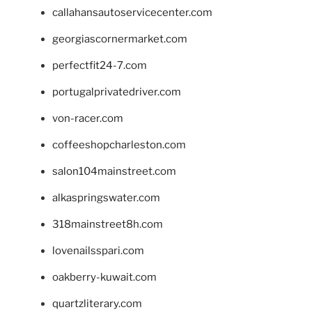
callahansautoservicecenter.com
georgiascornermarket.com
perfectfit24-7.com
portugalprivatedriver.com
von-racer.com
coffeeshopcharleston.com
salon104mainstreet.com
alkaspringswater.com
318mainstreet8h.com
lovenailsspari.com
oakberry-kuwait.com
quartzliterary.com