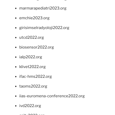
marmarapediatri2023.org
emchie2023.org
girisimselradyoloji2022.org
utcd2022.org
biosensor2022.org
ialp2022.org
klivet2022.org
ifac-hms2022.org
taoms2022.org
iias-euromena-conference2022.org
ivd2022.org