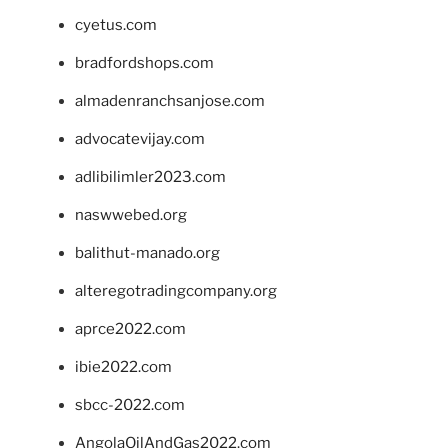
cyetus.com
bradfordshops.com
almadenranchsanjose.com
advocatevijay.com
adlibilimler2023.com
naswwebed.org
balithut-manado.org
alteregotradingcompany.org
aprce2022.com
ibie2022.com
sbcc-2022.com
AngolaOilAndGas2022.com