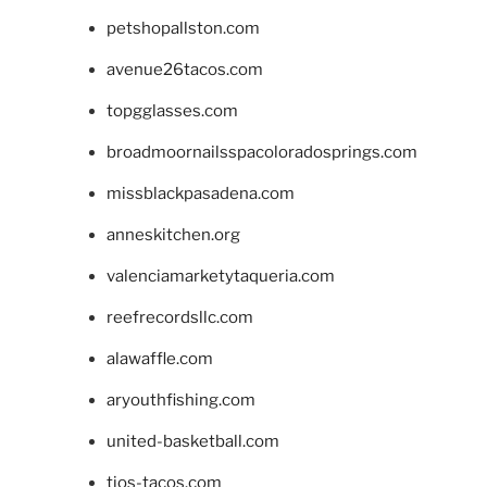
petshopallston.com
avenue26tacos.com
topgglasses.com
broadmoornailsspacoloradosprings.com
missblackpasadena.com
anneskitchen.org
valenciamarketytaqueria.com
reefrecordsllc.com
alawaffle.com
aryouthfishing.com
united-basketball.com
tios-tacos.com