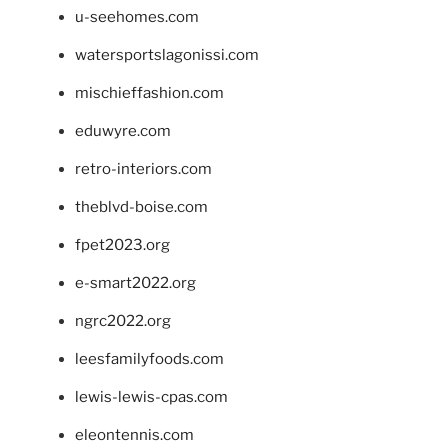
u-seehomes.com
watersportslagonissi.com
mischieffashion.com
eduwyre.com
retro-interiors.com
theblvd-boise.com
fpet2023.org
e-smart2022.org
ngrc2022.org
leesfamilyfoods.com
lewis-lewis-cpas.com
eleontennis.com