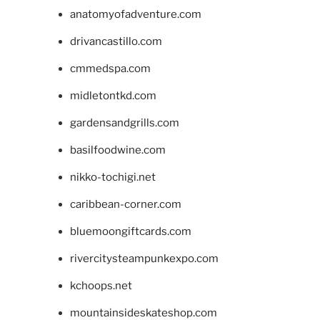
anatomyofadventure.com
drivancastillo.com
cmmedspa.com
midletontkd.com
gardensandgrills.com
basilfoodwine.com
nikko-tochigi.net
caribbean-corner.com
bluemoongiftcards.com
rivercitysteampunkexpo.com
kchoops.net
mountainsideskateshop.com