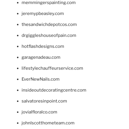
memmingerspainting.com
jeremypbeasley.com
thesandwichdepotcos.com
drgiggleshouseofpain.com
hotflashdesigns.com
garagenadeau.com
lifestylechauffeurservice.com
EverNewNails.com
insideoutdecoratingcentre.com
salvatoresinpoint.com
jovialfloralco.com
johnlscotthometeam.com