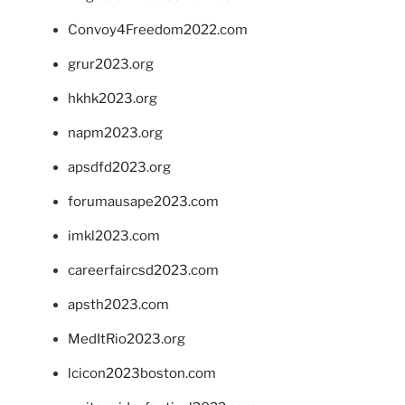
Convoy4Freedom2022.com
grur2023.org
hkhk2023.org
napm2023.org
apsdfd2023.org
forumausape2023.com
imkl2023.com
careerfaircsd2023.com
apsth2023.com
MedItRio2023.org
lcicon2023boston.com