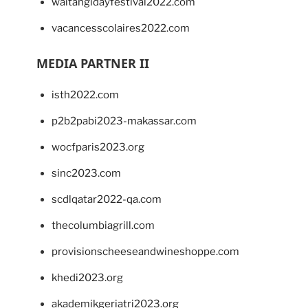
waitangidayfestival2022.com
vacancesscolaires2022.com
MEDIA PARTNER II
isth2022.com
p2b2pabi2023-makassar.com
wocfparis2023.org
sinc2023.com
scdlqatar2022-qa.com
thecolumbiagrill.com
provisionscheeseandwineshoppe.com
khedi2023.org
akademikgeriatri2023.org