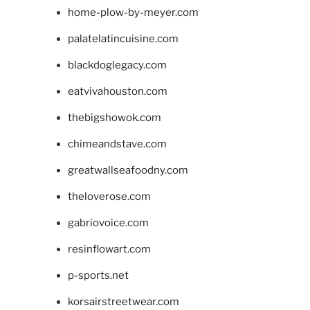
home-plow-by-meyer.com
palatelatincuisine.com
blackdoglegacy.com
eatvivahouston.com
thebigshowok.com
chimeandstave.com
greatwallseafoodny.com
theloverose.com
gabriovoice.com
resinflowart.com
p-sports.net
korsairstreetwear.com