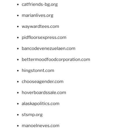
catfriends-bg.org
marianlives.org
waywardtees.com
pidfloorsexpress.com
bancodevenezuelaen.com
bettermoodfoodcorporation.com
hingstonnt.com
chooseagender.com
hoverboardssale.com
alaskapolitics.com
stsmp.org
manoelneves.com