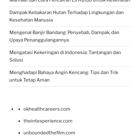
Manfaat dan Cara Pencairan Es Kutub untuk Kesehatan
Dampak Kebakaran Hutan Terhadap Lingkungan dan
Kesehatan Manusia
Mengenal Banjir Bandang: Penyebab, Dampak, dan
Upaya Penanggulangannya
Mengatasi Kekeringan di Indonesia: Tantangan dan
Solusi
Menghadapi Bahaya Angin Kencang: Tips dan Trik
untuk Tetap Aman
okhealthcareers.com
theintexperience.com
unboundedthefilm.com