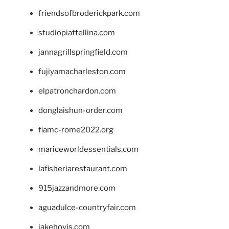
friendsofbroderickpark.com
studiopiattellina.com
jannagrillspringfield.com
fujiyamacharleston.com
elpatronchardon.com
donglaishun-order.com
fiamc-rome2022.org
mariceworldessentials.com
lafisheriarestaurant.com
915jazzandmore.com
aguadulce-countryfair.com
jakehovis.com