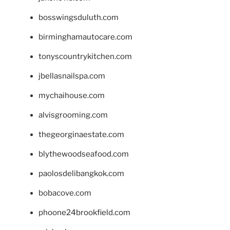
bosswingsduluth.com
birminghamautocare.com
tonyscountrykitchen.com
jbellasnailspa.com
mychaihouse.com
alvisgrooming.com
thegeorginaestate.com
blythewoodseafood.com
paolosdelibangkok.com
bobacove.com
phoone24brookfield.com