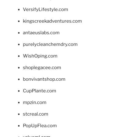
VersifyLifestyle.com
kingscreekadventures.com
antaeuslabs.com
purelycleanchemdry.com
WishOping.com
shoplegacee.com
bonvivantshop.com
CupPlante.com
mpzin.com
stcreal.com
PopUpFlea.com