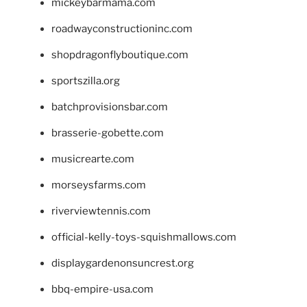
mickeybarmama.com
roadwayconstructioninc.com
shopdragonflyboutique.com
sportszilla.org
batchprovisionsbar.com
brasserie-gobette.com
musicrearte.com
morseysfarms.com
riverviewtennis.com
official-kelly-toys-squishmallows.com
displaygardenonsuncrest.org
bbq-empire-usa.com