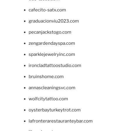
cafecito-satx.com
graduacionviu2023.com
pecanjackstogo.com
zengardendayspa.com
sparklejewelryinc.com
ironcladtattoostudio.com
bruinshome.com
annascleaningsvc.com
wolfcitytattoo.com
oysterbayturkeytrot.com
lafronterarestauranteybar.com