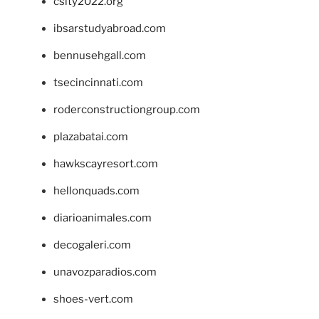
csity2022.org
ibsarstudyabroad.com
bennusehgall.com
tsecincinnati.com
roderconstructiongroup.com
plazabatai.com
hawkscayresort.com
hellonquads.com
diarioanimales.com
decogaleri.com
unavozparadios.com
shoes-vert.com