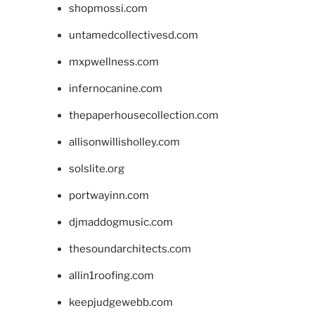
shopmossi.com
untamedcollectivesd.com
mxpwellness.com
infernocanine.com
thepaperhousecollection.com
allisonwillisholley.com
solslite.org
portwayinn.com
djmaddogmusic.com
thesoundarchitects.com
allin1roofing.com
keepjudgewebb.com