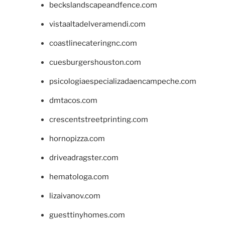
beckslandscapeandfence.com
vistaaltadelveramendi.com
coastlinecateringnc.com
cuesburgershouston.com
psicologiaespecializadaencampeche.com
dmtacos.com
crescentstreetprinting.com
hornopizza.com
driveadragster.com
hematologa.com
lizaivanov.com
guesttinyhomes.com