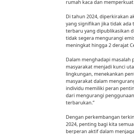
rumah kaca dan memperkuat a
Di tahun 2024, diperkirakan 
yang signifikan jika tidak ad
terbaru yang dipublikasikan da
tidak segera mengurangi emi
meningkat hingga 2 derajat Ce
Dalam menghadapi masalah p
masyarakat menjadi kunci uta
lingkungan, menekankan pent
masyarakat dalam mengurang
individu memiliki peran pent
dari mengurangi penggunaan p
terbarukan.”
Dengan perkembangan terkini
2024, penting bagi kita semu
berperan aktif dalam menjaga