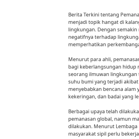
Berita Terkini tentang Peman
menjadi topik hangat di kalan
lingkungan. Dengan semakin
negatifnya terhadap lingkunga
memperhatikan perkembangan 
Menurut para ahli, pemanasan
bagi keberlangsungan hidup ma
seorang ilmuwan lingkungan 
suhu bumi yang terjadi akiba
menyebabkan bencana alam yang
kekeringan, dan badai yang le
Berbagai upaya telah dilaku
pemanasan global, namun mas
dilakukan. Menurut Lembaga 
masyarakat sipil perlu beker