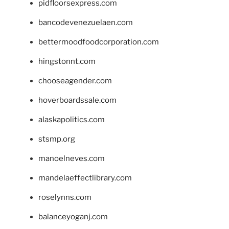
pidfloorsexpress.com
bancodevenezuelaen.com
bettermoodfoodcorporation.com
hingstonnt.com
chooseagender.com
hoverboardssale.com
alaskapolitics.com
stsmp.org
manoelneves.com
mandelaeffectlibrary.com
roselynns.com
balanceyoganj.com