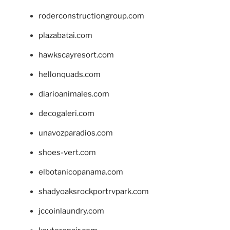
roderconstructiongroup.com
plazabatai.com
hawkscayresort.com
hellonquads.com
diarioanimales.com
decogaleri.com
unavozparadios.com
shoes-vert.com
elbotanicopanama.com
shadyoaksrockportrvpark.com
jccoinlaundry.com