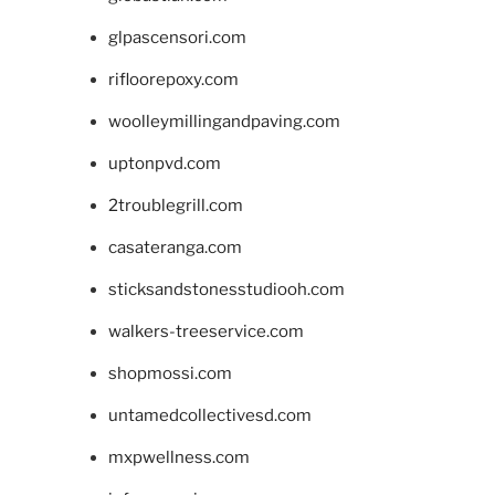
glpascensori.com
rifloorepoxy.com
woolleymillingandpaving.com
uptonpvd.com
2troublegrill.com
casateranga.com
sticksandstonesstudiooh.com
walkers-treeservice.com
shopmossi.com
untamedcollectivesd.com
mxpwellness.com