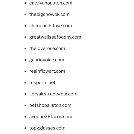
eatvivahouston.com
thebigshowok.com
chimeandstave.com
greatwallseafoodny.com
theloverose.com
gabriovoice.com
resinflowart.com
p-sports.net
korsairstreetwear.com
petshopallston.com
avenue26tacos.com
topgglasses.com