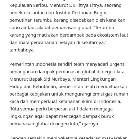
Kepulauan Seribu. Menurut Dr. Fitrya Fitrya, seorang
peneliti kelautan dari Institut Pertanian Bogor,
pemutihan terumbu karang disebabkan oleh kenaikan
suhu air laut akibat pemanasan global. “Terumbu
karang yang mati akan berdampak pada ekosistem laut
dan mata pencaharian nelayan di sekitarnya,”
tambahnya.
Pemerintah Indonesia sendiri telah menyadari urgensi
penanganan dampak pemanasan global di negeri kita.
Menurut Bapak Siti Nurbaya, Menteri Lingkungan
Hidup dan Kehutanan, pemerintah telah mengeluarkan
berbagai kebijakan untuk mengurangi emisi gas rumah
kaca dan memperkuat ketahanan iklim di Indonesia.
“Kita semua perlu berperan aktif dalam menjaga
lingkungan agar dapat mencegah dampak buruk
pemanasan global di negeri kita,” ujarnya.
Dengan semakin meningkatnya kesadaran masyarakat