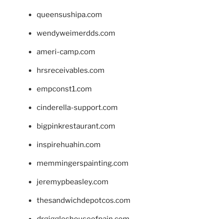
queensushipa.com
wendyweimerdds.com
ameri-camp.com
hrsreceivables.com
empconst1.com
cinderella-support.com
bigpinkrestaurant.com
inspirehuahin.com
memmingerspainting.com
jeremypbeasley.com
thesandwichdepotcos.com