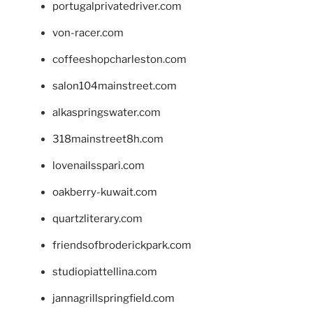
portugalprivatedriver.com
von-racer.com
coffeeshopcharleston.com
salon104mainstreet.com
alkaspringswater.com
318mainstreet8h.com
lovenailsspari.com
oakberry-kuwait.com
quartzliterary.com
friendsofbroderickpark.com
studiopiattellina.com
jannagrillspringfield.com