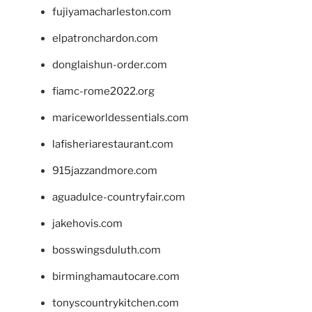
fujiyamacharleston.com
elpatronchardon.com
donglaishun-order.com
fiamc-rome2022.org
mariceworldessentials.com
lafisheriarestaurant.com
915jazzandmore.com
aguadulce-countryfair.com
jakehovis.com
bosswingsduluth.com
birminghamautocare.com
tonyscountrykitchen.com