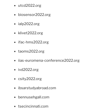
utcd2022.org
biosensor2022.org
ialp2022.org
klivet2022.org
ifac-hms2022.org
taoms2022.org
iias-euromena-conference2022.org
ivd2022.org
csity2022.org
ibsarstudyabroad.com
bennusehgall.com
tsecincinnati.com