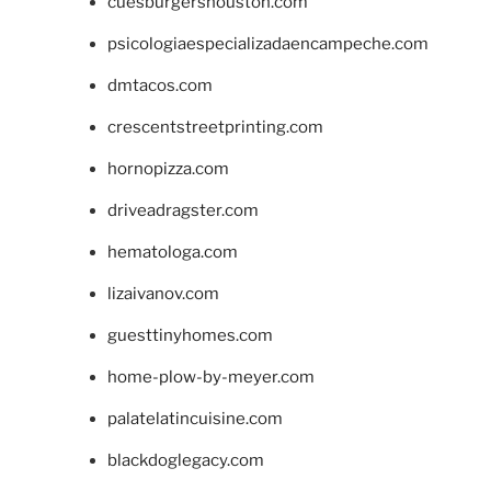
cuesburgershouston.com
psicologiaespecializadaencampeche.com
dmtacos.com
crescentstreetprinting.com
hornopizza.com
driveadragster.com
hematologa.com
lizaivanov.com
guesttinyhomes.com
home-plow-by-meyer.com
palatelatincuisine.com
blackdoglegacy.com