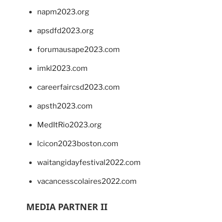
napm2023.org
apsdfd2023.org
forumausape2023.com
imkl2023.com
careerfaircsd2023.com
apsth2023.com
MedItRio2023.org
lcicon2023boston.com
waitangidayfestival2022.com
vacancesscolaires2022.com
MEDIA PARTNER II