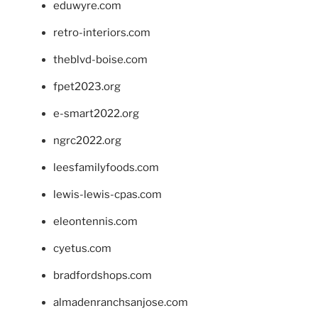
eduwyre.com
retro-interiors.com
theblvd-boise.com
fpet2023.org
e-smart2022.org
ngrc2022.org
leesfamilyfoods.com
lewis-lewis-cpas.com
eleontennis.com
cyetus.com
bradfordshops.com
almadenranchsanjose.com