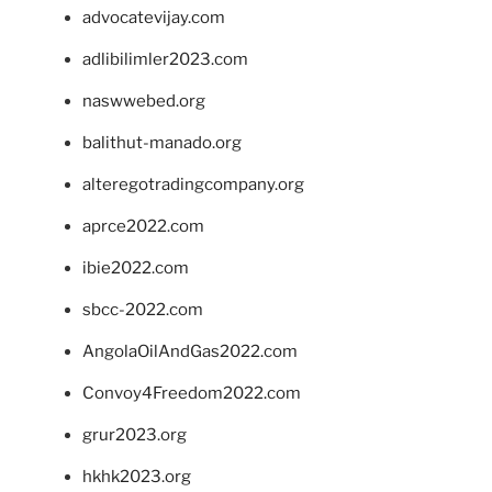
advocatevijay.com
adlibilimler2023.com
naswwebed.org
balithut-manado.org
alteregotradingcompany.org
aprce2022.com
ibie2022.com
sbcc-2022.com
AngolaOilAndGas2022.com
Convoy4Freedom2022.com
grur2023.org
hkhk2023.org