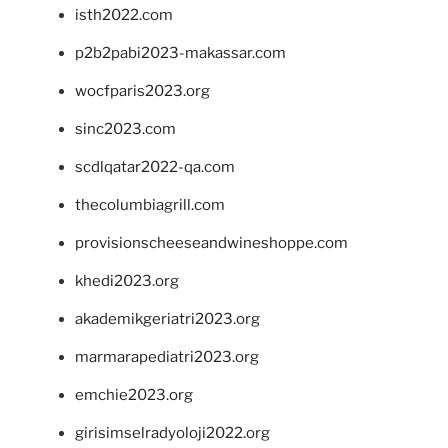
isth2022.com
p2b2pabi2023-makassar.com
wocfparis2023.org
sinc2023.com
scdlqatar2022-qa.com
thecolumbiagrill.com
provisionscheeseandwineshoppe.com
khedi2023.org
akademikgeriatri2023.org
marmarapediatri2023.org
emchie2023.org
girisimselradyoloji2022.org