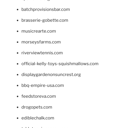
batchprovisionsbar.com
brasserie-gobette.com
musicrearte.com
morseysfarms.com
riverviewtennis.com
official-kelly-toys-squishmallows.com
displaygardenonsuncrest.org
bbq-empire-usa.com
feedstoreva.com
drogopets.com
ediblechalk.com