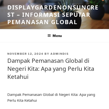
Skip
DISPLAYGARDENONSUNCRE
to
ST – INFORMASI SEPUTAR
content
PEMANASAN GLOBAL
Menu
POSTED
NOVEMBER 12, 2024
BY
ADMINDIS
ON
Dampak Pemanasan Global di
Negeri Kita: Apa yang Perlu Kita
Ketahui
Dampak Pemanasan Global di Negeri Kita: Apa yang
Perlu Kita Ketahui