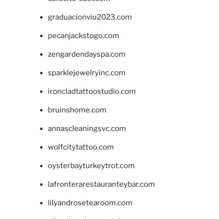
graduacionviu2023.com
pecanjackstogo.com
zengardendayspa.com
sparklejewelryinc.com
ironcladtattoostudio.com
bruinshome.com
annascleaningsvc.com
wolfcitytattoo.com
oysterbayturkeytrot.com
lafronterarestauranteybar.com
lilyandrosetearoom.com