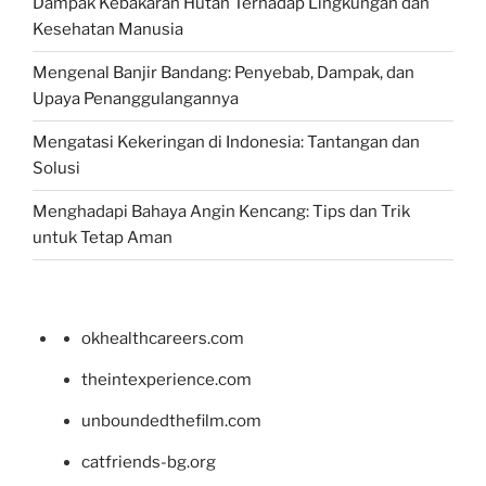
Dampak Kebakaran Hutan Terhadap Lingkungan dan
Kesehatan Manusia
Mengenal Banjir Bandang: Penyebab, Dampak, dan
Upaya Penanggulangannya
Mengatasi Kekeringan di Indonesia: Tantangan dan
Solusi
Menghadapi Bahaya Angin Kencang: Tips dan Trik
untuk Tetap Aman
okhealthcareers.com
theintexperience.com
unboundedthefilm.com
catfriends-bg.org