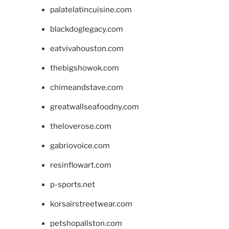
palatelatincuisine.com
blackdoglegacy.com
eatvivahouston.com
thebigshowok.com
chimeandstave.com
greatwallseafoodny.com
theloverose.com
gabriovoice.com
resinflowart.com
p-sports.net
korsairstreetwear.com
petshopallston.com