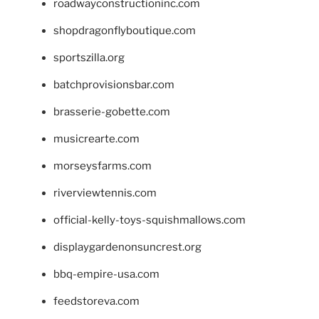
roadwayconstructioninc.com
shopdragonflyboutique.com
sportszilla.org
batchprovisionsbar.com
brasserie-gobette.com
musicrearte.com
morseysfarms.com
riverviewtennis.com
official-kelly-toys-squishmallows.com
displaygardenonsuncrest.org
bbq-empire-usa.com
feedstoreva.com