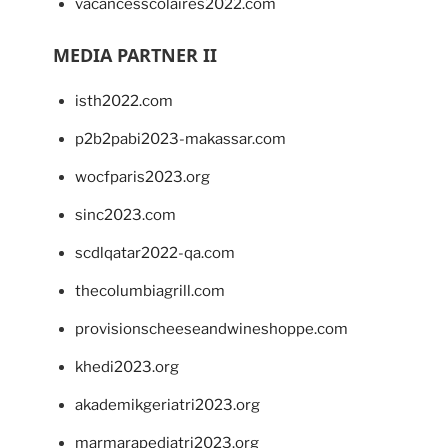
vacancesscolaires2022.com
MEDIA PARTNER II
isth2022.com
p2b2pabi2023-makassar.com
wocfparis2023.org
sinc2023.com
scdlqatar2022-qa.com
thecolumbiagrill.com
provisionscheeseandwineshoppe.com
khedi2023.org
akademikgeriatri2023.org
marmarapediatri2023.org