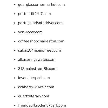
georgiascornermarket.com
perfectfit24-7.com
portugalprivatedriver.com
von-racer.com
coffeeshopcharleston.com
salon104mainstreet.com
alkaspringswater.com
318mainstreet8h.com
lovenailsspari.com
oakberry-kuwait.com
quartzliterary.com
friendsofbroderickpark.com