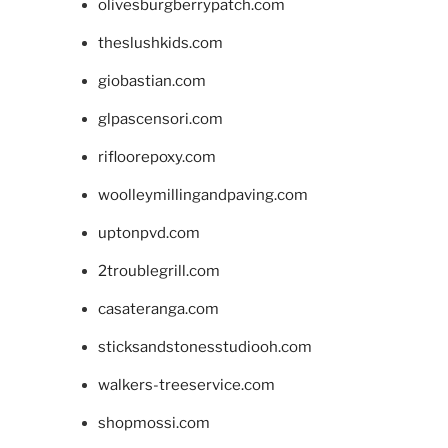
olivesburgberrypatch.com
theslushkids.com
giobastian.com
glpascensori.com
rifloorepoxy.com
woolleymillingandpaving.com
uptonpvd.com
2troublegrill.com
casateranga.com
sticksandstonesstudiooh.com
walkers-treeservice.com
shopmossi.com