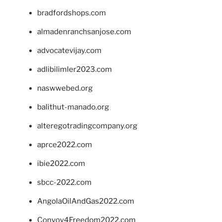
bradfordshops.com
almadenranchsanjose.com
advocatevijay.com
adlibilimler2023.com
naswwebed.org
balithut-manado.org
alteregotradingcompany.org
aprce2022.com
ibie2022.com
sbcc-2022.com
AngolaOilAndGas2022.com
Convoy4Freedom2022.com