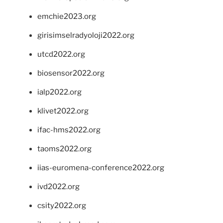
emchie2023.org
girisimselradyoloji2022.org
utcd2022.org
biosensor2022.org
ialp2022.org
klivet2022.org
ifac-hms2022.org
taoms2022.org
iias-euromena-conference2022.org
ivd2022.org
csity2022.org