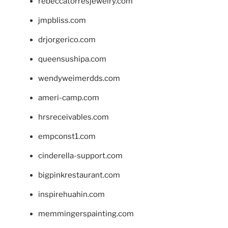
rebeccatorresjewelry.com
jmpbliss.com
drjorgerico.com
queensushipa.com
wendyweimerdds.com
ameri-camp.com
hrsreceivables.com
empconst1.com
cinderella-support.com
bigpinkrestaurant.com
inspirehuahin.com
memmingerspainting.com