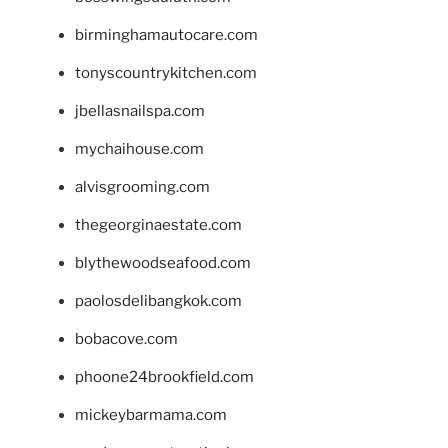
birminghamautocare.com
tonyscountrykitchen.com
jbellasnailspa.com
mychaihouse.com
alvisgrooming.com
thegeorginaestate.com
blythewoodseafood.com
paolosdelibangkok.com
bobacove.com
phoone24brookfield.com
mickeybarmama.com