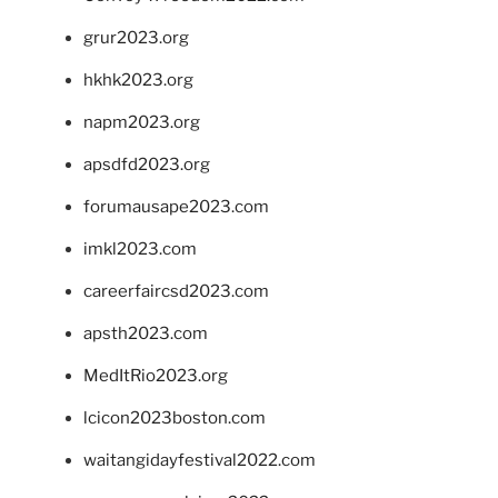
grur2023.org
hkhk2023.org
napm2023.org
apsdfd2023.org
forumausape2023.com
imkl2023.com
careerfaircsd2023.com
apsth2023.com
MedItRio2023.org
lcicon2023boston.com
waitangidayfestival2022.com