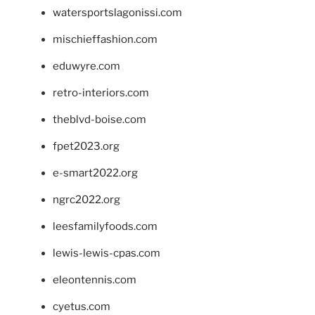
watersportslagonissi.com
mischieffashion.com
eduwyre.com
retro-interiors.com
theblvd-boise.com
fpet2023.org
e-smart2022.org
ngrc2022.org
leesfamilyfoods.com
lewis-lewis-cpas.com
eleontennis.com
cyetus.com