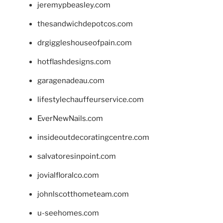
jeremypbeasley.com
thesandwichdepotcos.com
drgiggleshouseofpain.com
hotflashdesigns.com
garagenadeau.com
lifestylechauffeurservice.com
EverNewNails.com
insideoutdecoratingcentre.com
salvatoresinpoint.com
jovialfloralco.com
johnlscotthometeam.com
u-seehomes.com