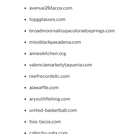
avenue26tacos.com
topgglasses.com
broadmoornailsspacoloradosprings.com
missblackpasadena.com
anneskitchen.org
valenciamarketytaqueria.com
reefrecordsllc.com
alawaffle.com
aryouthfishing.com
united-basketball.com
tios-tacos.com
cafecito-satx.com