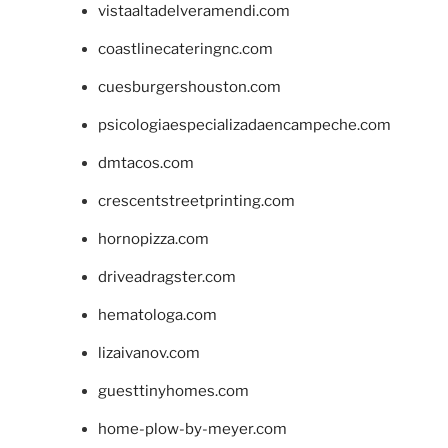
vistaaltadelveramendi.com
coastlinecateringnc.com
cuesburgershouston.com
psicologiaespecializadaencampeche.com
dmtacos.com
crescentstreetprinting.com
hornopizza.com
driveadragster.com
hematologa.com
lizaivanov.com
guesttinyhomes.com
home-plow-by-meyer.com