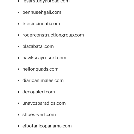
ibsarstudyabroad.com
bennusehgall.com
tsecincinnati.com
roderconstructiongroup.com
plazabatai.com
hawkscayresort.com
hellonquads.com
diarioanimales.com
decogaleri.com
unavozparadios.com
shoes-vert.com
elbotanicopanama.com