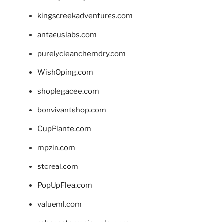
kingscreekadventures.com
antaeuslabs.com
purelycleanchemdry.com
WishOping.com
shoplegacee.com
bonvivantshop.com
CupPlante.com
mpzin.com
stcreal.com
PopUpFlea.com
valueml.com