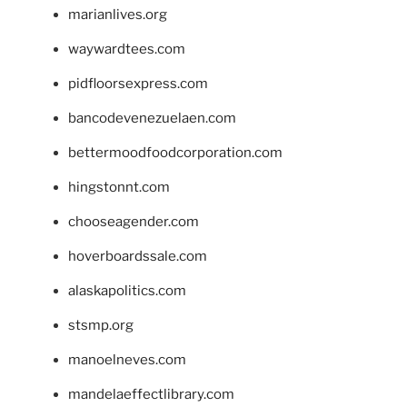
marianlives.org
waywardtees.com
pidfloorsexpress.com
bancodevenezuelaen.com
bettermoodfoodcorporation.com
hingstonnt.com
chooseagender.com
hoverboardssale.com
alaskapolitics.com
stsmp.org
manoelneves.com
mandelaeffectlibrary.com