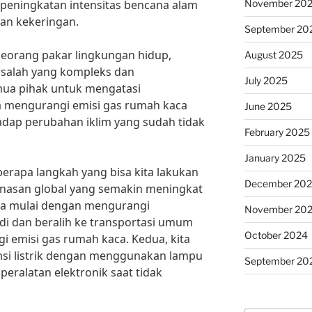
November 20
peningkatan intensitas bencana alam
 dan kekeringan.
September 20
 seorang pakar lingkungan hidup,
August 2025
salah yang kompleks dan
July 2025
ua pihak untuk mengatasi
a mengurangi emisi gas rumah kaca
June 2025
adap perubahan iklim yang sudah tidak
February 2025
January 2025
eberapa langkah yang bisa kita lakukan
December 20
nasan global yang semakin meningkat
bisa mulai dengan mengurangi
November 20
i dan beralih ke transportasi umum
October 2024
 emisi gas rumah kaca. Kedua, kita
si listrik dengan menggunakan lampu
September 20
eralatan elektronik saat tidak