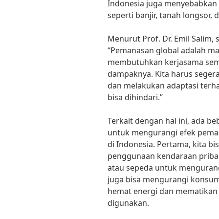
Indonesia juga menyebabkan 
seperti banjir, tanah longsor,
Menurut Prof. Dr. Emil Salim,
“Pemanasan global adalah ma
membutuhkan kerjasama sem
dampaknya. Kita harus seger
dan melakukan adaptasi terh
bisa dihindari.”
Terkait dengan hal ini, ada b
untuk mengurangi efek pema
di Indonesia. Pertama, kita 
penggunaan kendaraan pribad
atau sepeda untuk mengurangi
juga bisa mengurangi konsum
hemat energi dan mematikan p
digunakan.