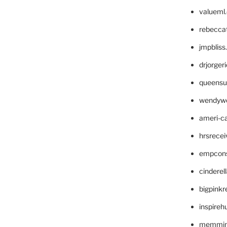
valueml
rebecca
jmpblis
drjorger
queensu
wendyw
ameri-
hrsrece
empcon
cinderel
bigpinkr
inspireh
memming