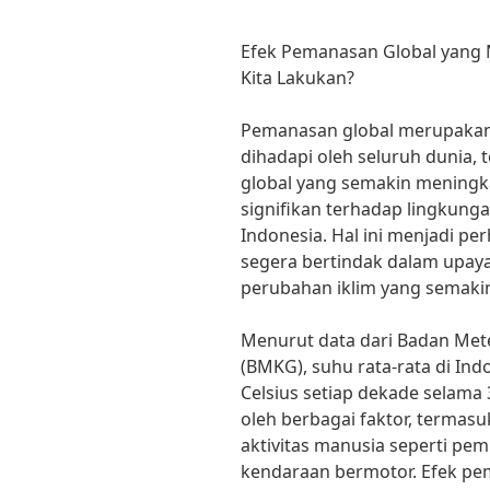
Efek Pemanasan Global yang M
Kita Lakukan?
Pemanasan global merupakan
dihadapi oleh seluruh dunia,
global yang semakin mening
signifikan terhadap lingkung
Indonesia. Hal ini menjadi pe
segera bertindak dalam upaya
perubahan iklim yang semakin
Menurut data dari Badan Meteo
(BMKG), suhu rata-rata di Ind
Celsius setiap dekade selama 3
oleh berbagai faktor, termasu
aktivitas manusia seperti p
kendaraan bermotor. Efek pe