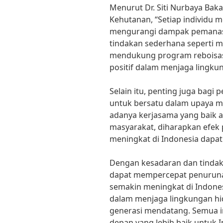
Menurut Dr. Siti Nurbaya Bak
Kehutanan, “Setiap individu m
mengurangi dampak pemanas
tindakan sederhana seperti 
mendukung program reboisasi
positif dalam menjaga lingku
Selain itu, penting juga bagi
untuk bersatu dalam upaya 
adanya kerjasama yang baik a
masyarakat, diharapkan efek
meningkat di Indonesia dapat
Dengan kesadaran dan tindakan
dapat mempercepat penuruna
semakin meningkat di Indones
dalam menjaga lingkungan h
generasi mendatang. Semua i
depan yang lebih baik untuk I