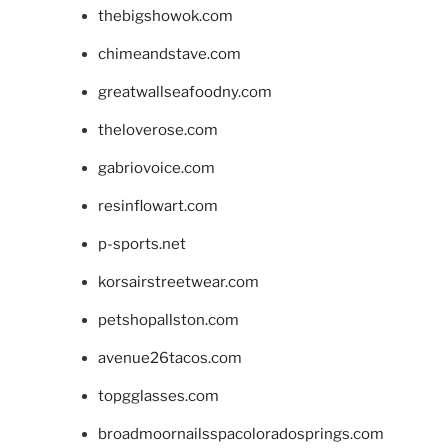
thebigshowok.com
chimeandstave.com
greatwallseafoodny.com
theloverose.com
gabriovoice.com
resinflowart.com
p-sports.net
korsairstreetwear.com
petshopallston.com
avenue26tacos.com
topgglasses.com
broadmoornailsspacoloradosprings.com