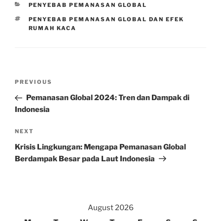
CATEGORIES
PENYEBAB PEMANASAN GLOBAL
TAGS
PENYEBAB PEMANASAN GLOBAL DAN EFEK
RUMAH KACA
Post
Previous
PREVIOUS
navigation
Post
Pemanasan Global 2024: Tren dan Dampak di
Indonesia
Next
NEXT
Post
Krisis Lingkungan: Mengapa Pemanasan Global
Berdampak Besar pada Laut Indonesia
August 2026