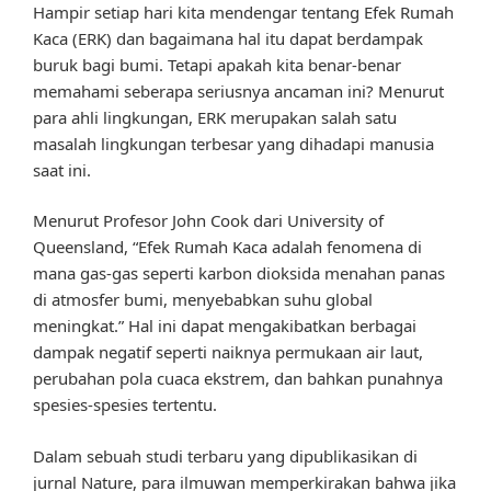
Hampir setiap hari kita mendengar tentang Efek Rumah
Kaca (ERK) dan bagaimana hal itu dapat berdampak
buruk bagi bumi. Tetapi apakah kita benar-benar
memahami seberapa seriusnya ancaman ini? Menurut
para ahli lingkungan, ERK merupakan salah satu
masalah lingkungan terbesar yang dihadapi manusia
saat ini.
Menurut Profesor John Cook dari University of
Queensland, “Efek Rumah Kaca adalah fenomena di
mana gas-gas seperti karbon dioksida menahan panas
di atmosfer bumi, menyebabkan suhu global
meningkat.” Hal ini dapat mengakibatkan berbagai
dampak negatif seperti naiknya permukaan air laut,
perubahan pola cuaca ekstrem, dan bahkan punahnya
spesies-spesies tertentu.
Dalam sebuah studi terbaru yang dipublikasikan di
jurnal Nature, para ilmuwan memperkirakan bahwa jika