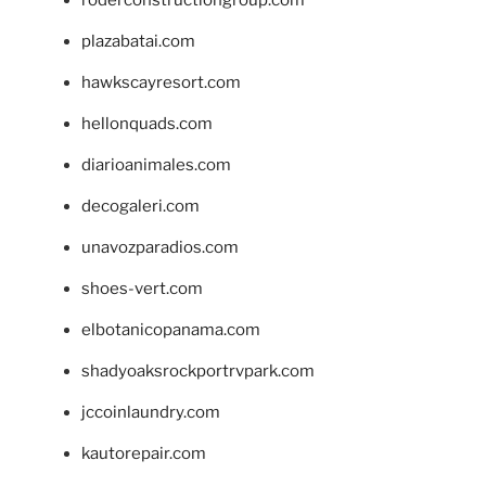
plazabatai.com
hawkscayresort.com
hellonquads.com
diarioanimales.com
decogaleri.com
unavozparadios.com
shoes-vert.com
elbotanicopanama.com
shadyoaksrockportrvpark.com
jccoinlaundry.com
kautorepair.com