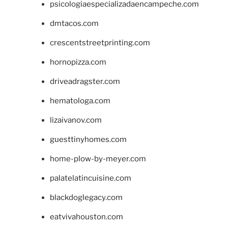
psicologiaespecializadaencampeche.com
dmtacos.com
crescentstreetprinting.com
hornopizza.com
driveadragster.com
hematologa.com
lizaivanov.com
guesttinyhomes.com
home-plow-by-meyer.com
palatelatincuisine.com
blackdoglegacy.com
eatvivahouston.com