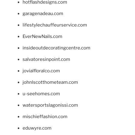
hotflashdesigns.com
garagenadeau.com
lifestylechauffeurservice.com
EverNewNails.com
insideoutdecoratingcentre.com
salvatoresinpoint.com
jovialfloralco.com
johnlscotthometeam.com
u-seehomes.com
watersportslagonissi.com
mischieffashion.com
eduwyre.com