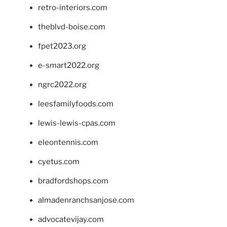
retro-interiors.com
theblvd-boise.com
fpet2023.org
e-smart2022.org
ngrc2022.org
leesfamilyfoods.com
lewis-lewis-cpas.com
eleontennis.com
cyetus.com
bradfordshops.com
almadenranchsanjose.com
advocatevijay.com