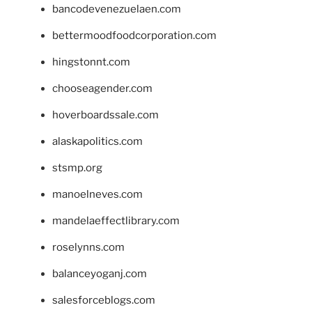
bancodevenezuelaen.com
bettermoodfoodcorporation.com
hingstonnt.com
chooseagender.com
hoverboardssale.com
alaskapolitics.com
stsmp.org
manoelneves.com
mandelaeffectlibrary.com
roselynns.com
balanceyoganj.com
salesforceblogs.com