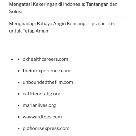
Mengatasi Kekeringan di Indonesia: Tantangan dan
Solusi
Menghadapi Bahaya Angin Kencang: Tips dan Trik
untuk Tetap Aman
okhealthcareers.com
theintexperience.com
unboundedthefilm.com
catfriends-bg.org
marianlives.org
waywardtees.com
pidfloorsexpress.com