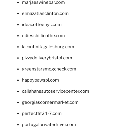
marjaeswinebar.com
elmazatlanclinton.com
ideacoffeenyc.com
odieschillicothe.com
lacantinitagalesburg.com
pizzadeliverybristol.com
greenstarsmogcheck.com
happypawspl.com
callahansautoservicecenter.com
georgiascornermarket.com
perfectfit24-7.com
portugalprivatedriver.com