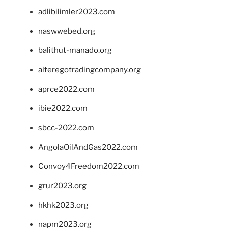
adlibilimler2023.com
naswwebed.org
balithut-manado.org
alteregotradingcompany.org
aprce2022.com
ibie2022.com
sbcc-2022.com
AngolaOilAndGas2022.com
Convoy4Freedom2022.com
grur2023.org
hkhk2023.org
napm2023.org