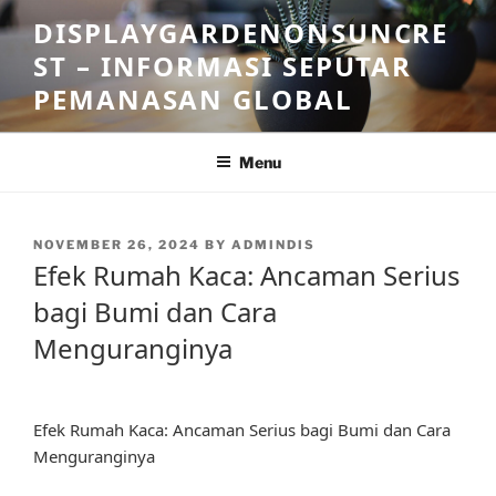
Skip
DISPLAYGARDENONSUNCRE
to
ST – INFORMASI SEPUTAR
content
PEMANASAN GLOBAL
Menu
POSTED
NOVEMBER 26, 2024
BY
ADMINDIS
ON
Efek Rumah Kaca: Ancaman Serius
bagi Bumi dan Cara
Menguranginya
Efek Rumah Kaca: Ancaman Serius bagi Bumi dan Cara
Menguranginya