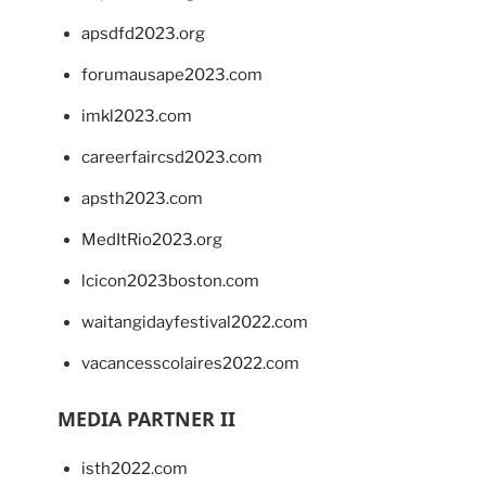
apsdfd2023.org
forumausape2023.com
imkl2023.com
careerfaircsd2023.com
apsth2023.com
MedItRio2023.org
lcicon2023boston.com
waitangidayfestival2022.com
vacancesscolaires2022.com
MEDIA PARTNER II
isth2022.com