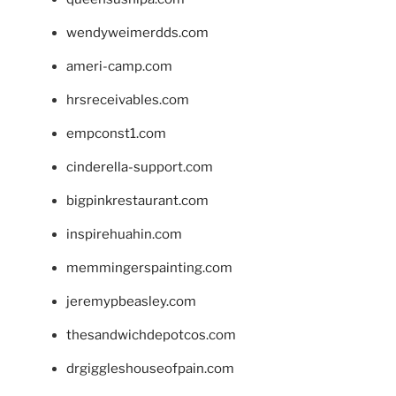
wendyweimerdds.com
ameri-camp.com
hrsreceivables.com
empconst1.com
cinderella-support.com
bigpinkrestaurant.com
inspirehuahin.com
memmingerspainting.com
jeremypbeasley.com
thesandwichdepotcos.com
drgiggleshouseofpain.com