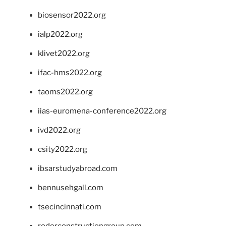
biosensor2022.org
ialp2022.org
klivet2022.org
ifac-hms2022.org
taoms2022.org
iias-euromena-conference2022.org
ivd2022.org
csity2022.org
ibsarstudyabroad.com
bennusehgall.com
tsecincinnati.com
roderconstructiongroup.com