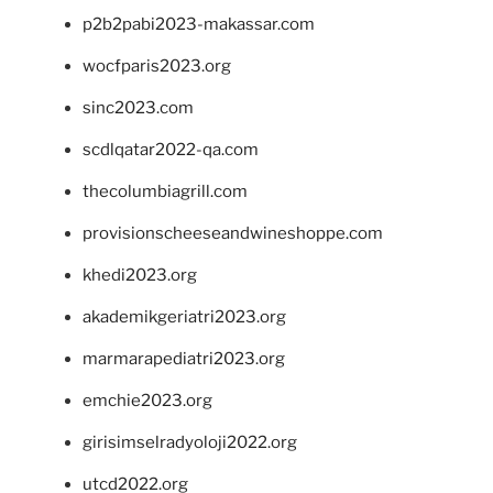
p2b2pabi2023-makassar.com
wocfparis2023.org
sinc2023.com
scdlqatar2022-qa.com
thecolumbiagrill.com
provisionscheeseandwineshoppe.com
khedi2023.org
akademikgeriatri2023.org
marmarapediatri2023.org
emchie2023.org
girisimselradyoloji2022.org
utcd2022.org