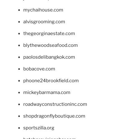
mychaihouse.com
alvisgrooming.com
thegeorginaestate.com
blythewoodseafood.com
paolosdelibangkok.com
bobacove.com
phoone24brookfield.com
mickeybarmama.com
roadwayconstructioninc.com
shopdragonflyboutique.com
sportszilla.org