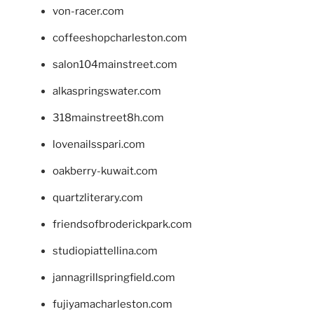
von-racer.com
coffeeshopcharleston.com
salon104mainstreet.com
alkaspringswater.com
318mainstreet8h.com
lovenailsspari.com
oakberry-kuwait.com
quartzliterary.com
friendsofbroderickpark.com
studiopiattellina.com
jannagrillspringfield.com
fujiyamacharleston.com