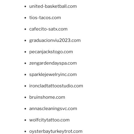
united-basketball.com
tios-tacos.com
cafecito-satx.com
graduacionviu2023.com
pecanjackstogo.com
zengardendayspa.com
sparklejewelryinc.com
ironcladtattoostudio.com
bruinshome.com
annascleaningsvc.com
wolfcitytattoo.com
oysterbayturkeytrot.com