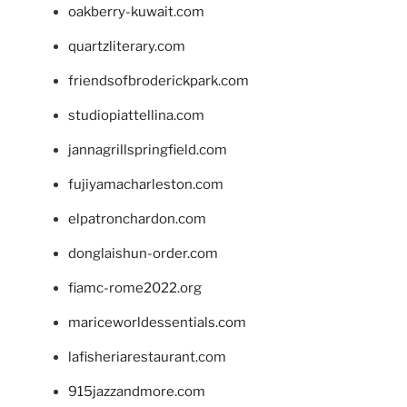
oakberry-kuwait.com
quartzliterary.com
friendsofbroderickpark.com
studiopiattellina.com
jannagrillspringfield.com
fujiyamacharleston.com
elpatronchardon.com
donglaishun-order.com
fiamc-rome2022.org
mariceworldessentials.com
lafisheriarestaurant.com
915jazzandmore.com