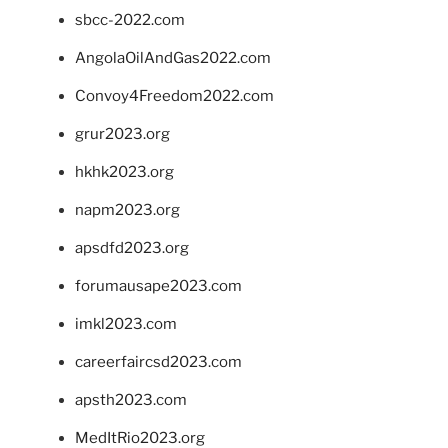
sbcc-2022.com
AngolaOilAndGas2022.com
Convoy4Freedom2022.com
grur2023.org
hkhk2023.org
napm2023.org
apsdfd2023.org
forumausape2023.com
imkl2023.com
careerfaircsd2023.com
apsth2023.com
MedItRio2023.org