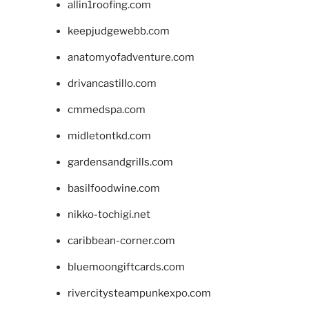
allin1roofing.com
keepjudgewebb.com
anatomyofadventure.com
drivancastillo.com
cmmedspa.com
midletontkd.com
gardensandgrills.com
basilfoodwine.com
nikko-tochigi.net
caribbean-corner.com
bluemoongiftcards.com
rivercitysteampunkexpo.com