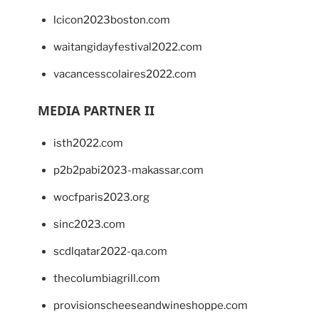
lcicon2023boston.com
waitangidayfestival2022.com
vacancesscolaires2022.com
MEDIA PARTNER II
isth2022.com
p2b2pabi2023-makassar.com
wocfparis2023.org
sinc2023.com
scdlqatar2022-qa.com
thecolumbiagrill.com
provisionscheeseandwineshoppe.com