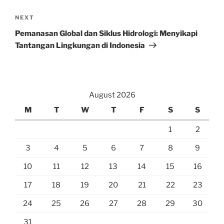
Next
NEXT
Post
Pemanasan Global dan Siklus Hidrologi: Menyikapi
Tantangan Lingkungan di Indonesia
August 2026
M
T
W
T
F
S
S
1
2
3
4
5
6
7
8
9
10
11
12
13
14
15
16
17
18
19
20
21
22
23
24
25
26
27
28
29
30
31