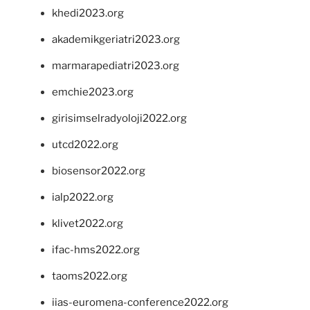
khedi2023.org
akademikgeriatri2023.org
marmarapediatri2023.org
emchie2023.org
girisimselradyoloji2022.org
utcd2022.org
biosensor2022.org
ialp2022.org
klivet2022.org
ifac-hms2022.org
taoms2022.org
iias-euromena-conference2022.org