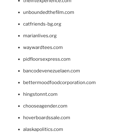
theintexperience.com
unboundedthefilm.com
catfriends-bg.org
marianlives.org
waywardtees.com
pidfloorsexpress.com
bancodevenezuelaen.com
bettermoodfoodcorporation.com
hingstonnt.com
chooseagender.com
hoverboardssale.com
alaskapolitics.com