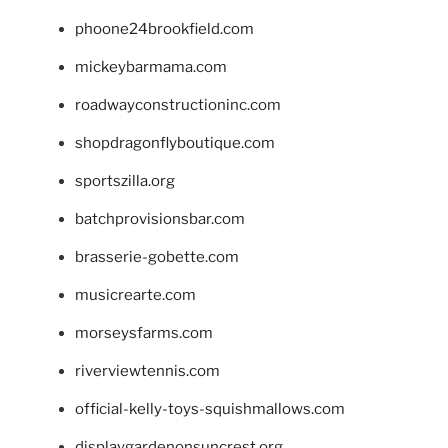
phoone24brookfield.com
mickeybarmama.com
roadwayconstructioninc.com
shopdragonflyboutique.com
sportszilla.org
batchprovisionsbar.com
brasserie-gobette.com
musicrearte.com
morseysfarms.com
riverviewtennis.com
official-kelly-toys-squishmallows.com
displaygardenonsuncrest.org