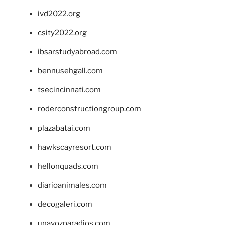
ivd2022.org
csity2022.org
ibsarstudyabroad.com
bennusehgall.com
tsecincinnati.com
roderconstructiongroup.com
plazabatai.com
hawkscayresort.com
hellonquads.com
diarioanimales.com
decogaleri.com
unavozparadios.com