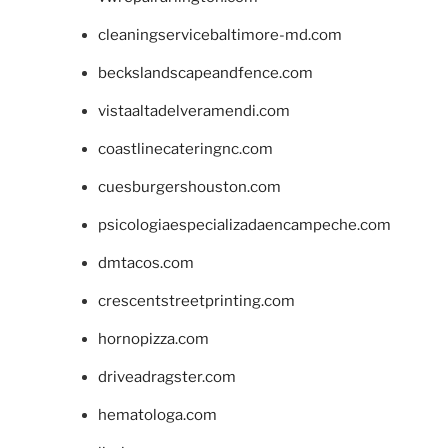
cleaningservicebaltimore-md.com
beckslandscapeandfence.com
vistaaltadelveramendi.com
coastlinecateringnc.com
cuesburgershouston.com
psicologiaespecializadaencampeche.com
dmtacos.com
crescentstreetprinting.com
hornopizza.com
driveadragster.com
hematologa.com