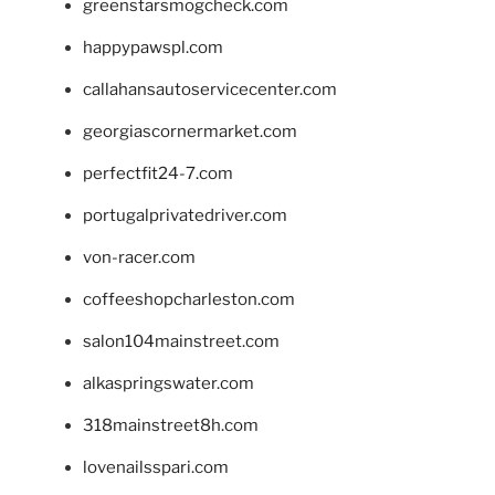
greenstarsmogcheck.com
happypawspl.com
callahansautoservicecenter.com
georgiascornermarket.com
perfectfit24-7.com
portugalprivatedriver.com
von-racer.com
coffeeshopcharleston.com
salon104mainstreet.com
alkaspringswater.com
318mainstreet8h.com
lovenailsspari.com