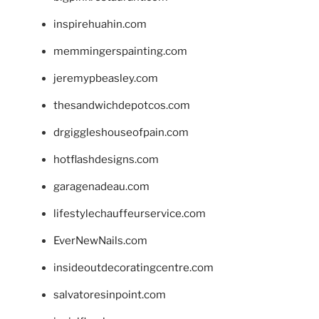
inspirehuahin.com
memmingerspainting.com
jeremypbeasley.com
thesandwichdepotcos.com
drgiggleshouseofpain.com
hotflashdesigns.com
garagenadeau.com
lifestylechauffeurservice.com
EverNewNails.com
insideoutdecoratingcentre.com
salvatoresinpoint.com