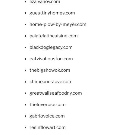
lizaivanov.com
guesttinyhomes.com
home-plow-by-meyer.com
palatelatincuisine.com
blackdoglegacy.com
eatvivahouston.com
thebigshowok.com
chimeandstave.com
greatwallseafoodny.com
theloverose.com
gabriovoice.com
resinflowart.com