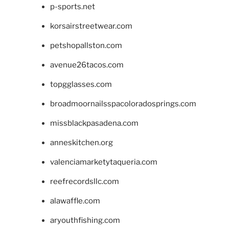
p-sports.net
korsairstreetwear.com
petshopallston.com
avenue26tacos.com
topgglasses.com
broadmoornailsspacoloradosprings.com
missblackpasadena.com
anneskitchen.org
valenciamarketytaqueria.com
reefrecordsllc.com
alawaffle.com
aryouthfishing.com