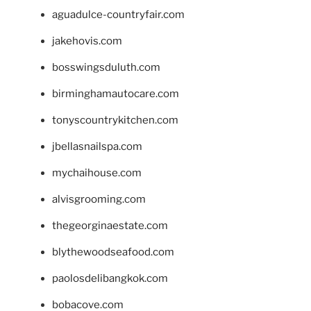
aguadulce-countryfair.com
jakehovis.com
bosswingsduluth.com
birminghamautocare.com
tonyscountrykitchen.com
jbellasnailspa.com
mychaihouse.com
alvisgrooming.com
thegeorginaestate.com
blythewoodseafood.com
paolosdelibangkok.com
bobacove.com