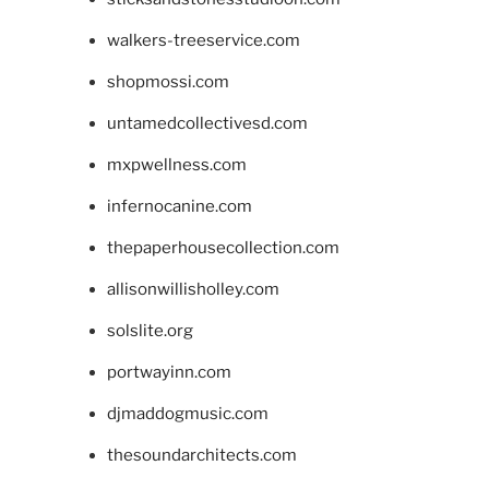
walkers-treeservice.com
shopmossi.com
untamedcollectivesd.com
mxpwellness.com
infernocanine.com
thepaperhousecollection.com
allisonwillisholley.com
solslite.org
portwayinn.com
djmaddogmusic.com
thesoundarchitects.com