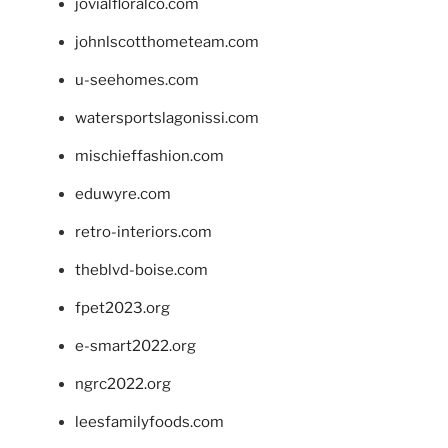
jovialfloralco.com
johnlscotthometeam.com
u-seehomes.com
watersportslagonissi.com
mischieffashion.com
eduwyre.com
retro-interiors.com
theblvd-boise.com
fpet2023.org
e-smart2022.org
ngrc2022.org
leesfamilyfoods.com