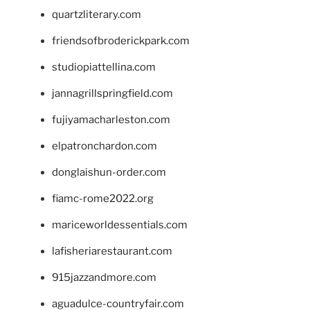
quartzliterary.com
friendsofbroderickpark.com
studiopiattellina.com
jannagrillspringfield.com
fujiyamacharleston.com
elpatronchardon.com
donglaishun-order.com
fiamc-rome2022.org
mariceworldessentials.com
lafisheriarestaurant.com
915jazzandmore.com
aguadulce-countryfair.com