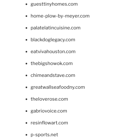
guesttinyhomes.com
home-plow-by-meyer.com
palatelatincuisine.com
blackdoglegacy.com
eatvivahouston.com
thebigshowok.com
chimeandstave.com
greatwallseafoodny.com
theloverose.com
gabriovoice.com
resinflowart.com
p-sports.net