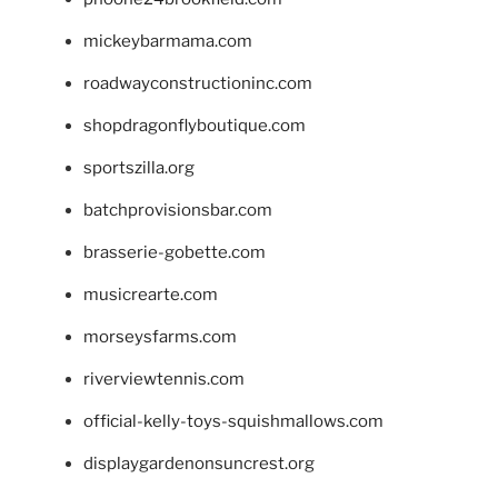
mickeybarmama.com
roadwayconstructioninc.com
shopdragonflyboutique.com
sportszilla.org
batchprovisionsbar.com
brasserie-gobette.com
musicrearte.com
morseysfarms.com
riverviewtennis.com
official-kelly-toys-squishmallows.com
displaygardenonsuncrest.org