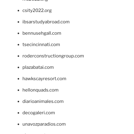
csity2022.org
ibsarstudyabroad.com
bennusehgall.com
tsecincinnati.com
roderconstructiongroup.com
plazabatai.com
hawkscayresort.com
hellonquads.com
diarioanimales.com
decogaleri.com
unavozparadios.com