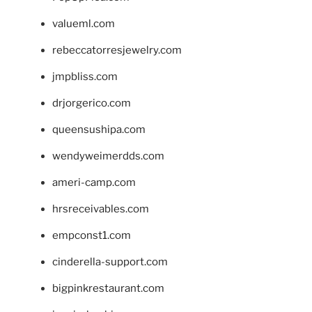
valueml.com
rebeccatorresjewelry.com
jmpbliss.com
drjorgerico.com
queensushipa.com
wendyweimerdds.com
ameri-camp.com
hrsreceivables.com
empconst1.com
cinderella-support.com
bigpinkrestaurant.com