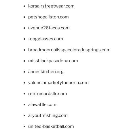
korsairstreetwear.com
petshopallston.com
avenue26tacos.com
topgglasses.com
broadmoornailsspacoloradosprings.com
missblackpasadena.com
anneskitchen.org
valenciamarketytaqueria.com
reefrecordsllc.com
alawaffle.com
aryouthfishing.com
united-basketball.com