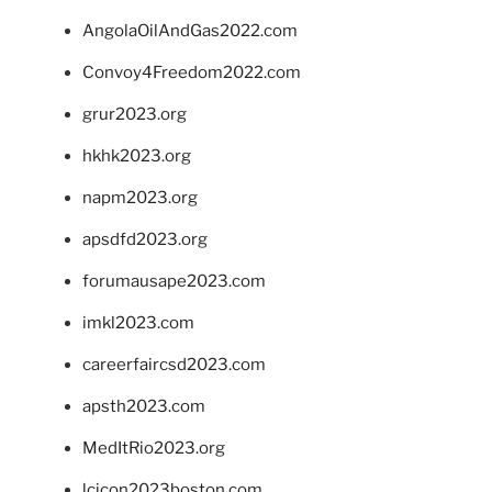
AngolaOilAndGas2022.com
Convoy4Freedom2022.com
grur2023.org
hkhk2023.org
napm2023.org
apsdfd2023.org
forumausape2023.com
imkl2023.com
careerfaircsd2023.com
apsth2023.com
MedItRio2023.org
lcicon2023boston.com