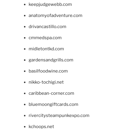
keepjudgewebb.com
anatomyofadventure.com
drivancastillo.com
cmmedspa.com
midletontkd.com
gardensandgrills.com
basilfoodwine.com
nikko-tochigi.net
caribbean-corner.com
bluemoongiftcards.com
rivercitysteampunkexpo.com
kchoops.net