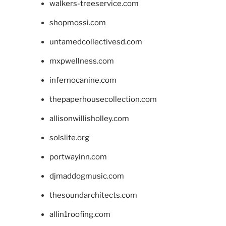
walkers-treeservice.com
shopmossi.com
untamedcollectivesd.com
mxpwellness.com
infernocanine.com
thepaperhousecollection.com
allisonwillisholley.com
solslite.org
portwayinn.com
djmaddogmusic.com
thesoundarchitects.com
allin1roofing.com