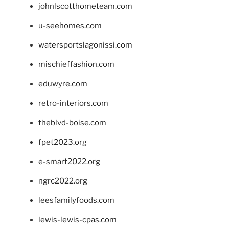
johnlscotthometeam.com
u-seehomes.com
watersportslagonissi.com
mischieffashion.com
eduwyre.com
retro-interiors.com
theblvd-boise.com
fpet2023.org
e-smart2022.org
ngrc2022.org
leesfamilyfoods.com
lewis-lewis-cpas.com