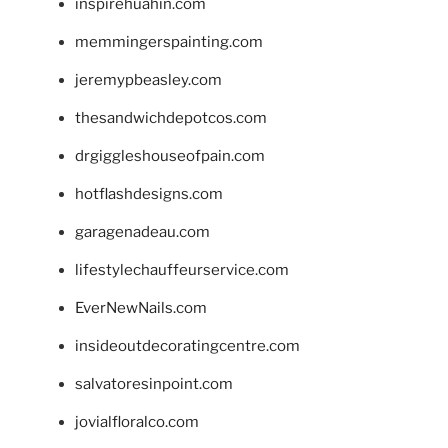
inspirehuahin.com
memmingerspainting.com
jeremypbeasley.com
thesandwichdepotcos.com
drgiggleshouseofpain.com
hotflashdesigns.com
garagenadeau.com
lifestylechauffeurservice.com
EverNewNails.com
insideoutdecoratingcentre.com
salvatoresinpoint.com
jovialfloralco.com