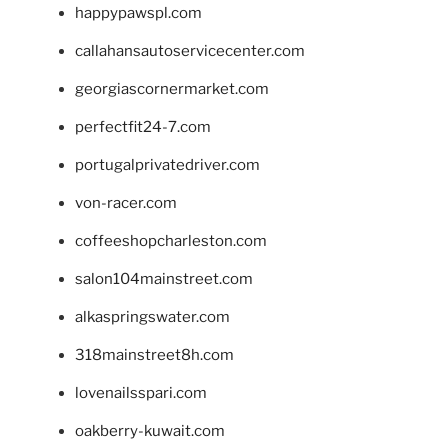
happypawspl.com
callahansautoservicecenter.com
georgiascornermarket.com
perfectfit24-7.com
portugalprivatedriver.com
von-racer.com
coffeeshopcharleston.com
salon104mainstreet.com
alkaspringswater.com
318mainstreet8h.com
lovenailsspari.com
oakberry-kuwait.com