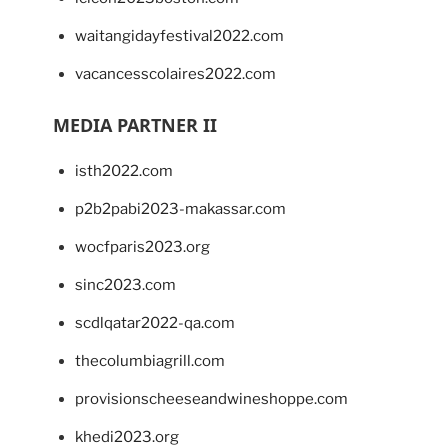
waitangidayfestival2022.com
vacancesscolaires2022.com
MEDIA PARTNER II
isth2022.com
p2b2pabi2023-makassar.com
wocfparis2023.org
sinc2023.com
scdlqatar2022-qa.com
thecolumbiagrill.com
provisionscheeseandwineshoppe.com
khedi2023.org