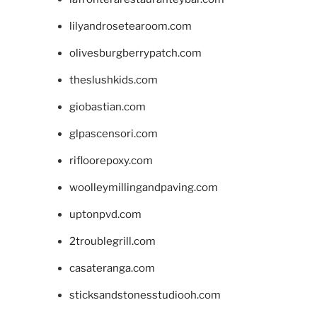
lilyandrosetearoom.com
olivesburgberrypatch.com
theslushkids.com
giobastian.com
glpascensori.com
rifloorepoxy.com
woolleymillingandpaving.com
uptonpvd.com
2troublegrill.com
casateranga.com
sticksandstonesstudiooh.com