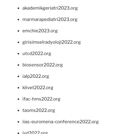
akademikgeriatri2023.org
marmarapediatri2023.org
emchie2023.org
girisimselradyoloji2022.org
utcd2022.org
biosensor2022.org
ialp2022.org
klivet2022.org
ifac-hms2022.org
taoms2022.org
iias-euromena-conference2022.org
ivd2022.org