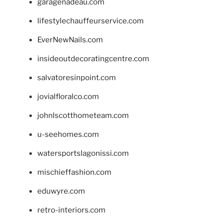
garagenadeau.com
lifestylechauffeurservice.com
EverNewNails.com
insideoutdecoratingcentre.com
salvatoresinpoint.com
jovialfloralco.com
johnlscotthometeam.com
u-seehomes.com
watersportslagonissi.com
mischieffashion.com
eduwyre.com
retro-interiors.com