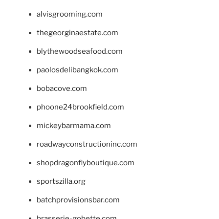
alvisgrooming.com
thegeorginaestate.com
blythewoodseafood.com
paolosdelibangkok.com
bobacove.com
phoone24brookfield.com
mickeybarmama.com
roadwayconstructioninc.com
shopdragonflyboutique.com
sportszilla.org
batchprovisionsbar.com
brasserie-gobette.com