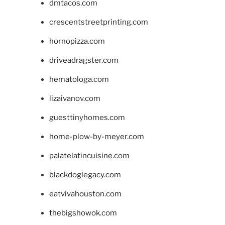
dmtacos.com
crescentstreetprinting.com
hornopizza.com
driveadragster.com
hematologa.com
lizaivanov.com
guesttinyhomes.com
home-plow-by-meyer.com
palatelatincuisine.com
blackdoglegacy.com
eatvivahouston.com
thebigshowok.com