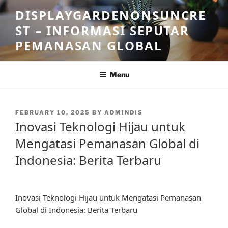
Skip
DISPLAYGARDENONSUNCRE
to
ST – INFORMASI SEPUTAR
content
PEMANASAN GLOBAL
Menu
POSTED
FEBRUARY 10, 2025
BY
ADMINDIS
ON
Inovasi Teknologi Hijau untuk
Mengatasi Pemanasan Global di
Indonesia: Berita Terbaru
Inovasi Teknologi Hijau untuk Mengatasi Pemanasan
Global di Indonesia: Berita Terbaru