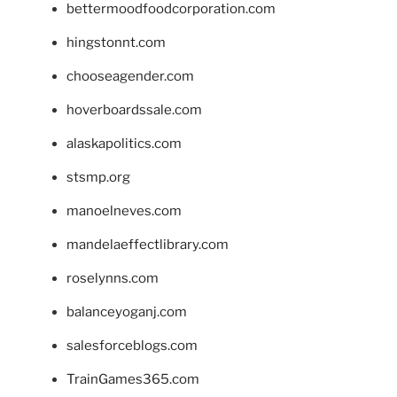
bettermoodfoodcorporation.com
hingstonnt.com
chooseagender.com
hoverboardssale.com
alaskapolitics.com
stsmp.org
manoelneves.com
mandelaeffectlibrary.com
roselynns.com
balanceyoganj.com
salesforceblogs.com
TrainGames365.com