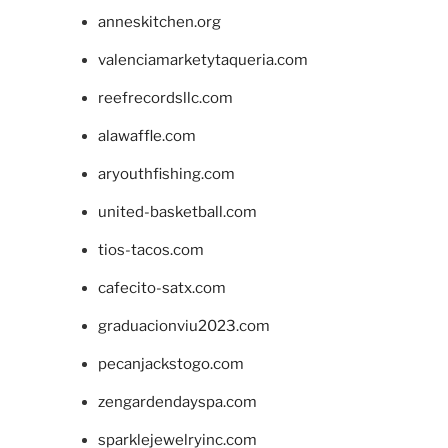
anneskitchen.org
valenciamarketytaqueria.com
reefrecordsllc.com
alawaffle.com
aryouthfishing.com
united-basketball.com
tios-tacos.com
cafecito-satx.com
graduacionviu2023.com
pecanjackstogo.com
zengardendayspa.com
sparklejewelryinc.com