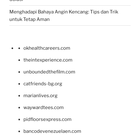
Menghadapi Bahaya Angin Kencang: Tips dan Trik
untuk Tetap Aman
okhealthcareers.com
theintexperience.com
unboundedthefilm.com
catfriends-bg.org
marianlives.org
waywardtees.com
pidfloorsexpress.com
bancodevenezuelaen.com