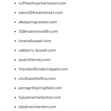
coffeeshopcharleston.com
salon104mainstreet.com
alkaspringswater.com
318mainstreet8h.com
lovenailsspari.com
oakberry-kuwait.com
quartzliterary.com
friendsofbroderickpark.com
studiopiattellina.com
jannagrillspringfield.com
fujiyamacharleston.com
elpatronchardon.com