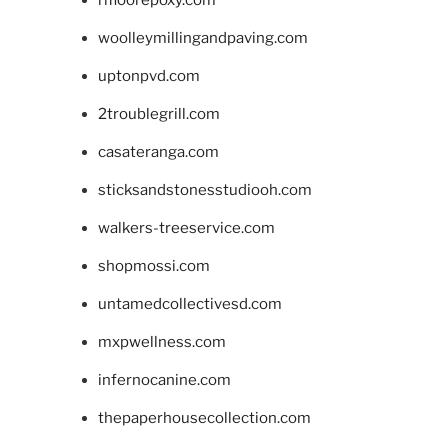
woolleymillingandpaving.com
uptonpvd.com
2troublegrill.com
casateranga.com
sticksandstonesstudiooh.com
walkers-treeservice.com
shopmossi.com
untamedcollectivesd.com
mxpwellness.com
infernocanine.com
thepaperhousecollection.com