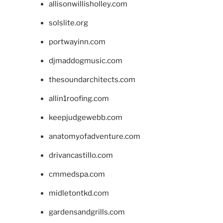
allisonwillisholley.com
solslite.org
portwayinn.com
djmaddogmusic.com
thesoundarchitects.com
allin1roofing.com
keepjudgewebb.com
anatomyofadventure.com
drivancastillo.com
cmmedspa.com
midletontkd.com
gardensandgrills.com