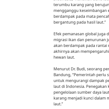
terumbu karang yang berujung
mengganggu keseimbangan eko
berdampak pada mata pencaha
bergantung pada hasil laut.”
Efek pemanasan global juga
migrasi ikan dan penurunan ju
akan berdampak pada rantai 
akhirnya akan mempengaruhi 
hewan laut.
Menurut Dr. Budi, seorang pene
Bandung, “Pemerintah perlu 
untuk mengurangi dampak pe
laut di Indonesia. Penegakan 
pengelolaan sumber daya lau
karang menjadi kunci dalam
laut.”