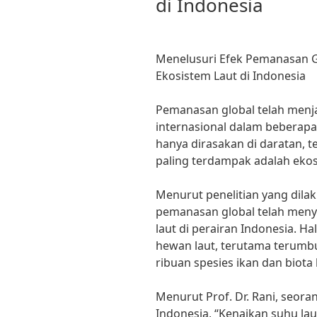
di Indonesia
Menelusuri Efek Pemanasan 
Ekosistem Laut di Indonesia
Pemanasan global telah menja
internasional dalam beberapa
hanya dirasakan di daratan, te
paling terdampak adalah ekosi
Menurut penelitian yang dila
pemanasan global telah men
laut di perairan Indonesia. H
hewan laut, terutama terumb
ribuan spesies ikan dan biota 
Menurut Prof. Dr. Rani, seoran
Indonesia, “Kenaikan suhu l