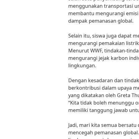
menggunakan transportasi u
membantu mengurangi emisi 
dampak pemanasan global.
Selain itu, siswa juga dapat 
mengurangi pemakaian listrik
Menurut WWF, tindakan-tinda
mengurangi jejak karbon ind
lingkungan.
Dengan kesadaran dan tindaka
berkontribusi dalam upaya m
yang dikatakan oleh Greta Thu
“Kita tidak boleh menunggu o
memiliki tanggung jawab untu
Jadi, mari kita semua bersat
mencegah pemanasan global. 