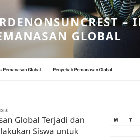
ARDENONSUNCREST – 
PEMANASAN GLOBAL
k Pemanasan Global
Penyebab Pemanasan Global
DIS
n Global Terjadi dan
M
T
lakukan Siswa untuk