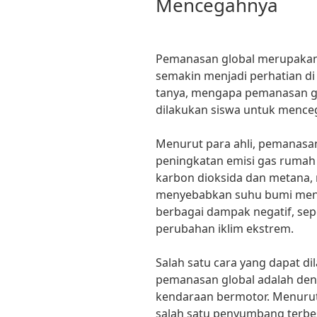
Mencegahnya
Pemanasan global merupakan 
semakin menjadi perhatian di
tanya, mengapa pemanasan gl
dilakukan siswa untuk mence
Menurut para ahli, pemanasan
peningkatan emisi gas rumah k
karbon dioksida dan metana,
menyebabkan suhu bumi meni
berbagai dampak negatif, sep
perubahan iklim ekstrem.
Salah satu cara yang dapat d
pemanasan global adalah de
kendaraan bermotor. Menurut
salah satu penyumbang terbe