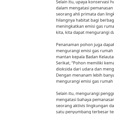
Selain itu, upaya konservasi
dalam mengatasi pemanasan gl
seorang ahli primata dan lin
hilangnya habitat bagi berba
meningkatkan emisi gas rum
kita, kita dapat mengurangi 
Penanaman pohon juga dapat m
mengurangi emisi gas rumah 
mantan kepala Badan Kelauta
Serikat, “Pohon memiliki k
dioksida dari udara dan meng
Dengan menanam lebih banya
mengurangi emisi gas rumah 
Selain itu, mengurangi peng
mengatasi bahaya pemanasan 
seorang aktivis lingkungan da
satu penyumbang terbesar t