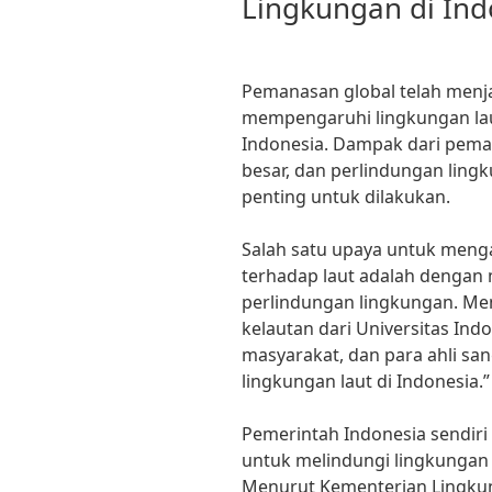
Lingkungan di Ind
Pemanasan global telah menja
mempengaruhi lingkungan laut
Indonesia. Dampak dari peman
besar, dan perlindungan ling
penting untuk dilakukan.
Salah satu upaya untuk meng
terhadap laut adalah dengan 
perlindungan lingkungan. Menur
kelautan dari Universitas Ind
masyarakat, dan para ahli sa
lingkungan laut di Indonesia.”
Pemerintah Indonesia sendiri
untuk melindungi lingkungan
Menurut Kementerian Lingku