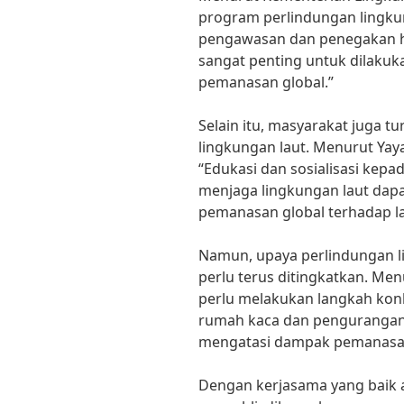
program perlindungan lingkun
pengawasan dan penegakan hu
sangat penting untuk dilak
pemanasan global.”
Selain itu, masyarakat juga 
lingkungan laut. Menurut Yay
“Edukasi dan sosialisasi kep
menjaga lingkungan laut da
pemanasan global terhadap la
Namun, upaya perlindungan li
perlu terus ditingkatkan. Me
perlu melakukan langkah kon
rumah kaca dan pengurangan 
mengatasi dampak pemanasan 
Dengan kerjasama yang baik 