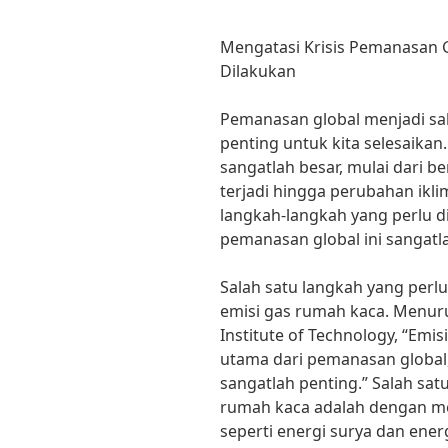
Mengatasi Krisis Pemanasan 
Dilakukan
Pemanasan global menjadi sal
penting untuk kita selesaika
sangatlah besar, mulai dari 
terjadi hingga perubahan ikli
langkah-langkah yang perlu d
pemanasan global ini sangatl
Salah satu langkah yang perl
emisi gas rumah kaca. Menuru
Institute of Technology, “Em
utama dari pemanasan global,
sangatlah penting.” Salah sa
rumah kaca adalah dengan m
seperti energi surya dan ener