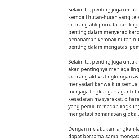
Selain itu, penting juga unt
kembali hutan-hutan yang tela
seorang ahli primata dan lin
penting dalam menyerap karbo
penanaman kembali hutan-hut
penting dalam mengatasi pem
Selain itu, penting juga unt
akan pentingnya menjaga lin
seorang aktivis lingkungan as
menyadari bahwa kita semua 
menjaga lingkungan agar teta
kesadaran masyarakat, dihar
yang peduli terhadap lingkun
mengatasi pemanasan global.
Dengan melakukan langkah-la
dapat bersama-sama mengatasi