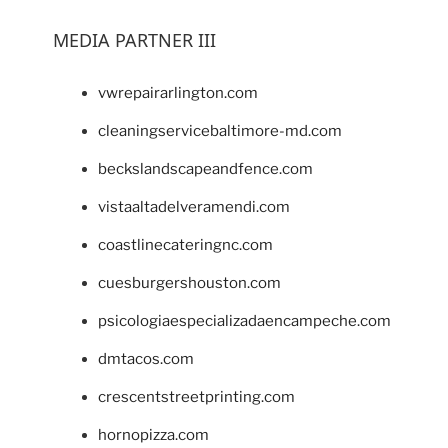
MEDIA PARTNER III
vwrepairarlington.com
cleaningservicebaltimore-md.com
beckslandscapeandfence.com
vistaaltadelveramendi.com
coastlinecateringnc.com
cuesburgershouston.com
psicologiaespecializadaencampeche.com
dmtacos.com
crescentstreetprinting.com
hornopizza.com