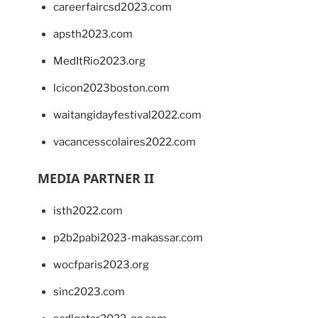
careerfaircsd2023.com
apsth2023.com
MedItRio2023.org
lcicon2023boston.com
waitangidayfestival2022.com
vacancesscolaires2022.com
MEDIA PARTNER II
isth2022.com
p2b2pabi2023-makassar.com
wocfparis2023.org
sinc2023.com