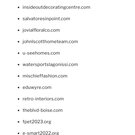
insideoutdecoratingcentre.com
salvatoresinpoint.com
jovialfloralco.com
johnlscotthometeam.com
u-seehomes.com
watersportslagonissi.com
mischieffashion.com
eduwyre.com
retro-interiors.com
theblvd-boise.com
fpet2023.org
e-smart2022.org