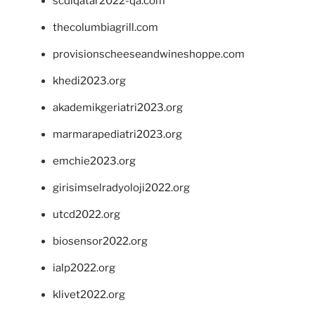
scdlqatar2022-qa.com
thecolumbiagrill.com
provisionscheeseandwineshoppe.com
khedi2023.org
akademikgeriatri2023.org
marmarapediatri2023.org
emchie2023.org
girisimselradyoloji2022.org
utcd2022.org
biosensor2022.org
ialp2022.org
klivet2022.org