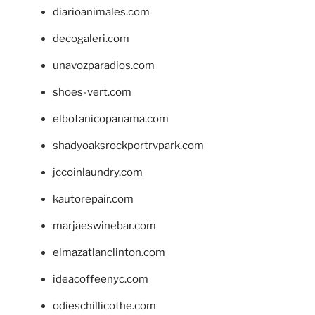
diarioanimales.com
decogaleri.com
unavozparadios.com
shoes-vert.com
elbotanicopanama.com
shadyoaksrockportrvpark.com
jccoinlaundry.com
kautorepair.com
marjaeswinebar.com
elmazatlanclinton.com
ideacoffeenyc.com
odieschillicothe.com