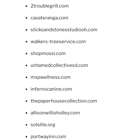
2troublegrill.com
casateranga.com
sticksandstonesstudiooh.com
walkers-treeservice.com
shopmossi.com
untamedcollectivesd.com
mxpwellness.com
infernocanine.com
thepaperhousecollection.com
allisonwillisholley.com
solslite.org
portwayinn.com