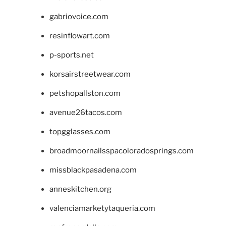
gabriovoice.com
resinflowart.com
p-sports.net
korsairstreetwear.com
petshopallston.com
avenue26tacos.com
topgglasses.com
broadmoornailsspacoloradosprings.com
missblackpasadena.com
anneskitchen.org
valenciamarketytaqueria.com