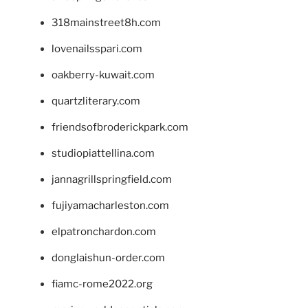
318mainstreet8h.com
lovenailsspari.com
oakberry-kuwait.com
quartzliterary.com
friendsofbroderickpark.com
studiopiattellina.com
jannagrillspringfield.com
fujiyamacharleston.com
elpatronchardon.com
donglaishun-order.com
fiamc-rome2022.org