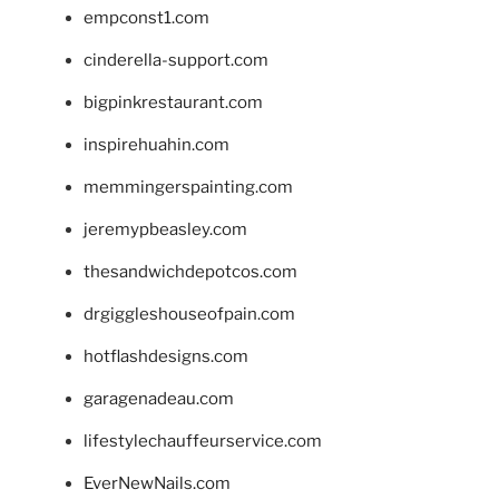
empconst1.com
cinderella-support.com
bigpinkrestaurant.com
inspirehuahin.com
memmingerspainting.com
jeremypbeasley.com
thesandwichdepotcos.com
drgiggleshouseofpain.com
hotflashdesigns.com
garagenadeau.com
lifestylechauffeurservice.com
EverNewNails.com