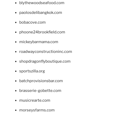
blythewoodseafood.com
paolosdelibangkok.com
bobacove.com
phoone24brookfield.com
mickeybarmama.com
roadwayconstructioninc.com
shopdragonflyboutique.com
sportszilla.org
batchprovisionsbar.com
brasserie-gobette.com
musicrearte.com
morseysfarms.com