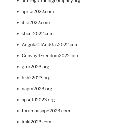
alteregotradingcompany.org
aprce2022.com
ibie2022.com
sbcc-2022.com
AngolaOilAndGas2022.com
Convoy4Freedom2022.com
grur2023.org
hkhk2023.org
napm2023.org
apsdfd2023.org
forumausape2023.com
imkl2023.com