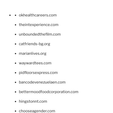
okhealthcareers.com
theintexperience.com
unboundedthefilm.com
catfriends-bg.org
marianlives.org
waywardtees.com
pidfloorsexpress.com
bancodevenezuelaen.com
bettermoodfoodcorporation.com
hingstonnt.com
chooseagender.com