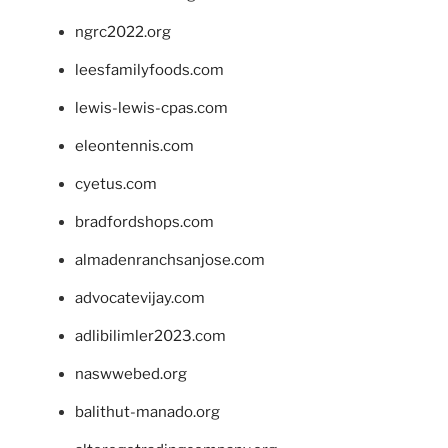
ngrc2022.org
leesfamilyfoods.com
lewis-lewis-cpas.com
eleontennis.com
cyetus.com
bradfordshops.com
almadenranchsanjose.com
advocatevijay.com
adlibilimler2023.com
naswwebed.org
balithut-manado.org