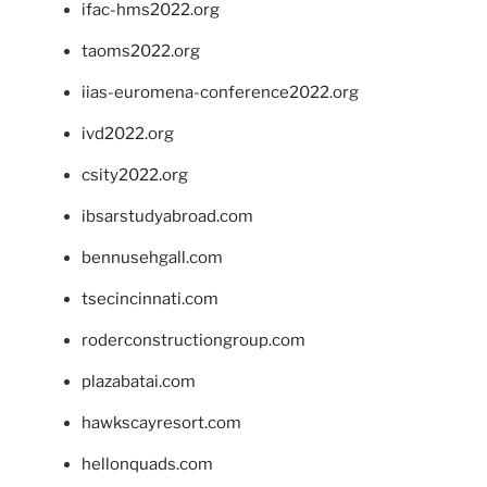
ifac-hms2022.org
taoms2022.org
iias-euromena-conference2022.org
ivd2022.org
csity2022.org
ibsarstudyabroad.com
bennusehgall.com
tsecincinnati.com
roderconstructiongroup.com
plazabatai.com
hawkscayresort.com
hellonquads.com