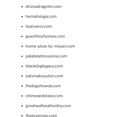
driveadragster.com
hematologa.com
lizaivanov.com
guesttinyhomes.com
home-plow-by-meyer.com
palatelatincuisine.com
blackdoglegacy.com
eatvivahouston.com
thebigshowok.com
chimeandstave.com
greatwallseafoodny.com
theloverose.com