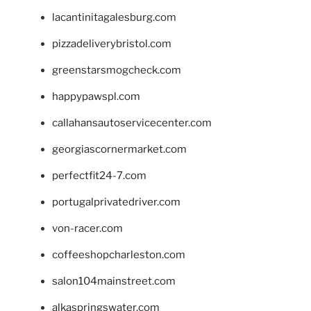
lacantinitagalesburg.com
pizzadeliverybristol.com
greenstarsmogcheck.com
happypawspl.com
callahansautoservicecenter.com
georgiascornermarket.com
perfectfit24-7.com
portugalprivatedriver.com
von-racer.com
coffeeshopcharleston.com
salon104mainstreet.com
alkaspringswater.com