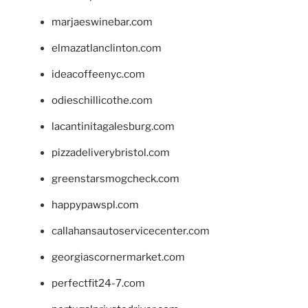
marjaeswinebar.com
elmazatlanclinton.com
ideacoffeenyc.com
odieschillicothe.com
lacantinitagalesburg.com
pizzadeliverybristol.com
greenstarsmogcheck.com
happypawspl.com
callahansautoservicecenter.com
georgiascornermarket.com
perfectfit24-7.com