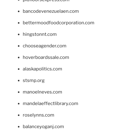
bancodevenezuelaen.com
bettermoodfoodcorporation.com
hingstonnt.com
chooseagender.com
hoverboardssale.com
alaskapolitics.com
stsmp.org
manoelneves.com
mandelaeffectlibrary.com
roselynns.com
balanceyoganj.com