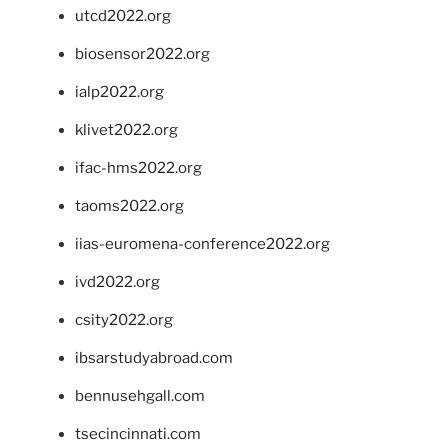
utcd2022.org
biosensor2022.org
ialp2022.org
klivet2022.org
ifac-hms2022.org
taoms2022.org
iias-euromena-conference2022.org
ivd2022.org
csity2022.org
ibsarstudyabroad.com
bennusehgall.com
tsecincinnati.com