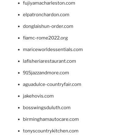
fujiyamacharleston.com
elpatronchardon.com
donglaishun-order.com
fiamc-rome2022.org
mariceworldessentials.com
lafisheriarestaurant.com
915jazzandmore.com
aguadulce-countryfair.com
jakehovis.com
bosswingsduluth.com
birminghamautocare.com
tonyscountrykitchen.com