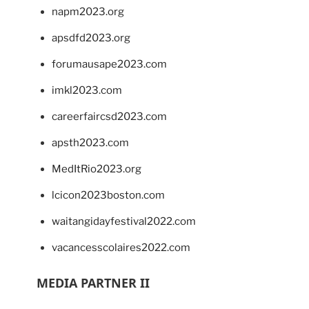
napm2023.org
apsdfd2023.org
forumausape2023.com
imkl2023.com
careerfaircsd2023.com
apsth2023.com
MedItRio2023.org
lcicon2023boston.com
waitangidayfestival2022.com
vacancesscolaires2022.com
MEDIA PARTNER II