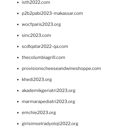
isth2022.com
p2b2pabi2023-makassar.com
wocfparis2023.org
sinc2023.com
scdlqatar2022-qa.com
thecolumbiagrill.com
provisionscheeseandwineshoppe.com
khedi2023.org
akademikgeriatri2023.org
marmarapediatri2023.org
emchie2023.org
girisimselradyoloji2022.org