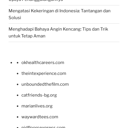
Mengatasi Kekeringan di Indonesia: Tantangan dan
Solusi
Menghadapi Bahaya Angin Kencang: Tips dan Trik
untuk Tetap Aman
okhealthcareers.com
theintexperience.com
unboundedthefilm.com
catfriends-bg.org
marianlives.org
waywardtees.com
pidfloorsexpress.com