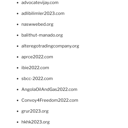
advocatevijay.com
adlibilimler2023.com
naswwebed.org
balithut-manado.org
alteregotradingcompany.org
aprce2022.com
ibie2022.com
sbcc-2022.com
AngolaOilAndGas2022.com
Convoy4Freedom2022.com
grur2023.org
hkhk2023.org