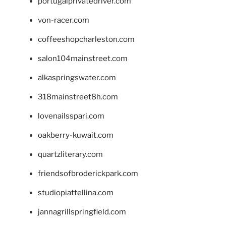
portugalprivatedriver.com
von-racer.com
coffeeshopcharleston.com
salon104mainstreet.com
alkaspringswater.com
318mainstreet8h.com
lovenailsspari.com
oakberry-kuwait.com
quartzliterary.com
friendsofbroderickpark.com
studiopiattellina.com
jannagrillspringfield.com