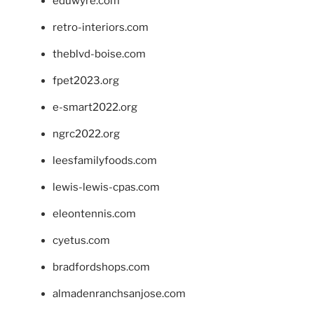
eduwyre.com
retro-interiors.com
theblvd-boise.com
fpet2023.org
e-smart2022.org
ngrc2022.org
leesfamilyfoods.com
lewis-lewis-cpas.com
eleontennis.com
cyetus.com
bradfordshops.com
almadenranchsanjose.com