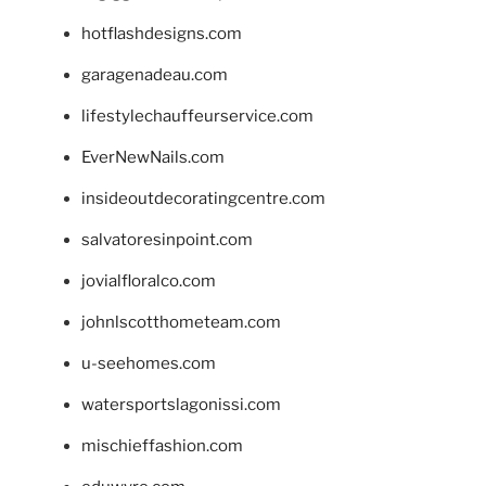
hotflashdesigns.com
garagenadeau.com
lifestylechauffeurservice.com
EverNewNails.com
insideoutdecoratingcentre.com
salvatoresinpoint.com
jovialfloralco.com
johnlscotthometeam.com
u-seehomes.com
watersportslagonissi.com
mischieffashion.com