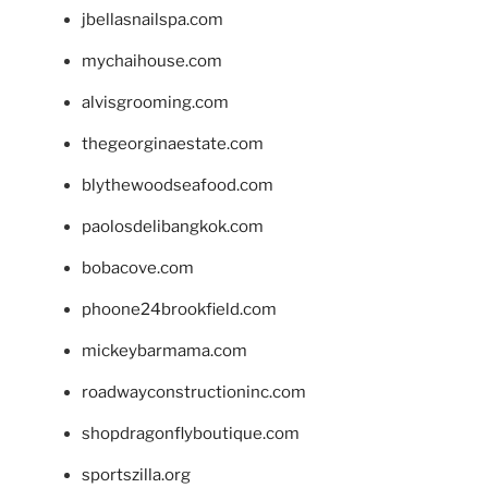
jbellasnailspa.com
mychaihouse.com
alvisgrooming.com
thegeorginaestate.com
blythewoodseafood.com
paolosdelibangkok.com
bobacove.com
phoone24brookfield.com
mickeybarmama.com
roadwayconstructioninc.com
shopdragonflyboutique.com
sportszilla.org