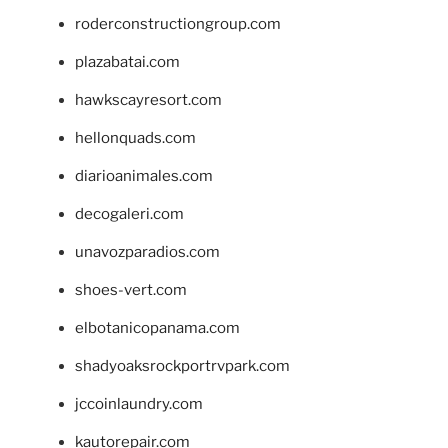
roderconstructiongroup.com
plazabatai.com
hawkscayresort.com
hellonquads.com
diarioanimales.com
decogaleri.com
unavozparadios.com
shoes-vert.com
elbotanicopanama.com
shadyoaksrockportrvpark.com
jccoinlaundry.com
kautorepair.com