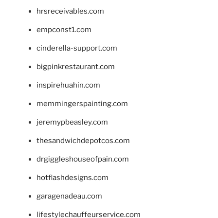
hrsreceivables.com
empconst1.com
cinderella-support.com
bigpinkrestaurant.com
inspirehuahin.com
memmingerspainting.com
jeremypbeasley.com
thesandwichdepotcos.com
drgiggleshouseofpain.com
hotflashdesigns.com
garagenadeau.com
lifestylechauffeurservice.com