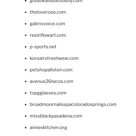
greatwallseafoodny.com
theloverose.com
gabriovoice.com
resinflowart.com
p-sports.net
korsairstreetwear.com
petshopallston.com
avenue26tacos.com
topgglasses.com
broadmoornailsspacoloradosprings.com
missblackpasadena.com
anneskitchen.org