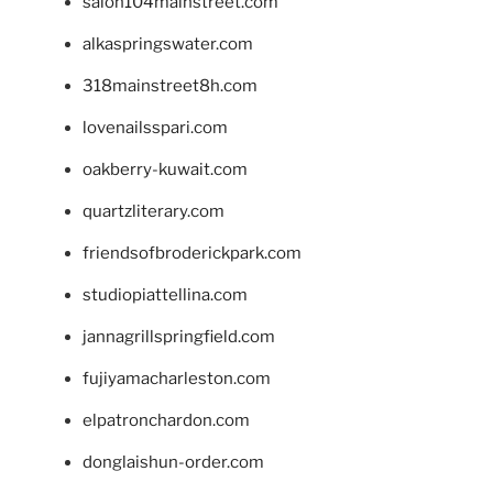
salon104mainstreet.com
alkaspringswater.com
318mainstreet8h.com
lovenailsspari.com
oakberry-kuwait.com
quartzliterary.com
friendsofbroderickpark.com
studiopiattellina.com
jannagrillspringfield.com
fujiyamacharleston.com
elpatronchardon.com
donglaishun-order.com