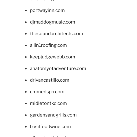
portwayinn.com
djmaddogmusic.com
thesoundarchitects.com
allin1roofing.com
keepjudgewebb.com
anatomyofadventure.com
drivancastillo.com
cmmedspa.com
midletontkd.com
gardensandgrills.com
basilfoodwine.com