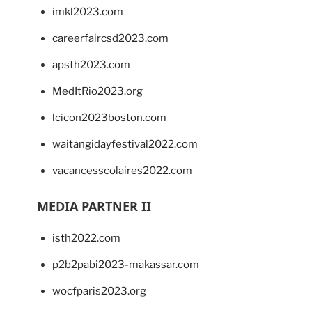
imkl2023.com
careerfaircsd2023.com
apsth2023.com
MedItRio2023.org
lcicon2023boston.com
waitangidayfestival2022.com
vacancesscolaires2022.com
MEDIA PARTNER II
isth2022.com
p2b2pabi2023-makassar.com
wocfparis2023.org