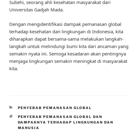
Subehi, seorang ahli kesehatan masyarakat dari
Universitas Gadjah Mada.
Dengan mengidentifikasi dampak pemanasan global
terhadap kesehatan dan lingkungan di Indonesia, kita
diharapkan dapat bersama-sama melakukan langkah-
langkah untuk melindungi bumi kita dari ancaman yang
semakin nyata ini. Semoga kesadaran akan pentingnya
menjaga lingkungan semakin meningkat di masyarakat
kita.
CATEGORIES
PENYEBAB PEMANASAN GLOBAL
TAGS
PENYEBAB PEMANASAN GLOBAL DAN
DAMPAKNYA TERHADAP LINGKUNGAN DAN
MANUSIA