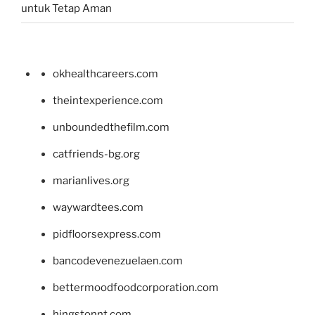
untuk Tetap Aman
okhealthcareers.com
theintexperience.com
unboundedthefilm.com
catfriends-bg.org
marianlives.org
waywardtees.com
pidfloorsexpress.com
bancodevenezuelaen.com
bettermoodfoodcorporation.com
hingstonnt.com