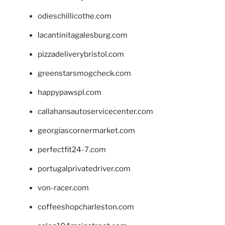
odieschillicothe.com
lacantinitagalesburg.com
pizzadeliverybristol.com
greenstarsmogcheck.com
happypawspl.com
callahansautoservicecenter.com
georgiascornermarket.com
perfectfit24-7.com
portugalprivatedriver.com
von-racer.com
coffeeshopcharleston.com