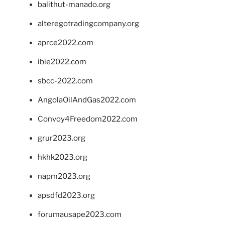
balithut-manado.org
alteregotradingcompany.org
aprce2022.com
ibie2022.com
sbcc-2022.com
AngolaOilAndGas2022.com
Convoy4Freedom2022.com
grur2023.org
hkhk2023.org
napm2023.org
apsdfd2023.org
forumausape2023.com