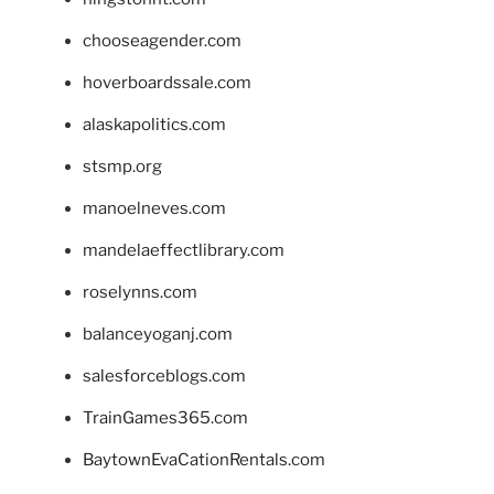
chooseagender.com
hoverboardssale.com
alaskapolitics.com
stsmp.org
manoelneves.com
mandelaeffectlibrary.com
roselynns.com
balanceyoganj.com
salesforceblogs.com
TrainGames365.com
BaytownEvaCationRentals.com