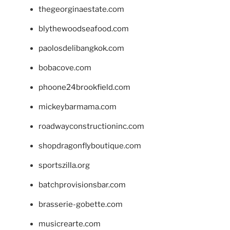
thegeorginaestate.com
blythewoodseafood.com
paolosdelibangkok.com
bobacove.com
phoone24brookfield.com
mickeybarmama.com
roadwayconstructioninc.com
shopdragonflyboutique.com
sportszilla.org
batchprovisionsbar.com
brasserie-gobette.com
musicrearte.com