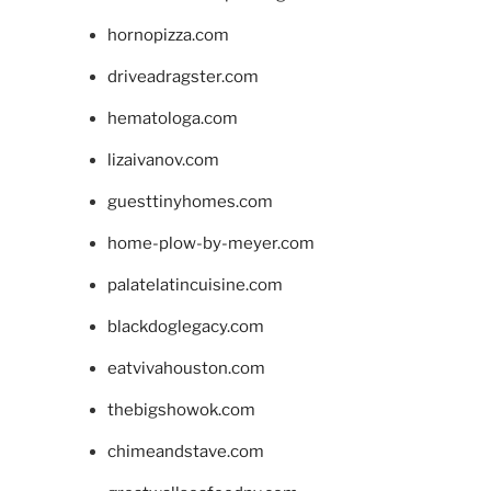
hornopizza.com
driveadragster.com
hematologa.com
lizaivanov.com
guesttinyhomes.com
home-plow-by-meyer.com
palatelatincuisine.com
blackdoglegacy.com
eatvivahouston.com
thebigshowok.com
chimeandstave.com