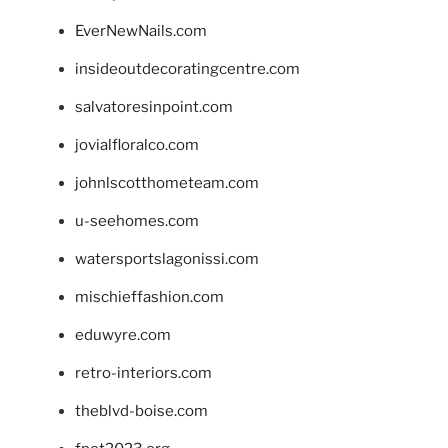
EverNewNails.com
insideoutdecoratingcentre.com
salvatoresinpoint.com
jovialfloralco.com
johnlscotthometeam.com
u-seehomes.com
watersportslagonissi.com
mischieffashion.com
eduwyre.com
retro-interiors.com
theblvd-boise.com