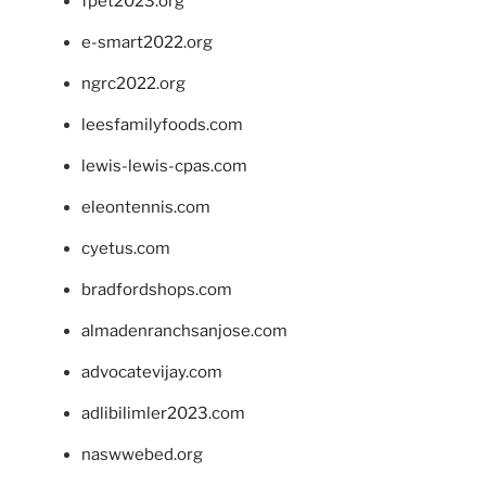
fpet2023.org
e-smart2022.org
ngrc2022.org
leesfamilyfoods.com
lewis-lewis-cpas.com
eleontennis.com
cyetus.com
bradfordshops.com
almadenranchsanjose.com
advocatevijay.com
adlibilimler2023.com
naswwebed.org