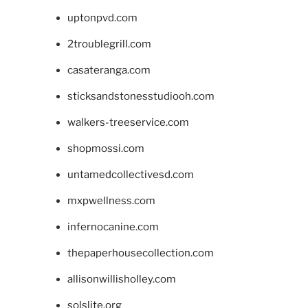
uptonpvd.com
2troublegrill.com
casateranga.com
sticksandstonesstudiooh.com
walkers-treeservice.com
shopmossi.com
untamedcollectivesd.com
mxpwellness.com
infernocanine.com
thepaperhousecollection.com
allisonwillisholley.com
solslite.org