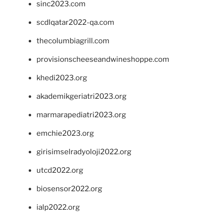
sinc2023.com
scdlqatar2022-qa.com
thecolumbiagrill.com
provisionscheeseandwineshoppe.com
khedi2023.org
akademikgeriatri2023.org
marmarapediatri2023.org
emchie2023.org
girisimselradyoloji2022.org
utcd2022.org
biosensor2022.org
ialp2022.org