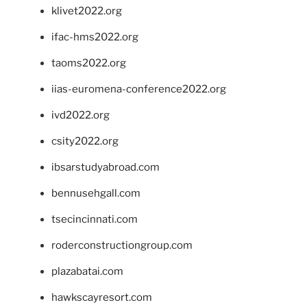
klivet2022.org
ifac-hms2022.org
taoms2022.org
iias-euromena-conference2022.org
ivd2022.org
csity2022.org
ibsarstudyabroad.com
bennusehgall.com
tsecincinnati.com
roderconstructiongroup.com
plazabatai.com
hawkscayresort.com