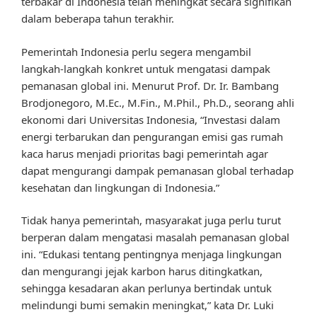
terbakar di Indonesia telah meningkat secara signifikan
dalam beberapa tahun terakhir.
Pemerintah Indonesia perlu segera mengambil
langkah-langkah konkret untuk mengatasi dampak
pemanasan global ini. Menurut Prof. Dr. Ir. Bambang
Brodjonegoro, M.Ec., M.Fin., M.Phil., Ph.D., seorang ahli
ekonomi dari Universitas Indonesia, “Investasi dalam
energi terbarukan dan pengurangan emisi gas rumah
kaca harus menjadi prioritas bagi pemerintah agar
dapat mengurangi dampak pemanasan global terhadap
kesehatan dan lingkungan di Indonesia.”
Tidak hanya pemerintah, masyarakat juga perlu turut
berperan dalam mengatasi masalah pemanasan global
ini. “Edukasi tentang pentingnya menjaga lingkungan
dan mengurangi jejak karbon harus ditingkatkan,
sehingga kesadaran akan perlunya bertindak untuk
melindungi bumi semakin meningkat,” kata Dr. Luki