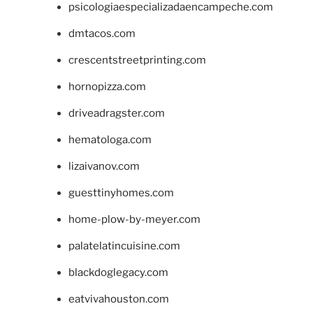
psicologiaespecializadaencampeche.com
dmtacos.com
crescentstreetprinting.com
hornopizza.com
driveadragster.com
hematologa.com
lizaivanov.com
guesttinyhomes.com
home-plow-by-meyer.com
palatelatincuisine.com
blackdoglegacy.com
eatvivahouston.com