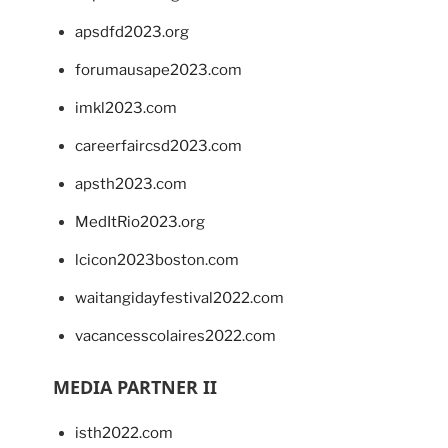
apsdfd2023.org
forumausape2023.com
imkl2023.com
careerfaircsd2023.com
apsth2023.com
MedItRio2023.org
lcicon2023boston.com
waitangidayfestival2022.com
vacancesscolaires2022.com
MEDIA PARTNER II
isth2022.com