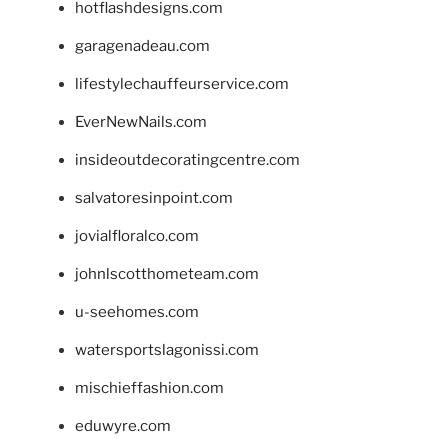
hotflashdesigns.com
garagenadeau.com
lifestylechauffeurservice.com
EverNewNails.com
insideoutdecoratingcentre.com
salvatoresinpoint.com
jovialfloralco.com
johnlscotthometeam.com
u-seehomes.com
watersportslagonissi.com
mischieffashion.com
eduwyre.com