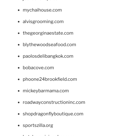
mychaihouse.com
alvisgrooming.com
thegeorginaestate.com
blythewoodseafood.com
paolosdelibangkok.com
bobacove.com
phoone24brookfield.com
mickeybarmama.com
roadwayconstructioninc.com
shopdragonflyboutique.com
sportszilla.org