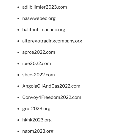
adlibilimler2023.com
naswwebed.org
balithut-manado.org
alteregotradingcompany.org
aprce2022.com
ibie2022.com
sbcc-2022.com
AngolaOilAndGas2022.com
Convoy4Freedom2022.com
grur2023.org
hkhk2023.org
napm2023.org