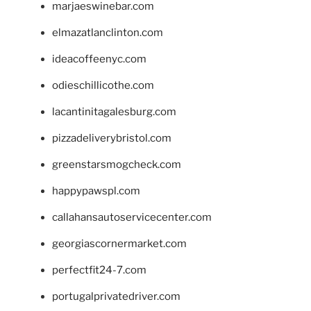
marjaeswinebar.com
elmazatlanclinton.com
ideacoffeenyc.com
odieschillicothe.com
lacantinitagalesburg.com
pizzadeliverybristol.com
greenstarsmogcheck.com
happypawspl.com
callahansautoservicecenter.com
georgiascornermarket.com
perfectfit24-7.com
portugalprivatedriver.com