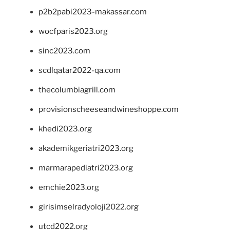
p2b2pabi2023-makassar.com
wocfparis2023.org
sinc2023.com
scdlqatar2022-qa.com
thecolumbiagrill.com
provisionscheeseandwineshoppe.com
khedi2023.org
akademikgeriatri2023.org
marmarapediatri2023.org
emchie2023.org
girisimselradyoloji2022.org
utcd2022.org