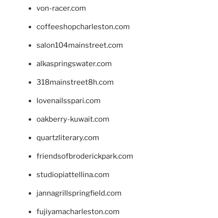
von-racer.com
coffeeshopcharleston.com
salon104mainstreet.com
alkaspringswater.com
318mainstreet8h.com
lovenailsspari.com
oakberry-kuwait.com
quartzliterary.com
friendsofbroderickpark.com
studiopiattellina.com
jannagrillspringfield.com
fujiyamacharleston.com