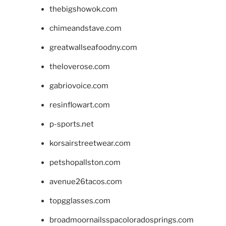
thebigshowok.com
chimeandstave.com
greatwallseafoodny.com
theloverose.com
gabriovoice.com
resinflowart.com
p-sports.net
korsairstreetwear.com
petshopallston.com
avenue26tacos.com
topgglasses.com
broadmoornailsspacoloradosprings.com