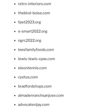
retro-interiors.com
theblvd-boise.com
fpet2023.org
e-smart2022.org
ngrc2022.org
leesfamilyfoods.com
lewis-lewis-cpas.com
eleontennis.com
cyetus.com
bradfordshops.com
almadenranchsanjose.com
advocatevijay.com