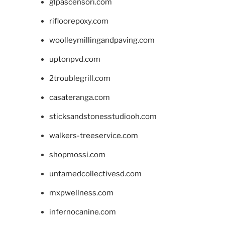
glpascensori.com
rifloorepoxy.com
woolleymillingandpaving.com
uptonpvd.com
2troublegrill.com
casateranga.com
sticksandstonesstudiooh.com
walkers-treeservice.com
shopmossi.com
untamedcollectivesd.com
mxpwellness.com
infernocanine.com