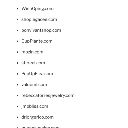
WishOping.com
shoplegacee.com
bonvivantshop.com
CupPlante.com
mpzin.com
stcreal.com
PopUpFlea.com
valueml.com
rebeccatorresjewelry.com
jmpbliss.com
drjorgerico.com