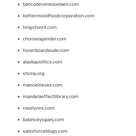
bancodevenezuelaen.com
bettermoodfoodcorporation.com
hingstonnt.com
chooseagender.com
hoverboardssale.com
alaskapolitics.com
stsmp.org
manoelneves.com
mandelaeffectlibrary.com
roselynns.com
balanceyoganj.com
salesforceblogs.com