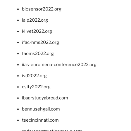
biosensor2022.org
ialp2022.org
klivet2022.org
ifac-hms2022.org
taoms2022.org
iias-euromena-conference2022.org
ivd2022.org
csity2022.org
ibsarstudyabroad.com
bennusehgall.com
tsecincinnati.com