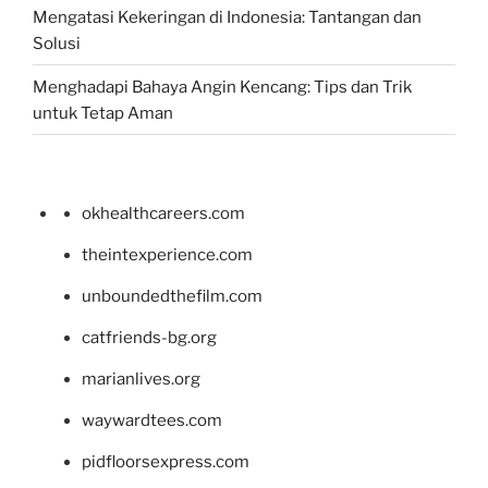
Mengatasi Kekeringan di Indonesia: Tantangan dan
Solusi
Menghadapi Bahaya Angin Kencang: Tips dan Trik
untuk Tetap Aman
okhealthcareers.com
theintexperience.com
unboundedthefilm.com
catfriends-bg.org
marianlives.org
waywardtees.com
pidfloorsexpress.com