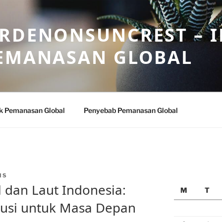
ARDENONSUNCREST – 
PEMANASAN GLOBAL
k Pemanasan Global
Penyebab Pemanasan Global
IS
dan Laut Indonesia:
M
T
lusi untuk Masa Depan