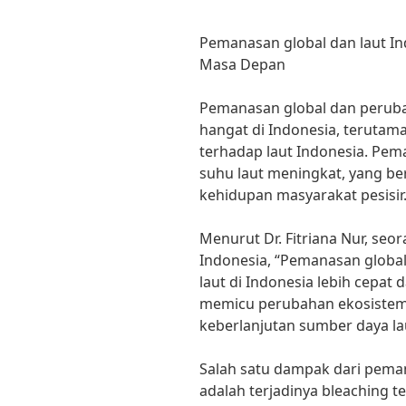
Pemanasan global dan laut In
Masa Depan
Pemanasan global dan peruba
hangat di Indonesia, teruta
terhadap laut Indonesia. Pe
suhu laut meningkat, yang b
kehidupan masyarakat pesisir
Menurut Dr. Fitriana Nur, seo
Indonesia, “Pemanasan globa
laut di Indonesia lebih cepat d
memicu perubahan ekosistem
keberlanjutan sumber daya lau
Salah satu dampak dari peman
adalah terjadinya bleaching 