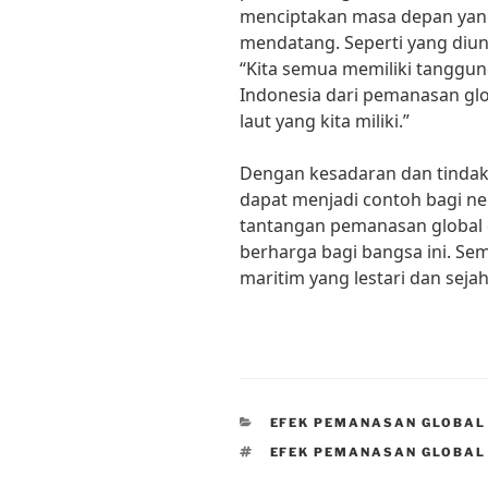
menciptakan masa depan yang 
mendatang. Seperti yang diu
“Kita semua memiliki tanggun
Indonesia dari pemanasan glo
laut yang kita miliki.”
Dengan kesadaran dan tindaka
dapat menjadi contoh bagi ne
tantangan pemanasan global 
berharga bagi bangsa ini. Se
maritim yang lestari dan sejah
CATEGORIES
EFEK PEMANASAN GLOBAL
TAGS
EFEK PEMANASAN GLOBAL