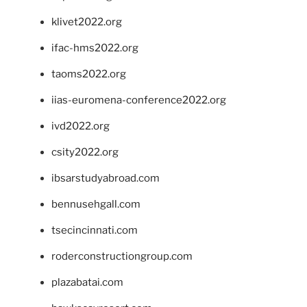
klivet2022.org
ifac-hms2022.org
taoms2022.org
iias-euromena-conference2022.org
ivd2022.org
csity2022.org
ibsarstudyabroad.com
bennusehgall.com
tsecincinnati.com
roderconstructiongroup.com
plazabatai.com