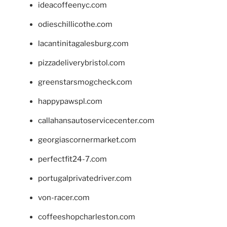
ideacoffeenyc.com
odieschillicothe.com
lacantinitagalesburg.com
pizzadeliverybristol.com
greenstarsmogcheck.com
happypawspl.com
callahansautoservicecenter.com
georgiascornermarket.com
perfectfit24-7.com
portugalprivatedriver.com
von-racer.com
coffeeshopcharleston.com