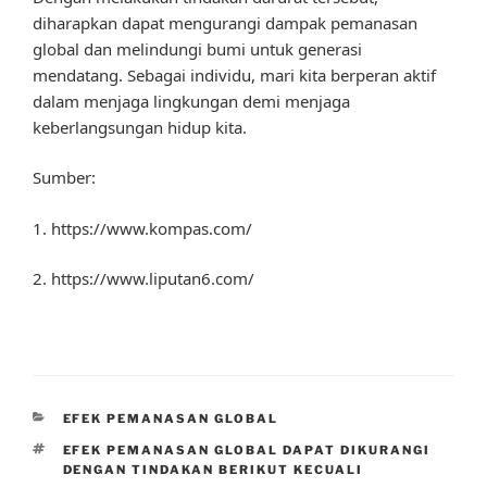
diharapkan dapat mengurangi dampak pemanasan
global dan melindungi bumi untuk generasi
mendatang. Sebagai individu, mari kita berperan aktif
dalam menjaga lingkungan demi menjaga
keberlangsungan hidup kita.
Sumber:
1. https://www.kompas.com/
2. https://www.liputan6.com/
CATEGORIES
EFEK PEMANASAN GLOBAL
TAGS
EFEK PEMANASAN GLOBAL DAPAT DIKURANGI
DENGAN TINDAKAN BERIKUT KECUALI