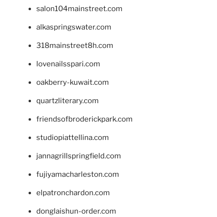
salon104mainstreet.com
alkaspringswater.com
318mainstreet8h.com
lovenailsspari.com
oakberry-kuwait.com
quartzliterary.com
friendsofbroderickpark.com
studiopiattellina.com
jannagrillspringfield.com
fujiyamacharleston.com
elpatronchardon.com
donglaishun-order.com