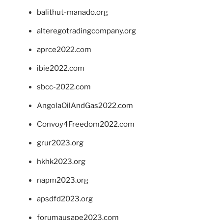
balithut-manado.org
alteregotradingcompany.org
aprce2022.com
ibie2022.com
sbcc-2022.com
AngolaOilAndGas2022.com
Convoy4Freedom2022.com
grur2023.org
hkhk2023.org
napm2023.org
apsdfd2023.org
forumausape2023.com