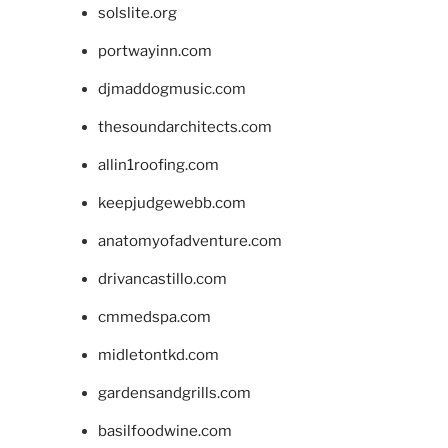
solslite.org
portwayinn.com
djmaddogmusic.com
thesoundarchitects.com
allin1roofing.com
keepjudgewebb.com
anatomyofadventure.com
drivancastillo.com
cmmedspa.com
midletontkd.com
gardensandgrills.com
basilfoodwine.com