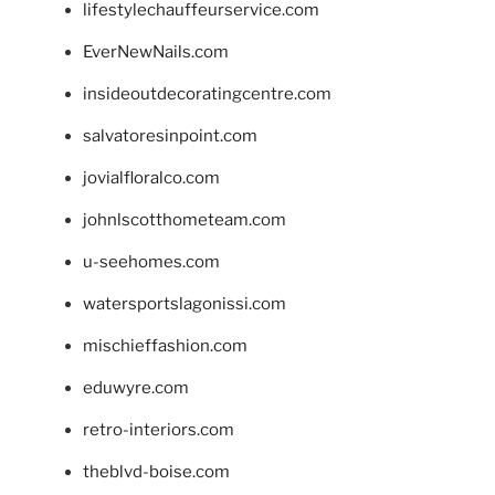
lifestylechauffeurservice.com
EverNewNails.com
insideoutdecoratingcentre.com
salvatoresinpoint.com
jovialfloralco.com
johnlscotthometeam.com
u-seehomes.com
watersportslagonissi.com
mischieffashion.com
eduwyre.com
retro-interiors.com
theblvd-boise.com