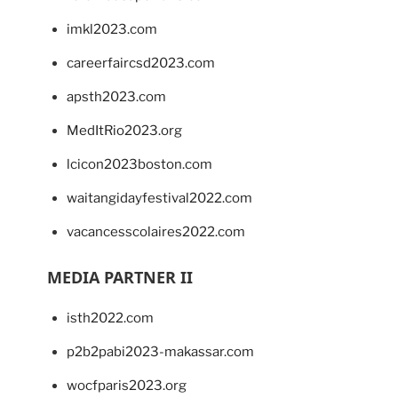
imkl2023.com
careerfaircsd2023.com
apsth2023.com
MedItRio2023.org
lcicon2023boston.com
waitangidayfestival2022.com
vacancesscolaires2022.com
MEDIA PARTNER II
isth2022.com
p2b2pabi2023-makassar.com
wocfparis2023.org