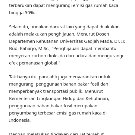
terbarukan dapat mengurangi emisi gas rumah kaca
hingga 50%.
Selain itu, tindakan darurat lain yang dapat dilakukan
adalah melakukan penghijauan. Menurut Dosen
Departemen Kehutanan Universitas Gadjah Mada, Dr. Ir.
Budi Raharjo, M.Sc., “Penghijauan dapat membantu
menyerap karbon dioksida dari udara dan mengurangi
efek pemanasan global.”
Tak hanya itu, para ahli juga menyarankan untuk
mengurangi penggunaan bahan bakar fosil dan
memperbanyak transportasi publik. Menurut
Kementerian Lingkungan Hidup dan Kehutanan,
penggunaan bahan bakar fosil merupakan
penyumbang terbesar emisi gas rumah kaca di
Indonesia.
Dengan melakukan tindakan darurat tersebut,