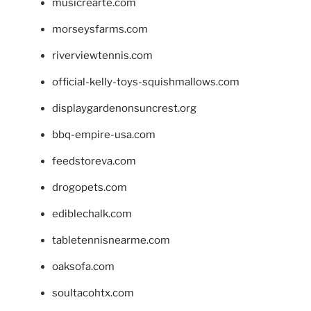
musicrearte.com
morseysfarms.com
riverviewtennis.com
official-kelly-toys-squishmallows.com
displaygardenonsuncrest.org
bbq-empire-usa.com
feedstoreva.com
drogopets.com
ediblechalk.com
tabletennisnearme.com
oaksofa.com
soultacohtx.com