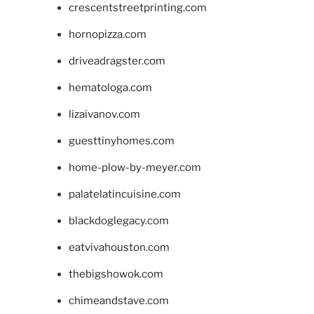
crescentstreetprinting.com
hornopizza.com
driveadragster.com
hematologa.com
lizaivanov.com
guesttinyhomes.com
home-plow-by-meyer.com
palatelatincuisine.com
blackdoglegacy.com
eatvivahouston.com
thebigshowok.com
chimeandstave.com