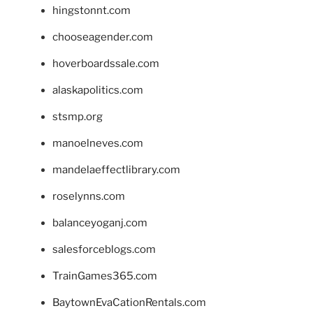
hingstonnt.com
chooseagender.com
hoverboardssale.com
alaskapolitics.com
stsmp.org
manoelneves.com
mandelaeffectlibrary.com
roselynns.com
balanceyoganj.com
salesforceblogs.com
TrainGames365.com
BaytownEvaCationRentals.com