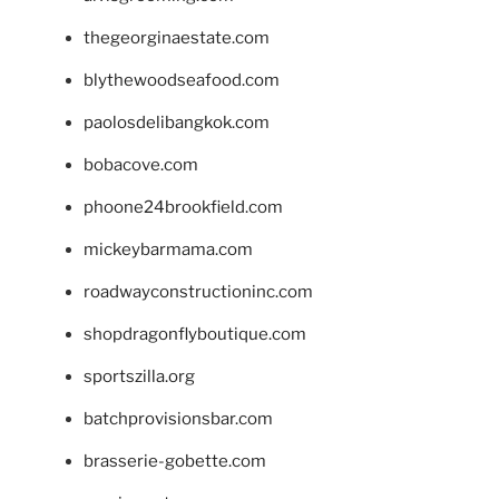
thegeorginaestate.com
blythewoodseafood.com
paolosdelibangkok.com
bobacove.com
phoone24brookfield.com
mickeybarmama.com
roadwayconstructioninc.com
shopdragonflyboutique.com
sportszilla.org
batchprovisionsbar.com
brasserie-gobette.com