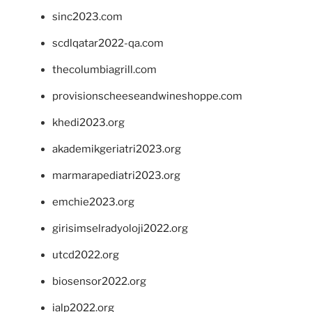
sinc2023.com
scdlqatar2022-qa.com
thecolumbiagrill.com
provisionscheeseandwineshoppe.com
khedi2023.org
akademikgeriatri2023.org
marmarapediatri2023.org
emchie2023.org
girisimselradyoloji2022.org
utcd2022.org
biosensor2022.org
ialp2022.org