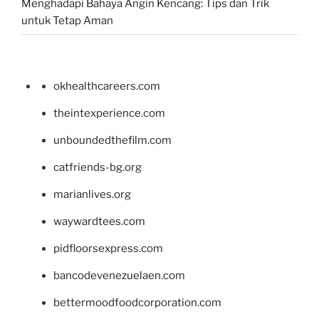
Menghadapi Bahaya Angin Kencang: Tips dan Trik
untuk Tetap Aman
okhealthcareers.com
theintexperience.com
unboundedthefilm.com
catfriends-bg.org
marianlives.org
waywardtees.com
pidfloorsexpress.com
bancodevenezuelaen.com
bettermoodfoodcorporation.com