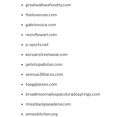
greatwallseafoodny.com
theloverose.com
gabriovoice.com
resinflowart.com
p-sports.net
korsairstreetwear.com
petshopallston.com
avenue26tacos.com
topgglasses.com
broadmoornailsspacoloradosprings.com
missblackpasadena.com
anneskitchen.org