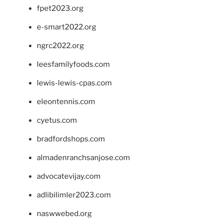
fpet2023.org
e-smart2022.org
ngrc2022.org
leesfamilyfoods.com
lewis-lewis-cpas.com
eleontennis.com
cyetus.com
bradfordshops.com
almadenranchsanjose.com
advocatevijay.com
adlibilimler2023.com
naswwebed.org