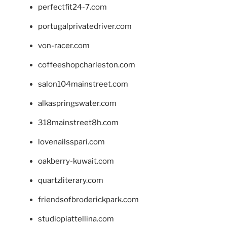
perfectfit24-7.com
portugalprivatedriver.com
von-racer.com
coffeeshopcharleston.com
salon104mainstreet.com
alkaspringswater.com
318mainstreet8h.com
lovenailsspari.com
oakberry-kuwait.com
quartzliterary.com
friendsofbroderickpark.com
studiopiattellina.com