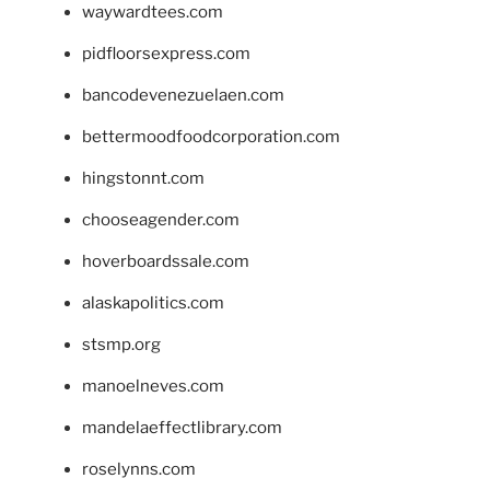
waywardtees.com
pidfloorsexpress.com
bancodevenezuelaen.com
bettermoodfoodcorporation.com
hingstonnt.com
chooseagender.com
hoverboardssale.com
alaskapolitics.com
stsmp.org
manoelneves.com
mandelaeffectlibrary.com
roselynns.com