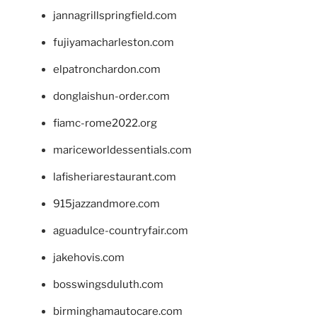
jannagrillspringfield.com
fujiyamacharleston.com
elpatronchardon.com
donglaishun-order.com
fiamc-rome2022.org
mariceworldessentials.com
lafisheriarestaurant.com
915jazzandmore.com
aguadulce-countryfair.com
jakehovis.com
bosswingsduluth.com
birminghamautocare.com