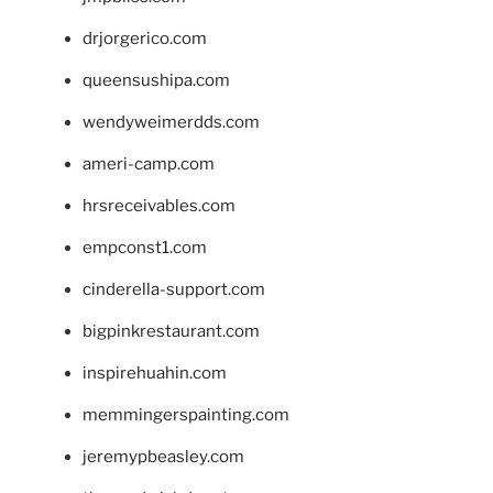
drjorgerico.com
queensushipa.com
wendyweimerdds.com
ameri-camp.com
hrsreceivables.com
empconst1.com
cinderella-support.com
bigpinkrestaurant.com
inspirehuahin.com
memmingerspainting.com
jeremypbeasley.com