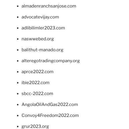
almadenranchsanjose.com
advocatevijay.com
adlibilimler2023.com
naswwebed.org
balithut-manado.org
alteregotradingcompany.org
aprce2022.com
ibie2022.com
sbcc-2022.com
AngolaOilAndGas2022.com
Convoy4Freedom2022.com
grur2023.org