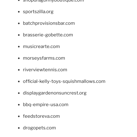
shopdragonflyboutique.com
sportszilla.org
batchprovisionsbar.com
brasserie-gobette.com
musicrearte.com
morseysfarms.com
riverviewtennis.com
official-kelly-toys-squishmallows.com
displaygardenonsuncrest.org
bbq-empire-usa.com
feedstoreva.com
drogopets.com