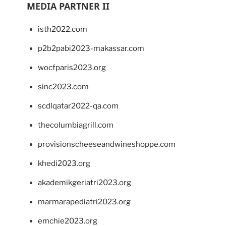
MEDIA PARTNER II
isth2022.com
p2b2pabi2023-makassar.com
wocfparis2023.org
sinc2023.com
scdlqatar2022-qa.com
thecolumbiagrill.com
provisionscheeseandwineshoppe.com
khedi2023.org
akademikgeriatri2023.org
marmarapediatri2023.org
emchie2023.org