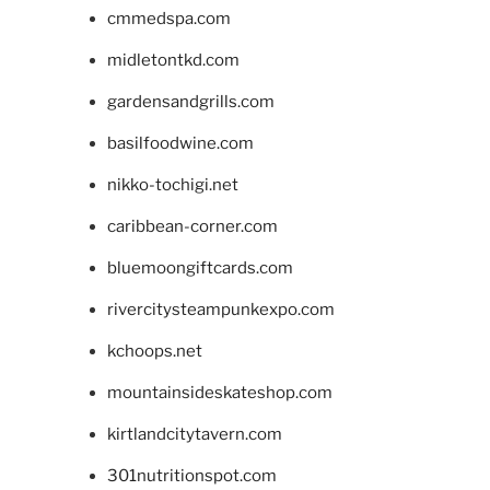
cmmedspa.com
midletontkd.com
gardensandgrills.com
basilfoodwine.com
nikko-tochigi.net
caribbean-corner.com
bluemoongiftcards.com
rivercitysteampunkexpo.com
kchoops.net
mountainsideskateshop.com
kirtlandcitytavern.com
301nutritionspot.com