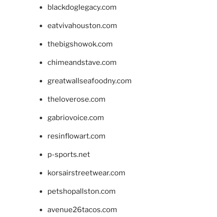
blackdoglegacy.com
eatvivahouston.com
thebigshowok.com
chimeandstave.com
greatwallseafoodny.com
theloverose.com
gabriovoice.com
resinflowart.com
p-sports.net
korsairstreetwear.com
petshopallston.com
avenue26tacos.com