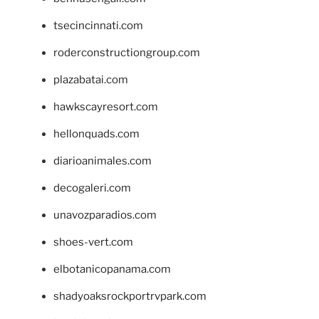
tsecincinnati.com
roderconstructiongroup.com
plazabatai.com
hawkscayresort.com
hellonquads.com
diarioanimales.com
decogaleri.com
unavozparadios.com
shoes-vert.com
elbotanicopanama.com
shadyoaksrockportrvpark.com