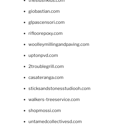
theslushkids.com
giobastian.com
glpascensori.com
rifloorepoxy.com
woolleymillingandpaving.com
uptonpvd.com
2troublegrill.com
casateranga.com
sticksandstonesstudiooh.com
walkers-treeservice.com
shopmossi.com
untamedcollectivesd.com