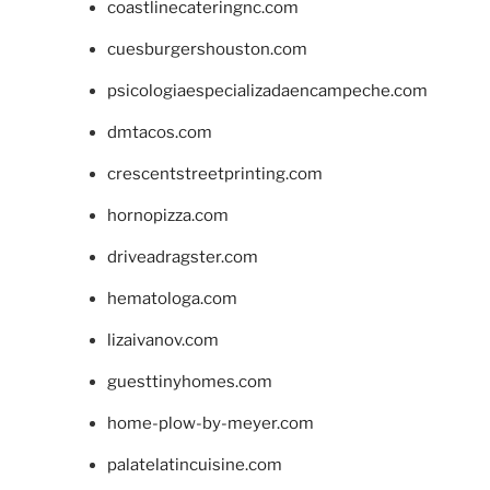
coastlinecateringnc.com
cuesburgershouston.com
psicologiaespecializadaencampeche.com
dmtacos.com
crescentstreetprinting.com
hornopizza.com
driveadragster.com
hematologa.com
lizaivanov.com
guesttinyhomes.com
home-plow-by-meyer.com
palatelatincuisine.com