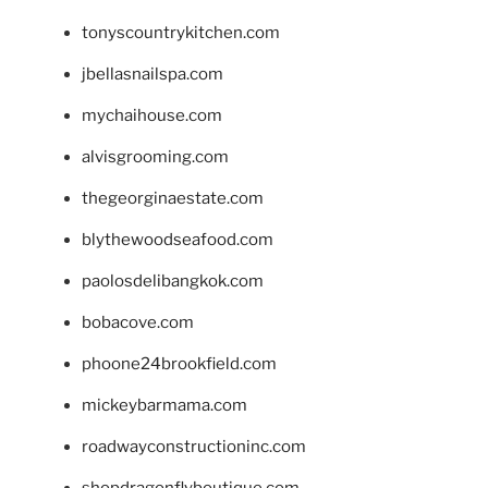
tonyscountrykitchen.com
jbellasnailspa.com
mychaihouse.com
alvisgrooming.com
thegeorginaestate.com
blythewoodseafood.com
paolosdelibangkok.com
bobacove.com
phoone24brookfield.com
mickeybarmama.com
roadwayconstructioninc.com