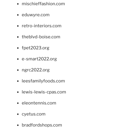
mischieffashion.com
eduwyre.com
retro-interiors.com
theblvd-boise.com
fpet2023.org
e-smart2022.org
ngrc2022.org
leesfamilyfoods.com
lewis-lewis-cpas.com
eleontennis.com
cyetus.com
bradfordshops.com