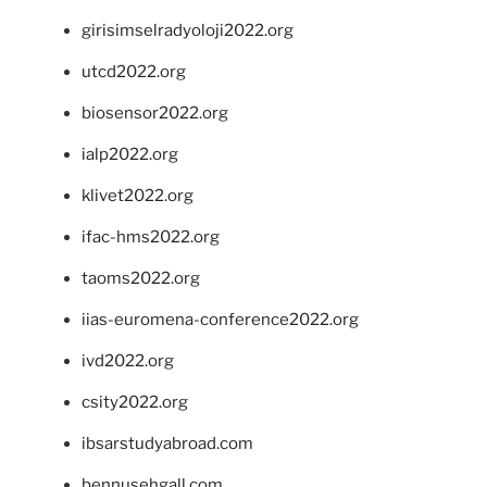
girisimselradyoloji2022.org
utcd2022.org
biosensor2022.org
ialp2022.org
klivet2022.org
ifac-hms2022.org
taoms2022.org
iias-euromena-conference2022.org
ivd2022.org
csity2022.org
ibsarstudyabroad.com
bennusehgall.com