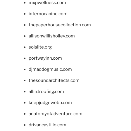
mxpwellness.com
infernocanine.com
thepaperhousecollection.com
allisonwillisholley.com
solslite.org
portwayinn.com
djmaddogmusic.com
thesoundarchitects.com
allin1roofing.com
keepjudgewebb.com
anatomyofadventure.com
drivancastillo.com