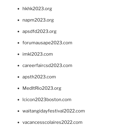
hkhk2023.org
napm2023.org
apsdfd2023.org
forumausape2023.com
imkl2023.com
careerfaircsd2023.com
apsth2023.com
MedItRio2023.org
lcicon2023boston.com
waitangidayfestival2022.com
vacancesscolaires2022.com