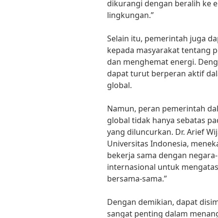
dikurangi dengan beralih ke 
lingkungan.”
Selain itu, pemerintah juga
kepada masyarakat tentang p
dan menghemat energi. Denga
dapat turut berperan aktif 
global.
Namun, peran pemerintah d
global tidak hanya sebatas 
yang diluncurkan. Dr. Arief Wi
Universitas Indonesia, mene
bekerja sama dengan negara-n
internasional untuk mengata
bersama-sama.”
Dengan demikian, dapat disi
sangat penting dalam menang