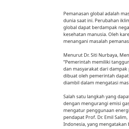
Pemanasan global adalah masa
dunia saat ini. Perubahan ik
global dapat berdampak nega
kesehatan manusia. Oleh kare
menangani masalah pemanasan
Menurut Dr. Siti Nurbaya, Me
“Pemerintah memiliki tanggu
dan masyarakat dari dampak 
dibuat oleh pemerintah dapa
diambil dalam mengatasi masa
Salah satu langkah yang dapa
dengan mengurangi emisi gas
mengatur penggunaan energi t
pendapat Prof. Dr. Emil Salim,
Indonesia, yang mengatakan