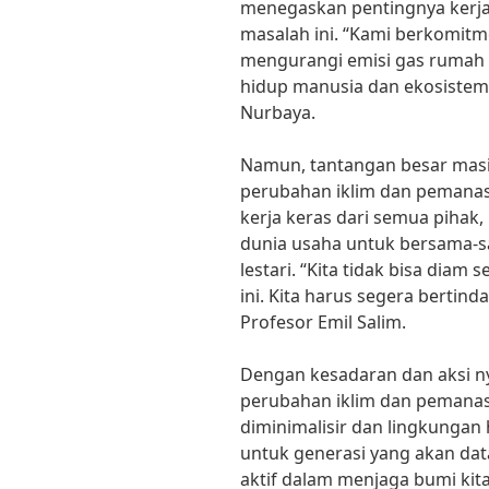
menegaskan pentingnya kerja
masalah ini. “Kami berkomit
mengurangi emisi gas rumah
hidup manusia dan ekosistem d
Nurbaya.
Namun, tantangan besar masi
perubahan iklim dan pemanasa
kerja keras dari semua pihak
dunia usaha untuk bersama-s
lestari. “Kita tidak bisa diam
ini. Kita harus segera bertin
Profesor Emil Salim.
Dengan kesadaran dan aksi ny
perubahan iklim dan pemanasa
diminimalisir dan lingkungan 
untuk generasi yang akan da
aktif dalam menjaga bumi kita