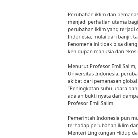
Perubahan iklim dan pemanasa
menjadi perhatian utama bag
perubahan iklim yang terjadi d
Indonesia, mulai dari banjir, 
Fenomena ini tidak bisa dia
kehidupan manusia dan ekosis
Menurut Profesor Emil Salim,
Universitas Indonesia, peruba
akibat dari pemanasan global 
“Peningkatan suhu udara dan i
adalah bukti nyata dari dampa
Profesor Emil Salim.
Pemerintah Indonesia pun mu
terhadap perubahan iklim dan
Menteri Lingkungan Hidup dan