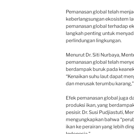
Pemanasan global telah menj
keberlangsungan ekosistem la
pemanasan global terhadap eko
langkah penting untuk menyad
perlindungan lingkungan.
Menurut Dr. Siti Nurbaya, Men
pemanasan global telah menye
berdampak buruk pada keaneka
“Kenaikan suhu laut dapat men
dan merusak terumbu karang,” 
Efek pemanasan global juga 
produksi ikan, yang berdampa
pesisir. Dr. Susi Pudjiastuti, M
mengungkapkan bahwa “peruba
ikan ke perairan yang lebih din
Indonesia.”