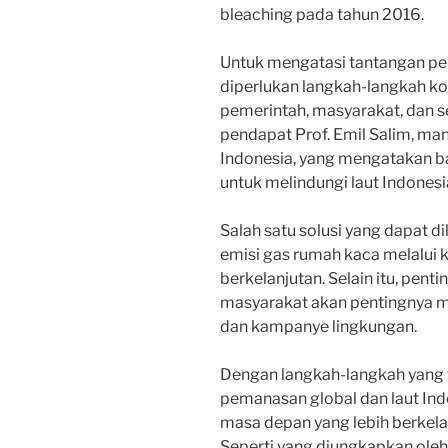
bleaching pada tahun 2016.
Untuk mengatasi tantangan pem
diperlukan langkah-langkah ko
pemerintah, masyarakat, dan se
pendapat Prof. Emil Salim, ma
Indonesia, yang mengatakan b
untuk melindungi laut Indones
Salah satu solusi yang dapat 
emisi gas rumah kaca melalui k
berkelanjutan. Selain itu, pen
masyarakat akan pentingnya me
dan kampanye lingkungan.
Dengan langkah-langkah yang t
pemanasan global dan laut Ind
masa depan yang lebih berkela
Seperti yang diungkapkan oleh