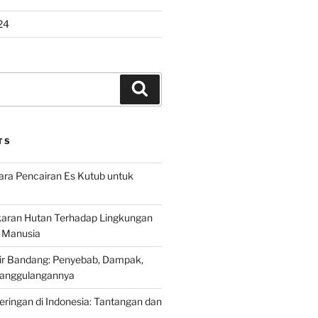
24
Search
TS
ra Pencairan Es Kutub untuk
ran Hutan Terhadap Lingkungan
 Manusia
ir Bandang: Penyebab, Dampak,
anggulangannya
ringan di Indonesia: Tantangan dan