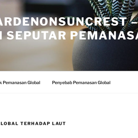
ARDENONSUNCREST 
I SEPUTAR PEMANAS
k Pemanasan Global
Penyebab Pemanasan Global
GLOBAL TERHADAP LAUT