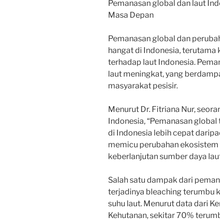
Pemanasan global dan laut Ind
Masa Depan
Pemanasan global dan perubah
hangat di Indonesia, terutam
terhadap laut Indonesia. Pem
laut meningkat, yang berdamp
masyarakat pesisir.
Menurut Dr. Fitriana Nur, seora
Indonesia, “Pemanasan global 
di Indonesia lebih cepat daripad
memicu perubahan ekosistem 
keberlanjutan sumber daya laut 
Salah satu dampak dari pemana
terjadinya bleaching terumbu 
suhu laut. Menurut data dari 
Kehutanan, sekitar 70% terum