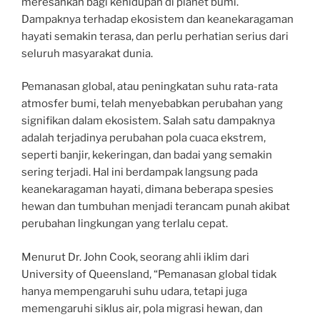
meresahkan bagi kehidupan di planet bumi.
Dampaknya terhadap ekosistem dan keanekaragaman
hayati semakin terasa, dan perlu perhatian serius dari
seluruh masyarakat dunia.
Pemanasan global, atau peningkatan suhu rata-rata
atmosfer bumi, telah menyebabkan perubahan yang
signifikan dalam ekosistem. Salah satu dampaknya
adalah terjadinya perubahan pola cuaca ekstrem,
seperti banjir, kekeringan, dan badai yang semakin
sering terjadi. Hal ini berdampak langsung pada
keanekaragaman hayati, dimana beberapa spesies
hewan dan tumbuhan menjadi terancam punah akibat
perubahan lingkungan yang terlalu cepat.
Menurut Dr. John Cook, seorang ahli iklim dari
University of Queensland, “Pemanasan global tidak
hanya mempengaruhi suhu udara, tetapi juga
memengaruhi siklus air, pola migrasi hewan, dan