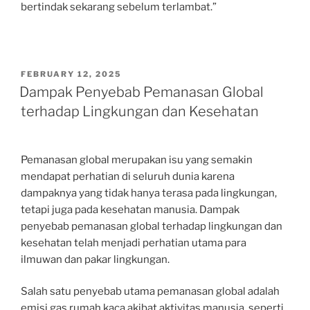
bertindak sekarang sebelum terlambat.”
POSTED
FEBRUARY 12, 2025
ON
Dampak Penyebab Pemanasan Global
terhadap Lingkungan dan Kesehatan
Pemanasan global merupakan isu yang semakin
mendapat perhatian di seluruh dunia karena
dampaknya yang tidak hanya terasa pada lingkungan,
tetapi juga pada kesehatan manusia. Dampak
penyebab pemanasan global terhadap lingkungan dan
kesehatan telah menjadi perhatian utama para
ilmuwan dan pakar lingkungan.
Salah satu penyebab utama pemanasan global adalah
emisi gas rumah kaca akibat aktivitas manusia, seperti