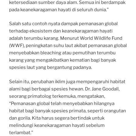
ketersediaan sumber daya alam. Semua ini berdampak
pada keanekaragaman hayati di seluruh dunia.”
Salah satu contoh nyata dampak pemanasan global
terhadap ekosistem dan keanekaragaman hayati
adalah terumbu karang. Menurut World Wildlife Fund
(WWF), peningkatan suhu laut akibat pemanasan global
menyebabkan bleaching atau pemutihan terumbu
karang yang mengakibatkan kematian bagi banyak
spesies laut yang bergantung padanya.
Selain itu, perubahan iklim juga mempengaruhi habitat
alami bagi berbagai spesies hewan. Dr. Jane Goodall,
seorang primatolog terkemuka, mengatakan,
“Pemanasan global telah menyebabkan hilangnya
habitat bagi banyak spesies primata, seperti orangutan
dan gorila. Kita harus segera bertindak untuk
melindungi keanekaragaman hayati sebelum
terlambat.”