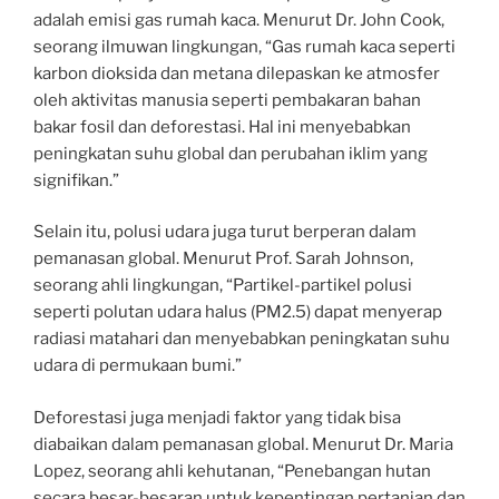
adalah emisi gas rumah kaca. Menurut Dr. John Cook,
seorang ilmuwan lingkungan, “Gas rumah kaca seperti
karbon dioksida dan metana dilepaskan ke atmosfer
oleh aktivitas manusia seperti pembakaran bahan
bakar fosil dan deforestasi. Hal ini menyebabkan
peningkatan suhu global dan perubahan iklim yang
signifikan.”
Selain itu, polusi udara juga turut berperan dalam
pemanasan global. Menurut Prof. Sarah Johnson,
seorang ahli lingkungan, “Partikel-partikel polusi
seperti polutan udara halus (PM2.5) dapat menyerap
radiasi matahari dan menyebabkan peningkatan suhu
udara di permukaan bumi.”
Deforestasi juga menjadi faktor yang tidak bisa
diabaikan dalam pemanasan global. Menurut Dr. Maria
Lopez, seorang ahli kehutanan, “Penebangan hutan
secara besar-besaran untuk kepentingan pertanian dan