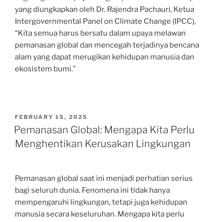
yang diungkapkan oleh Dr. Rajendra Pachauri, Ketua
Intergovernmental Panel on Climate Change (IPCC),
“Kita semua harus bersatu dalam upaya melawan
pemanasan global dan mencegah terjadinya bencana
alam yang dapat merugikan kehidupan manusia dan
ekosistem bumi.”
POSTED
FEBRUARY 15, 2025
ON
Pemanasan Global: Mengapa Kita Perlu
Menghentikan Kerusakan Lingkungan
Pemanasan global saat ini menjadi perhatian serius
bagi seluruh dunia. Fenomena ini tidak hanya
mempengaruhi lingkungan, tetapi juga kehidupan
manusia secara keseluruhan. Mengapa kita perlu