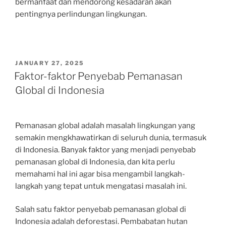
bermanfaat dan mendorong kesadaran akan
pentingnya perlindungan lingkungan.
POSTED
JANUARY 27, 2025
ON
Faktor-faktor Penyebab Pemanasan
Global di Indonesia
Pemanasan global adalah masalah lingkungan yang
semakin mengkhawatirkan di seluruh dunia, termasuk
di Indonesia. Banyak faktor yang menjadi penyebab
pemanasan global di Indonesia, dan kita perlu
memahami hal ini agar bisa mengambil langkah-
langkah yang tepat untuk mengatasi masalah ini.
Salah satu faktor penyebab pemanasan global di
Indonesia adalah deforestasi. Pembabatan hutan