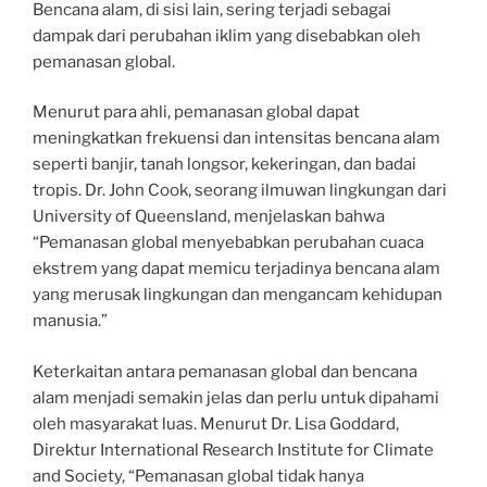
Bencana alam, di sisi lain, sering terjadi sebagai
dampak dari perubahan iklim yang disebabkan oleh
pemanasan global.
Menurut para ahli, pemanasan global dapat
meningkatkan frekuensi dan intensitas bencana alam
seperti banjir, tanah longsor, kekeringan, dan badai
tropis. Dr. John Cook, seorang ilmuwan lingkungan dari
University of Queensland, menjelaskan bahwa
“Pemanasan global menyebabkan perubahan cuaca
ekstrem yang dapat memicu terjadinya bencana alam
yang merusak lingkungan dan mengancam kehidupan
manusia.”
Keterkaitan antara pemanasan global dan bencana
alam menjadi semakin jelas dan perlu untuk dipahami
oleh masyarakat luas. Menurut Dr. Lisa Goddard,
Direktur International Research Institute for Climate
and Society, “Pemanasan global tidak hanya