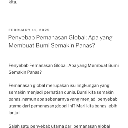
kita.
POSTED
FEBRUARY 11, 2025
ON
Penyebab Pemanasan Global: Apa yang
Membuat Bumi Semakin Panas?
Penyebab Pemanasan Global: Apa yang Membuat Bumi
Semakin Panas?
Pemanasan global merupakan isu lingkungan yang
semakin menjadi perhatian dunia. Bumi kita semakin
panas, namun apa sebenarnya yang menjadi penyebab
utama dari pemanasan global ini? Mari kita bahas lebih
lanjut.
Salah satu penyebab utama dari pemanasan global