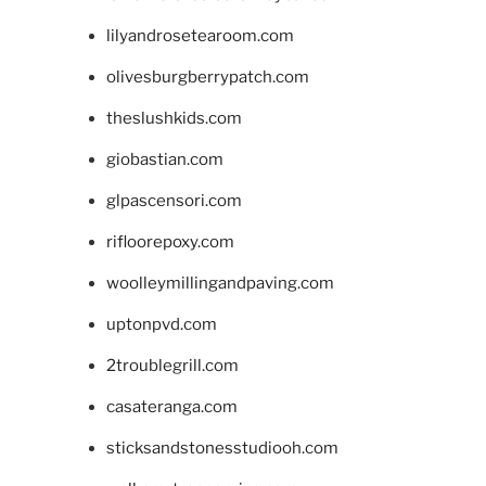
lilyandrosetearoom.com
olivesburgberrypatch.com
theslushkids.com
giobastian.com
glpascensori.com
rifloorepoxy.com
woolleymillingandpaving.com
uptonpvd.com
2troublegrill.com
casateranga.com
sticksandstonesstudiooh.com