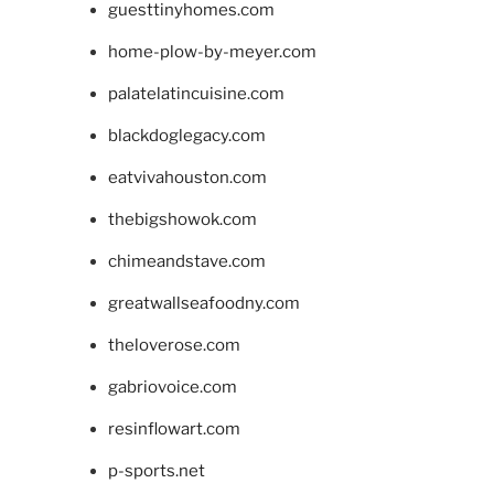
guesttinyhomes.com
home-plow-by-meyer.com
palatelatincuisine.com
blackdoglegacy.com
eatvivahouston.com
thebigshowok.com
chimeandstave.com
greatwallseafoodny.com
theloverose.com
gabriovoice.com
resinflowart.com
p-sports.net