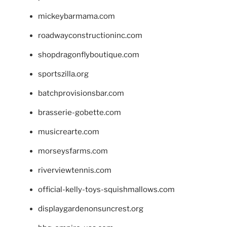
mickeybarmama.com
roadwayconstructioninc.com
shopdragonflyboutique.com
sportszilla.org
batchprovisionsbar.com
brasserie-gobette.com
musicrearte.com
morseysfarms.com
riverviewtennis.com
official-kelly-toys-squishmallows.com
displaygardenonsuncrest.org