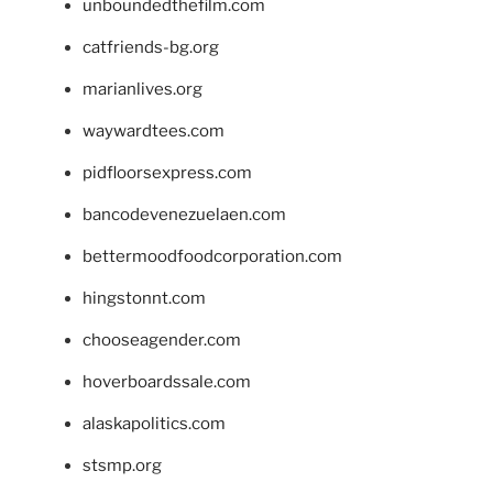
unboundedthefilm.com
catfriends-bg.org
marianlives.org
waywardtees.com
pidfloorsexpress.com
bancodevenezuelaen.com
bettermoodfoodcorporation.com
hingstonnt.com
chooseagender.com
hoverboardssale.com
alaskapolitics.com
stsmp.org