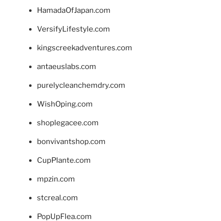
HamadaOfJapan.com
VersifyLifestyle.com
kingscreekadventures.com
antaeuslabs.com
purelycleanchemdry.com
WishOping.com
shoplegacee.com
bonvivantshop.com
CupPlante.com
mpzin.com
stcreal.com
PopUpFlea.com