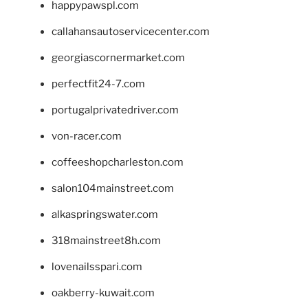
happypawspl.com
callahansautoservicecenter.com
georgiascornermarket.com
perfectfit24-7.com
portugalprivatedriver.com
von-racer.com
coffeeshopcharleston.com
salon104mainstreet.com
alkaspringswater.com
318mainstreet8h.com
lovenailsspari.com
oakberry-kuwait.com