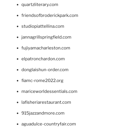
quartzliterary.com
friendsofbroderickpark.com
studiopiattellina.com
jannagrillspringfield.com
fujiyamacharleston.com
elpatronchardon.com
donglaishun-order.com
fiamc-rome2022.org
mariceworldessentials.com
lafisheriarestaurant.com
915jazzandmore.com
aguadulce-countryfair.com