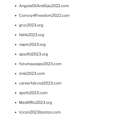
AngolaOilAndGas2022.com
Convoy4Freedom2022.com
grur2023.org
hkhk2023.org
napm2023.org
apsdfd2023.org
forumausape2023.com
imkl2023.com
careerfaircsd2023.com
apsth2023.com
MedItRio2023.org
lcicon2023boston.com