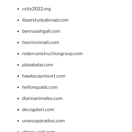
csity2022.org
ibsarstudyabroad.com
bennusehgall.com
tsecincinnati.com
roderconstructiongroup.com
plazabatai.com
hawkscayresort.com
hellonquads.com
diarioanimales.com
decogaleri.com
unavozparadios.com