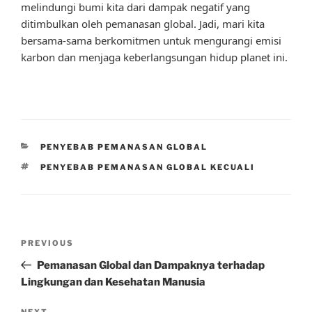
melindungi bumi kita dari dampak negatif yang
ditimbulkan oleh pemanasan global. Jadi, mari kita
bersama-sama berkomitmen untuk mengurangi emisi
karbon dan menjaga keberlangsungan hidup planet ini.
CATEGORIES
PENYEBAB PEMANASAN GLOBAL
TAGS
PENYEBAB PEMANASAN GLOBAL KECUALI
Post
Previous
PREVIOUS
navigation
Post
Pemanasan Global dan Dampaknya terhadap
Lingkungan dan Kesehatan Manusia