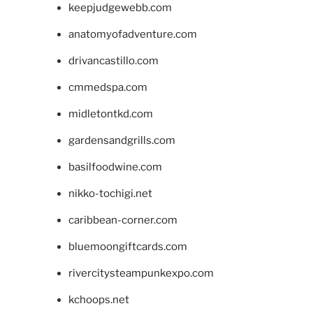
keepjudgewebb.com
anatomyofadventure.com
drivancastillo.com
cmmedspa.com
midletontkd.com
gardensandgrills.com
basilfoodwine.com
nikko-tochigi.net
caribbean-corner.com
bluemoongiftcards.com
rivercitysteampunkexpo.com
kchoops.net