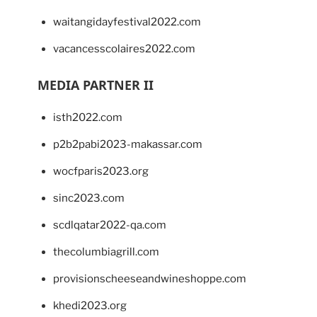
waitangidayfestival2022.com
vacancesscolaires2022.com
MEDIA PARTNER II
isth2022.com
p2b2pabi2023-makassar.com
wocfparis2023.org
sinc2023.com
scdlqatar2022-qa.com
thecolumbiagrill.com
provisionscheeseandwineshoppe.com
khedi2023.org