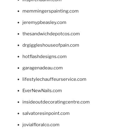
memmingerspainting.com
jeremypbeasley.com
thesandwichdepotcos.com
drgiggleshouseofpain.com
hotflashdesigns.com
garagenadeau.com
lifestylechauffeurservice.com
EverNewNails.com
insideoutdecoratingcentre.com
salvatoresinpoint.com
jovialfloralco.com