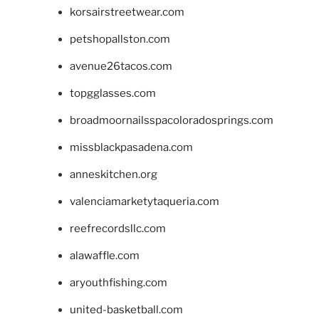
korsairstreetwear.com
petshopallston.com
avenue26tacos.com
topgglasses.com
broadmoornailsspacoloradosprings.com
missblackpasadena.com
anneskitchen.org
valenciamarketytaqueria.com
reefrecordsllc.com
alawaffle.com
aryouthfishing.com
united-basketball.com