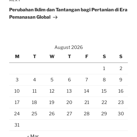
Next
NEXT
Post
Perubahan Iklim dan Tantangan bagi Pertanian di Era
Pemanasan Global
August 2026
M
T
W
T
F
S
S
1
2
3
4
5
6
7
8
9
10
11
12
13
14
15
16
17
18
19
20
21
22
23
24
25
26
27
28
29
30
31
« Mar