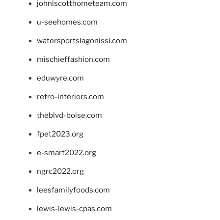
johnlscotthometeam.com
u-seehomes.com
watersportslagonissi.com
mischieffashion.com
eduwyre.com
retro-interiors.com
theblvd-boise.com
fpet2023.org
e-smart2022.org
ngrc2022.org
leesfamilyfoods.com
lewis-lewis-cpas.com