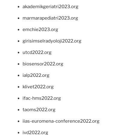
akademikgeriatri2023.org
marmarapediatri2023.org
emchie2023.org
girisimselradyoloji2022.org
utcd2022.org
biosensor2022.org
ialp2022.org
klivet2022.org
ifac-hms2022.org
taoms2022.org
iias-euromena-conference2022.org
ivd2022.org