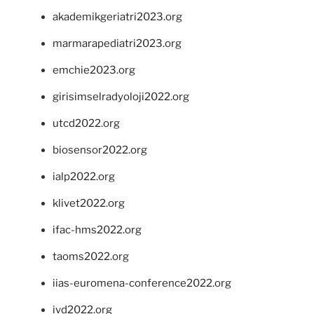
akademikgeriatri2023.org
marmarapediatri2023.org
emchie2023.org
girisimselradyoloji2022.org
utcd2022.org
biosensor2022.org
ialp2022.org
klivet2022.org
ifac-hms2022.org
taoms2022.org
iias-euromena-conference2022.org
ivd2022.org