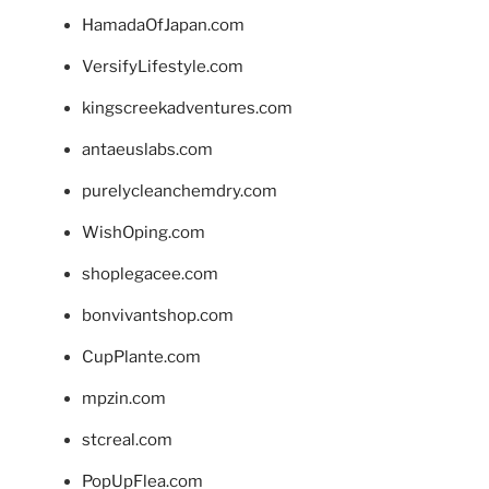
HamadaOfJapan.com
VersifyLifestyle.com
kingscreekadventures.com
antaeuslabs.com
purelycleanchemdry.com
WishOping.com
shoplegacee.com
bonvivantshop.com
CupPlante.com
mpzin.com
stcreal.com
PopUpFlea.com