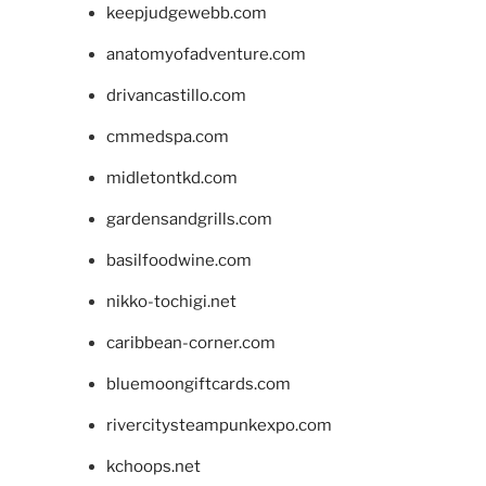
keepjudgewebb.com
anatomyofadventure.com
drivancastillo.com
cmmedspa.com
midletontkd.com
gardensandgrills.com
basilfoodwine.com
nikko-tochigi.net
caribbean-corner.com
bluemoongiftcards.com
rivercitysteampunkexpo.com
kchoops.net