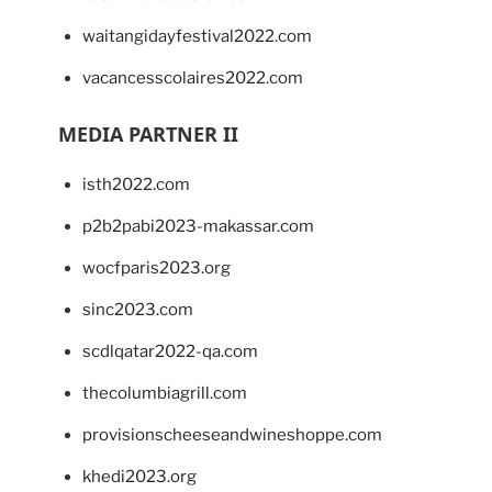
waitangidayfestival2022.com
vacancesscolaires2022.com
MEDIA PARTNER II
isth2022.com
p2b2pabi2023-makassar.com
wocfparis2023.org
sinc2023.com
scdlqatar2022-qa.com
thecolumbiagrill.com
provisionscheeseandwineshoppe.com
khedi2023.org