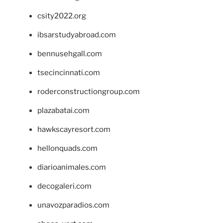
csity2022.org
ibsarstudyabroad.com
bennusehgall.com
tsecincinnati.com
roderconstructiongroup.com
plazabatai.com
hawkscayresort.com
hellonquads.com
diarioanimales.com
decogaleri.com
unavozparadios.com