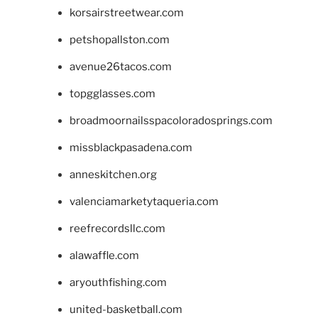
korsairstreetwear.com
petshopallston.com
avenue26tacos.com
topgglasses.com
broadmoornailsspacoloradosprings.com
missblackpasadena.com
anneskitchen.org
valenciamarketytaqueria.com
reefrecordsllc.com
alawaffle.com
aryouthfishing.com
united-basketball.com