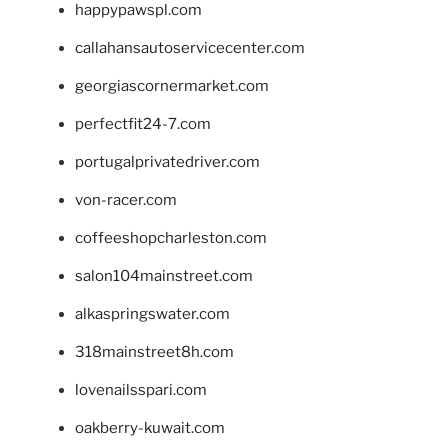
happypawspl.com
callahansautoservicecenter.com
georgiascornermarket.com
perfectfit24-7.com
portugalprivatedriver.com
von-racer.com
coffeeshopcharleston.com
salon104mainstreet.com
alkaspringswater.com
318mainstreet8h.com
lovenailsspari.com
oakberry-kuwait.com