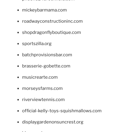
mickeybarmama.com
roadwayconstructioninc.com
shopdragonflyboutique.com
sportszilla.org
batchprovisionsbar.com
brasserie-gobette.com
musicrearte.com
morseysfarms.com
riverviewtennis.com
official-kelly-toys-squishmallows.com
displaygardenonsuncrest.org