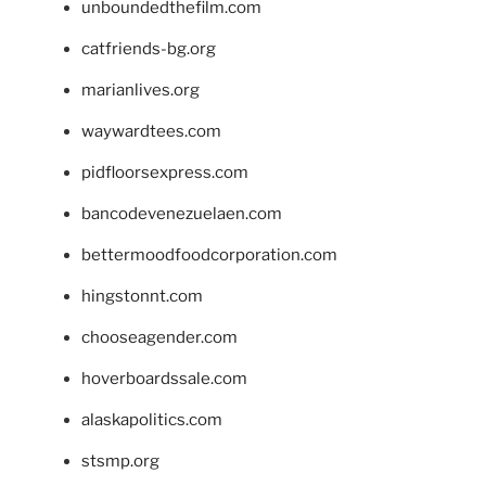
unboundedthefilm.com
catfriends-bg.org
marianlives.org
waywardtees.com
pidfloorsexpress.com
bancodevenezuelaen.com
bettermoodfoodcorporation.com
hingstonnt.com
chooseagender.com
hoverboardssale.com
alaskapolitics.com
stsmp.org