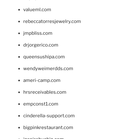
valueml.com
rebeccatorresjewelry.com
jmpbliss.com
drjorgerico.com
queensushipa.com
wendyweimerdds.com
ameri-camp.com
hrsreceivables.com
empconst1.com
cinderella-support.com
bigpinkrestaurant.com