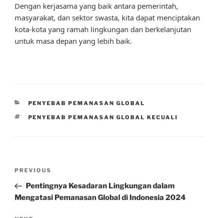
Dengan kerjasama yang baik antara pemerintah,
masyarakat, dan sektor swasta, kita dapat menciptakan
kota-kota yang ramah lingkungan dan berkelanjutan
untuk masa depan yang lebih baik.
CATEGORIES
PENYEBAB PEMANASAN GLOBAL
TAGS
PENYEBAB PEMANASAN GLOBAL KECUALI
Post
Previous
PREVIOUS
navigation
Post
Pentingnya Kesadaran Lingkungan dalam
Mengatasi Pemanasan Global di Indonesia 2024