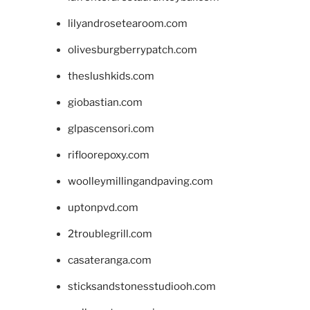
lilyandrosetearoom.com
olivesburgberrypatch.com
theslushkids.com
giobastian.com
glpascensori.com
rifloorepoxy.com
woolleymillingandpaving.com
uptonpvd.com
2troublegrill.com
casateranga.com
sticksandstonesstudiooh.com