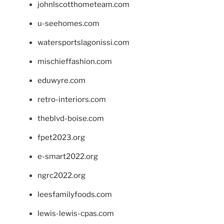
johnlscotthometeam.com
u-seehomes.com
watersportslagonissi.com
mischieffashion.com
eduwyre.com
retro-interiors.com
theblvd-boise.com
fpet2023.org
e-smart2022.org
ngrc2022.org
leesfamilyfoods.com
lewis-lewis-cpas.com