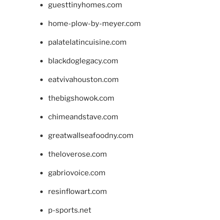
guesttinyhomes.com
home-plow-by-meyer.com
palatelatincuisine.com
blackdoglegacy.com
eatvivahouston.com
thebigshowok.com
chimeandstave.com
greatwallseafoodny.com
theloverose.com
gabriovoice.com
resinflowart.com
p-sports.net