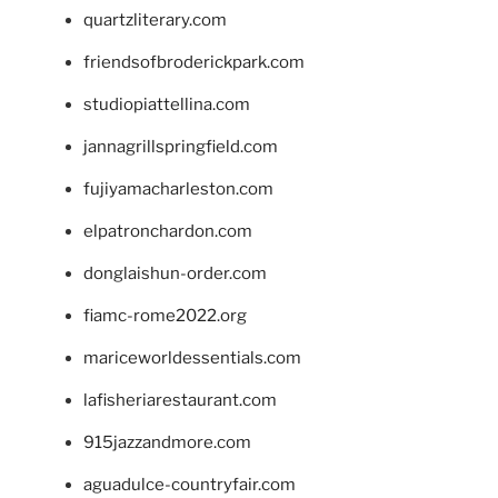
quartzliterary.com
friendsofbroderickpark.com
studiopiattellina.com
jannagrillspringfield.com
fujiyamacharleston.com
elpatronchardon.com
donglaishun-order.com
fiamc-rome2022.org
mariceworldessentials.com
lafisheriarestaurant.com
915jazzandmore.com
aguadulce-countryfair.com