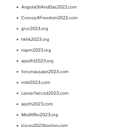
AngolaOilAndGas2022.com
Convoy4Freedom2022.com
grur2023.org
hkhk2023.org
napm2023.org
apsdfd2023.org
forumausape2023.com
imkl2023.com
careerfaircsd2023.com
apsth2023.com
MedItRio2023.org
lcicon2023boston.com