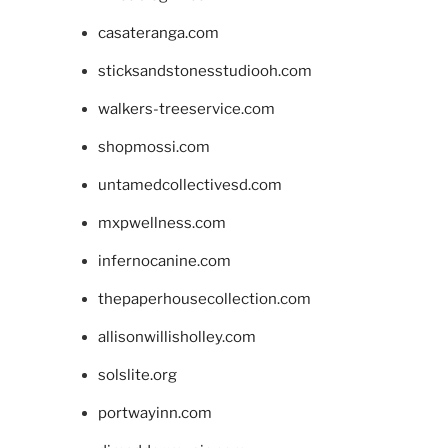
casateranga.com
sticksandstonesstudiooh.com
walkers-treeservice.com
shopmossi.com
untamedcollectivesd.com
mxpwellness.com
infernocanine.com
thepaperhousecollection.com
allisonwillisholley.com
solslite.org
portwayinn.com