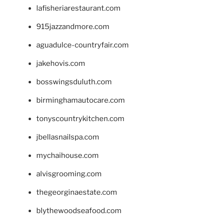
lafisheriarestaurant.com
915jazzandmore.com
aguadulce-countryfair.com
jakehovis.com
bosswingsduluth.com
birminghamautocare.com
tonyscountrykitchen.com
jbellasnailspa.com
mychaihouse.com
alvisgrooming.com
thegeorginaestate.com
blythewoodseafood.com