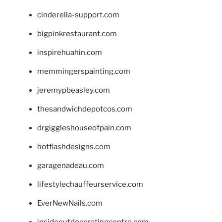
cinderella-support.com
bigpinkrestaurant.com
inspirehuahin.com
memmingerspainting.com
jeremypbeasley.com
thesandwichdepotcos.com
drgiggleshouseofpain.com
hotflashdesigns.com
garagenadeau.com
lifestylechauffeurservice.com
EverNewNails.com
insideoutdecoratingcentre.com