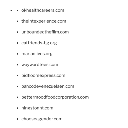
okhealthcareers.com
theintexperience.com
unboundedthefilm.com
catfriends-bg.org
marianlives.org
waywardtees.com
pidfloorsexpress.com
bancodevenezuelaen.com
bettermoodfoodcorporation.com
hingstonnt.com
chooseagender.com