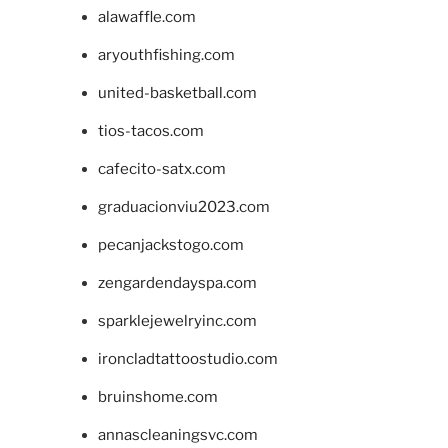
alawaffle.com
aryouthfishing.com
united-basketball.com
tios-tacos.com
cafecito-satx.com
graduacionviu2023.com
pecanjackstogo.com
zengardendayspa.com
sparklejewelryinc.com
ironcladtattoostudio.com
bruinshome.com
annascleaningsvc.com