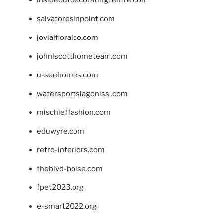
salvatoresinpoint.com
jovialfloralco.com
johnlscotthometeam.com
u-seehomes.com
watersportslagonissi.com
mischieffashion.com
eduwyre.com
retro-interiors.com
theblvd-boise.com
fpet2023.org
e-smart2022.org