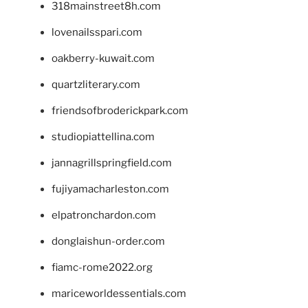
318mainstreet8h.com
lovenailsspari.com
oakberry-kuwait.com
quartzliterary.com
friendsofbroderickpark.com
studiopiattellina.com
jannagrillspringfield.com
fujiyamacharleston.com
elpatronchardon.com
donglaishun-order.com
fiamc-rome2022.org
mariceworldessentials.com