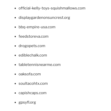
official-kelly-toys-squishmallows.com
displaygardenonsuncrest.org
bbq-empire-usa.com
feedstoreva.com
drogopets.com
ediblechalk.com
tabletennisnearme.com
oaksofa.com
soultacohtx.com
capishcaps.com
gpsyfl.org