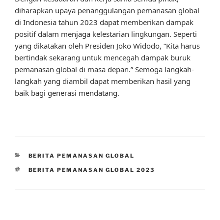
diharapkan upaya penanggulangan pemanasan global
di Indonesia tahun 2023 dapat memberikan dampak
positif dalam menjaga kelestarian lingkungan. Seperti
yang dikatakan oleh Presiden Joko Widodo, “Kita harus
bertindak sekarang untuk mencegah dampak buruk
pemanasan global di masa depan.” Semoga langkah-
langkah yang diambil dapat memberikan hasil yang
baik bagi generasi mendatang.
CATEGORIES
BERITA PEMANASAN GLOBAL
TAGS
BERITA PEMANASAN GLOBAL 2023
Post