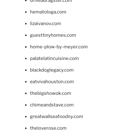
driveadragster.com
hematologa.com
lizaivanov.com
guesttinyhomes.com
home-plow-by-meyer.com
palatelatincuisine.com
blackdoglegacy.com
eatvivahouston.com
thebigshowok.com
chimeandstave.com
greatwallseafoodny.com
theloverose.com