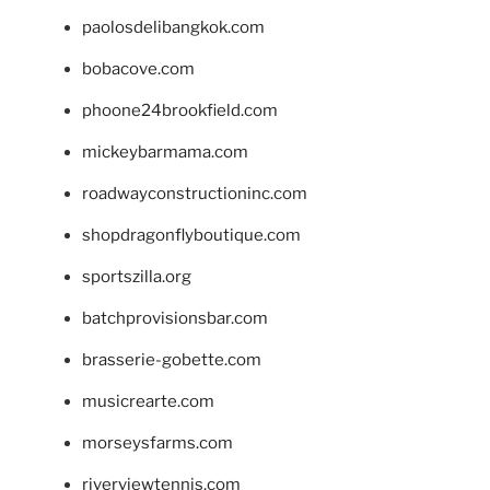
paolosdelibangkok.com
bobacove.com
phoone24brookfield.com
mickeybarmama.com
roadwayconstructioninc.com
shopdragonflyboutique.com
sportszilla.org
batchprovisionsbar.com
brasserie-gobette.com
musicrearte.com
morseysfarms.com
riverviewtennis.com