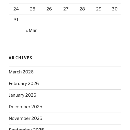
24
25
26
27
28
29
30
31
« Mar
ARCHIVES
March 2026
February 2026
January 2026
December 2025
November 2025