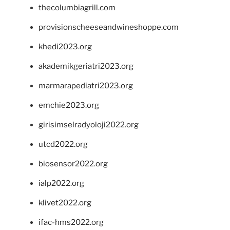
thecolumbiagrill.com
provisionscheeseandwineshoppe.com
khedi2023.org
akademikgeriatri2023.org
marmarapediatri2023.org
emchie2023.org
girisimselradyoloji2022.org
utcd2022.org
biosensor2022.org
ialp2022.org
klivet2022.org
ifac-hms2022.org