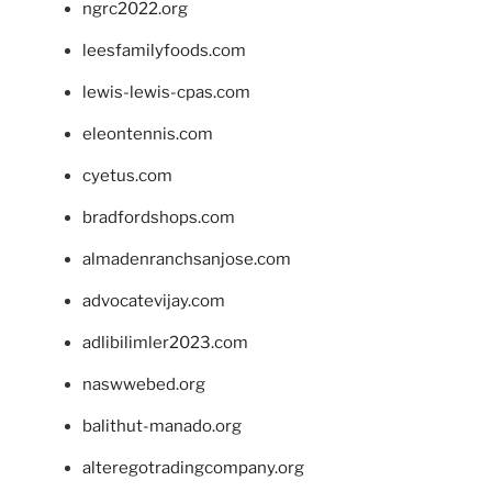
ngrc2022.org
leesfamilyfoods.com
lewis-lewis-cpas.com
eleontennis.com
cyetus.com
bradfordshops.com
almadenranchsanjose.com
advocatevijay.com
adlibilimler2023.com
naswwebed.org
balithut-manado.org
alteregotradingcompany.org