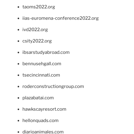
taoms2022.org
iias-euromena-conference2022.org
ivd2022.org
csity2022.org
ibsarstudyabroad.com
bennusehgall.com
tsecincinnati.com
roderconstructiongroup.com
plazabatai.com
hawkscayresort.com
hellonquads.com
diarioanimales.com