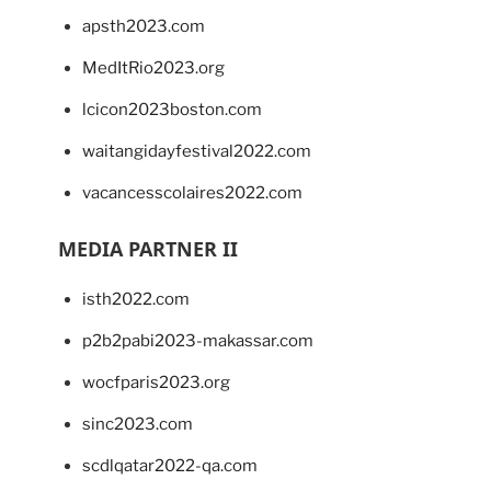
apsth2023.com
MedItRio2023.org
lcicon2023boston.com
waitangidayfestival2022.com
vacancesscolaires2022.com
MEDIA PARTNER II
isth2022.com
p2b2pabi2023-makassar.com
wocfparis2023.org
sinc2023.com
scdlqatar2022-qa.com