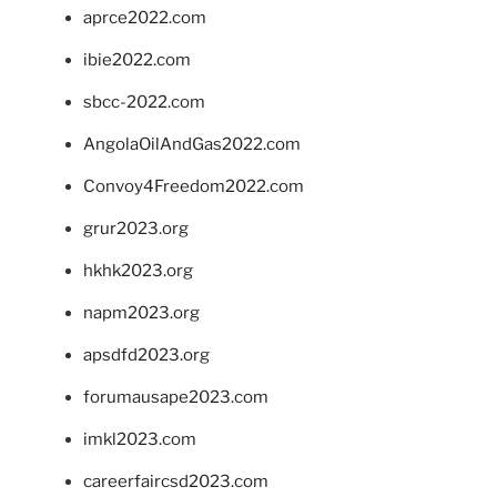
aprce2022.com
ibie2022.com
sbcc-2022.com
AngolaOilAndGas2022.com
Convoy4Freedom2022.com
grur2023.org
hkhk2023.org
napm2023.org
apsdfd2023.org
forumausape2023.com
imkl2023.com
careerfaircsd2023.com