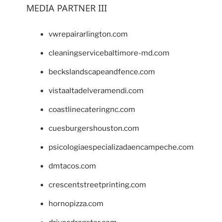
MEDIA PARTNER III
vwrepairarlington.com
cleaningservicebaltimore-md.com
beckslandscapeandfence.com
vistaaltadelveramendi.com
coastlinecateringnc.com
cuesburgershouston.com
psicologiaespecializadaencampeche.com
dmtacos.com
crescentstreetprinting.com
hornopizza.com