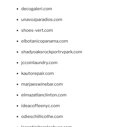
decogaleri.com
unavozparadios.com
shoes-vert.com
elbotanicopanama.com
shadyoaksrockportrvpark.com
jccoinlaundry.com
kautorepair.com
marjaeswinebar.com
elmazatlanclinton.com
ideacoffeenyc.com
odieschillicothe.com