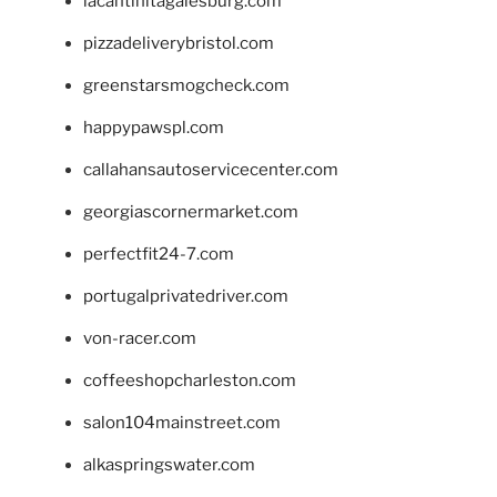
lacantinitagalesburg.com
pizzadeliverybristol.com
greenstarsmogcheck.com
happypawspl.com
callahansautoservicecenter.com
georgiascornermarket.com
perfectfit24-7.com
portugalprivatedriver.com
von-racer.com
coffeeshopcharleston.com
salon104mainstreet.com
alkaspringswater.com