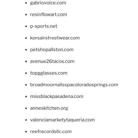
gabriovoice.com
resinflowart.com
p-sports.net
korsairstreetwear.com
petshopallston.com
avenue26tacos.com
topgglasses.com
broadmoornailsspacoloradosprings.com
missblackpasadena.com
anneskitchen.org
valenciamarketytaqueria.com
reefrecordsllc.com