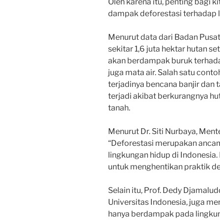
Oleh karena itu, penting bagi 
dampak deforestasi terhadap l
Menurut data dari Badan Pusat 
sekitar 1,6 juta hektar hutan se
akan berdampak buruk terhada
juga mata air. Salah satu cont
terjadinya bencana banjir dan 
terjadi akibat berkurangnya h
tanah.
Menurut Dr. Siti Nurbaya, Men
“Deforestasi merupakan ancam
lingkungan hidup di Indonesia.
untuk menghentikan praktik de
Selain itu, Prof. Dedy Djamalud
Universitas Indonesia, juga m
hanya berdampak pada lingkun