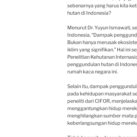
sebenarnya yang harus kita k
hutan di Indonesia?
Menurut Dr. Yuyun Ismawati, s
Indonesia, “Dampak penggundul
Bukan hanya merusak ekosiste
iklim yang signifikan.” Hal ini 
Penelitian Kehutanan Interna
penggundulan hutan di Indone
rumah kaca negara ini.
Selain itu, dampak penggundu
pada kehidupan masyarakat seki
peneliti dari CIFOR, menjelas
menggantungkan hidup mereka 
menghilangkan sumber mata p
keberlangsungan hidup mereka