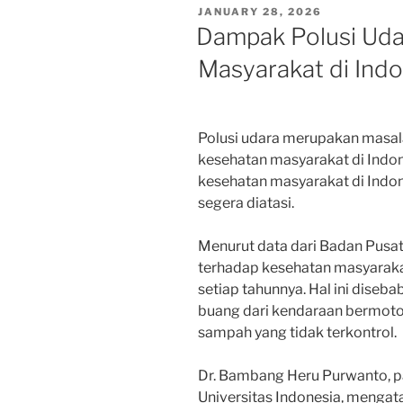
POSTED
JANUARY 28, 2026
ON
Dampak Polusi Uda
Masyarakat di Indo
Polusi udara merupakan masa
kesehatan masyarakat di Indo
kesehatan masyarakat di Indone
segera diatasi.
Menurut data dari Badan Pusat 
terhadap kesehatan masyaraka
setiap tahunnya. Hal ini diseba
buang dari kendaraan bermoto
sampah yang tidak terkontrol.
Dr. Bambang Heru Purwanto, p
Universitas Indonesia, mengat