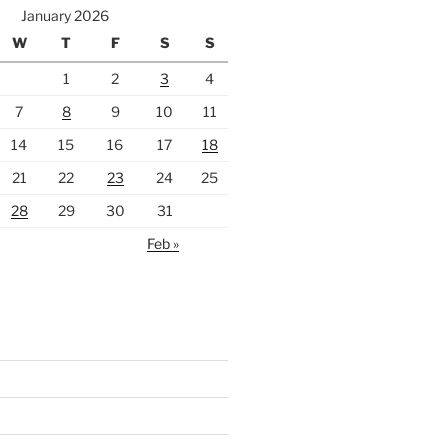
January 2026
W
T
F
S
S
1
2
3
4
7
8
9
10
11
14
15
16
17
18
21
22
23
24
25
28
29
30
31
Feb »