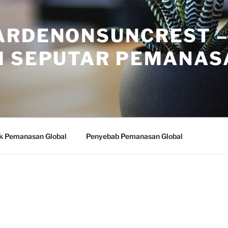
ARDENONSUNCREST 
I SEPUTAR PEMANAS
k Pemanasan Global
Penyebab Pemanasan Global