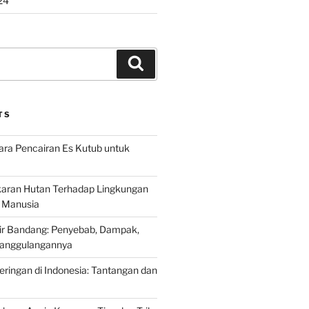
24
Search
TS
ra Pencairan Es Kutub untuk
ran Hutan Terhadap Lingkungan
 Manusia
ir Bandang: Penyebab, Dampak,
anggulangannya
ringan di Indonesia: Tantangan dan