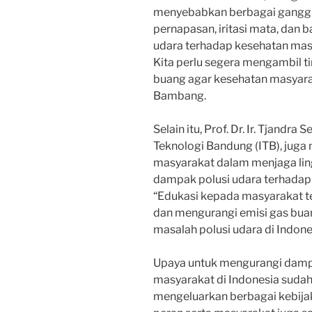
menyebabkan berbagai ganggu
pernapasan, iritasi mata, dan 
udara terhadap kesehatan masy
Kita perlu segera mengambil t
buang agar kesehatan masyarak
Bambang.
Selain itu, Prof. Dr. Ir. Tjandra S
Teknologi Bandung (ITB), juga
masyarakat dalam menjaga li
dampak polusi udara terhadap 
“Edukasi kepada masyarakat t
dan mengurangi emisi gas bua
masalah polusi udara di Indones
Upaya untuk mengurangi dampa
masyarakat di Indonesia sudah
mengeluarkan berbagai kebija