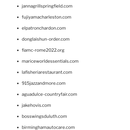
jannagrillspringfield.com
fujiyamacharleston.com
elpatronchardon.com
donglaishun-order.com
fiamc-rome2022.org
mariceworldessentials.com
lafisheriarestaurant.com
915jazzandmore.com
aguadulce-countryfair.com
jakehovis.com
bosswingsduluth.com
birminghamautocare.com