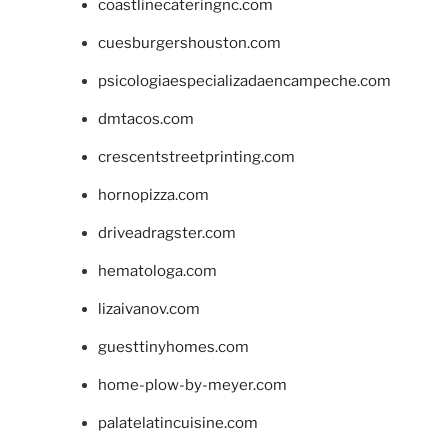
coastlinecateringnc.com
cuesburgershouston.com
psicologiaespecializadaencampeche.com
dmtacos.com
crescentstreetprinting.com
hornopizza.com
driveadragster.com
hematologa.com
lizaivanov.com
guesttinyhomes.com
home-plow-by-meyer.com
palatelatincuisine.com