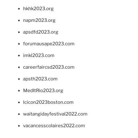
hkhk2023.org
napm2023.org
apsdfd2023.org
forumausape2023.com
imkl2023.com
careerfaircsd2023.com
apsth2023.com
MedItRio2023.org
lcicon2023boston.com
waitangidayfestival2022.com
vacancesscolaires2022.com