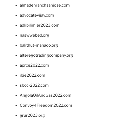
almadenranchsanjose.com
advocatevijay.com
adlibilimler2023.com
naswwebed.org
balithut-manado.org
alteregotradingcompany.org
aprce2022.com
ibie2022.com
sbcc-2022.com
AngolaOilAndGas2022.com
Convoy4Freedom2022.com
grur2023.org