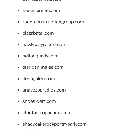
tsecincinnati.com
roderconstructiongroup.com
plazabatai.com
hawkscayresort.com
hellonquads.com
diarioanimales.com
decogaleri.com
unavozparadios.com
shoes-vert.com
elbotanicopanama.com
shadyoaksrockportrvpark.com