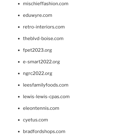
mischieffashion.com
eduwyre.com
retro-interiors.com
theblvd-boise.com
fpet2023.org
e-smart2022.org
ngrc2022.org
leesfamilyfoods.com
lewis-lewis-cpas.com
eleontennis.com
cyetus.com
bradfordshops.com