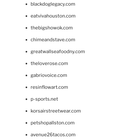
blackdoglegacy.com
eatvivahouston.com
thebigshowok.com
chimeandstave.com
greatwallseafoodny.com
theloverose.com
gabriovoice.com
resinflowart.com
p-sports.net
korsairstreetwear.com
petshopallston.com
avenue26tacos.com