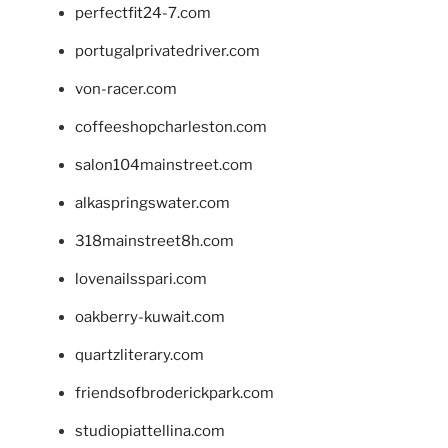
perfectfit24-7.com
portugalprivatedriver.com
von-racer.com
coffeeshopcharleston.com
salon104mainstreet.com
alkaspringswater.com
318mainstreet8h.com
lovenailsspari.com
oakberry-kuwait.com
quartzliterary.com
friendsofbroderickpark.com
studiopiattellina.com