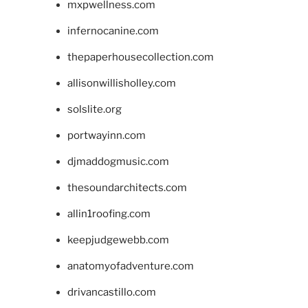
mxpwellness.com
infernocanine.com
thepaperhousecollection.com
allisonwillisholley.com
solslite.org
portwayinn.com
djmaddogmusic.com
thesoundarchitects.com
allin1roofing.com
keepjudgewebb.com
anatomyofadventure.com
drivancastillo.com