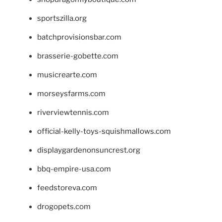
sportszilla.org
batchprovisionsbar.com
brasserie-gobette.com
musicrearte.com
morseysfarms.com
riverviewtennis.com
official-kelly-toys-squishmallows.com
displaygardenonsuncrest.org
bbq-empire-usa.com
feedstoreva.com
drogopets.com