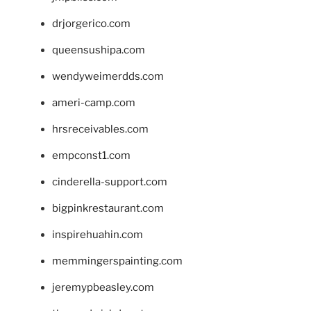
drjorgerico.com
queensushipa.com
wendyweimerdds.com
ameri-camp.com
hrsreceivables.com
empconst1.com
cinderella-support.com
bigpinkrestaurant.com
inspirehuahin.com
memmingerspainting.com
jeremypbeasley.com