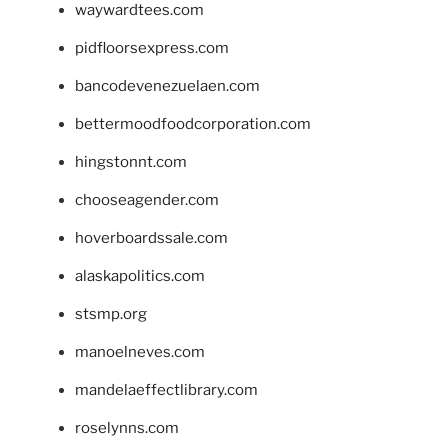
waywardtees.com
pidfloorsexpress.com
bancodevenezuelaen.com
bettermoodfoodcorporation.com
hingstonnt.com
chooseagender.com
hoverboardssale.com
alaskapolitics.com
stsmp.org
manoelneves.com
mandelaeffectlibrary.com
roselynns.com