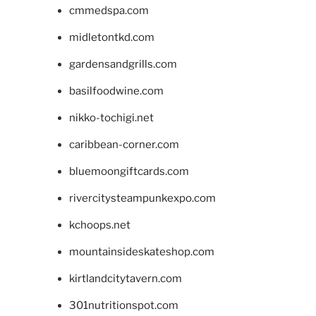
cmmedspa.com
midletontkd.com
gardensandgrills.com
basilfoodwine.com
nikko-tochigi.net
caribbean-corner.com
bluemoongiftcards.com
rivercitysteampunkexpo.com
kchoops.net
mountainsideskateshop.com
kirtlandcitytavern.com
301nutritionspot.com