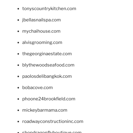
tonyscountrykitchen.com
jbellasnailspa.com
mychaihouse.com
alvisgrooming.com
thegeorginaestate.com
blythewoodseafood.com
paolosdelibangkok.com
bobacove.com
phoone24brookfield.com
mickeybarmama.com
roadwayconstructioninc.com
shopdragonflyboutique.com