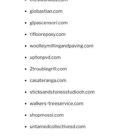
giobastian.com
glpascensori.com
rifloorepoxy.com
woolleymillingandpaving.com
uptonpvd.com
2troublegrill.com
casateranga.com
sticksandstonesstudiooh.com
walkers-treeservice.com
shopmossi.com
untamedcollectivesd.com