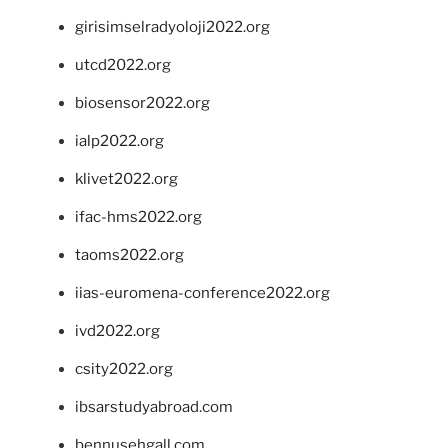
girisimselradyoloji2022.org
utcd2022.org
biosensor2022.org
ialp2022.org
klivet2022.org
ifac-hms2022.org
taoms2022.org
iias-euromena-conference2022.org
ivd2022.org
csity2022.org
ibsarstudyabroad.com
bennusehgall.com