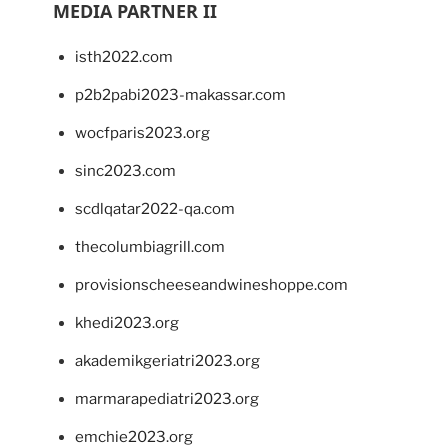
MEDIA PARTNER II
isth2022.com
p2b2pabi2023-makassar.com
wocfparis2023.org
sinc2023.com
scdlqatar2022-qa.com
thecolumbiagrill.com
provisionscheeseandwineshoppe.com
khedi2023.org
akademikgeriatri2023.org
marmarapediatri2023.org
emchie2023.org