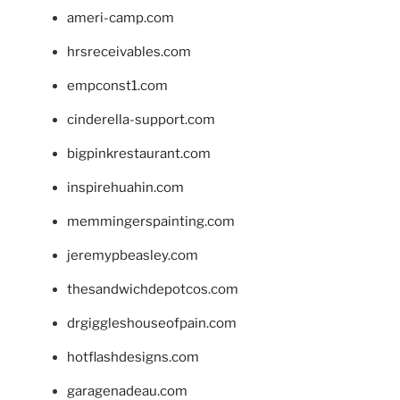
ameri-camp.com
hrsreceivables.com
empconst1.com
cinderella-support.com
bigpinkrestaurant.com
inspirehuahin.com
memmingerspainting.com
jeremypbeasley.com
thesandwichdepotcos.com
drgiggleshouseofpain.com
hotflashdesigns.com
garagenadeau.com