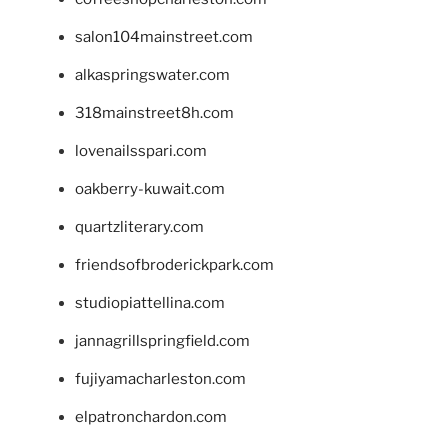
salon104mainstreet.com
alkaspringswater.com
318mainstreet8h.com
lovenailsspari.com
oakberry-kuwait.com
quartzliterary.com
friendsofbroderickpark.com
studiopiattellina.com
jannagrillspringfield.com
fujiyamacharleston.com
elpatronchardon.com