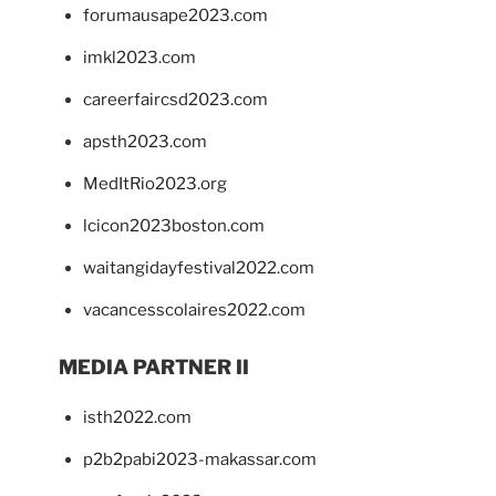
forumausape2023.com
imkl2023.com
careerfaircsd2023.com
apsth2023.com
MedItRio2023.org
lcicon2023boston.com
waitangidayfestival2022.com
vacancesscolaires2022.com
MEDIA PARTNER II
isth2022.com
p2b2pabi2023-makassar.com