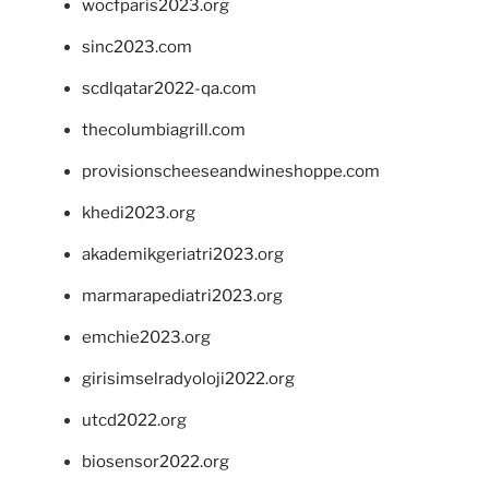
wocfparis2023.org
sinc2023.com
scdlqatar2022-qa.com
thecolumbiagrill.com
provisionscheeseandwineshoppe.com
khedi2023.org
akademikgeriatri2023.org
marmarapediatri2023.org
emchie2023.org
girisimselradyoloji2022.org
utcd2022.org
biosensor2022.org