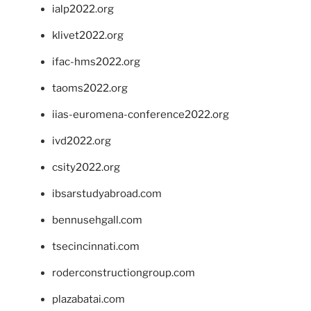
ialp2022.org
klivet2022.org
ifac-hms2022.org
taoms2022.org
iias-euromena-conference2022.org
ivd2022.org
csity2022.org
ibsarstudyabroad.com
bennusehgall.com
tsecincinnati.com
roderconstructiongroup.com
plazabatai.com