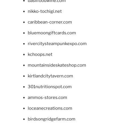
basilfoodwine.com
nikko-tochigi.net
caribbean-corner.com
bluemoongiftcards.com
rivercitysteampunkexpo.com
kchoops.net
mountainsideskateshop.com
kirtlandcitytavern.com
301nutritionspot.com
ammos-stores.com
loceanecreations.com
birdsongridgefarm.com