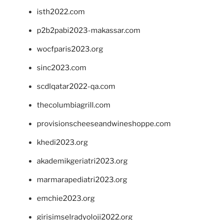
isth2022.com
p2b2pabi2023-makassar.com
wocfparis2023.org
sinc2023.com
scdlqatar2022-qa.com
thecolumbiagrill.com
provisionscheeseandwineshoppe.com
khedi2023.org
akademikgeriatri2023.org
marmarapediatri2023.org
emchie2023.org
girisimselradyoloji2022.org