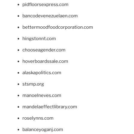
pidfloorsexpress.com
bancodevenezuelaen.com
bettermoodfoodcorporation.com
hingstonnt.com
chooseagender.com
hoverboardssale.com
alaskapolitics.com
stsmp.org
manoelneves.com
mandelaeffectlibrary.com
roselynns.com
balanceyoganj.com