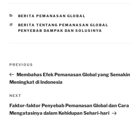
CATEGORIES
BERITA PEMANASAN GLOBAL
TAGS
BERITA TENTANG PEMANASAN GLOBAL
PENYEBAB DAMPAK DAN SOLUSINYA
Post
Previous
PREVIOUS
navigation
Post
Membahas Efek Pemanasan Global yang Semakin
Meningkat di Indonesia
Next
NEXT
Post
Faktor-faktor Penyebab Pemanasan Global dan Cara
Mengatasinya dalam Kehidupan Sehari-hari