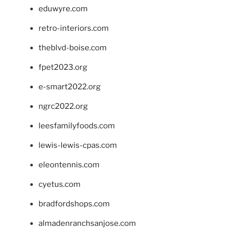
eduwyre.com
retro-interiors.com
theblvd-boise.com
fpet2023.org
e-smart2022.org
ngrc2022.org
leesfamilyfoods.com
lewis-lewis-cpas.com
eleontennis.com
cyetus.com
bradfordshops.com
almadenranchsanjose.com