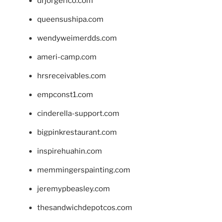
drjorgerico.com
queensushipa.com
wendyweimerdds.com
ameri-camp.com
hrsreceivables.com
empconst1.com
cinderella-support.com
bigpinkrestaurant.com
inspirehuahin.com
memmingerspainting.com
jeremypbeasley.com
thesandwichdepotcos.com