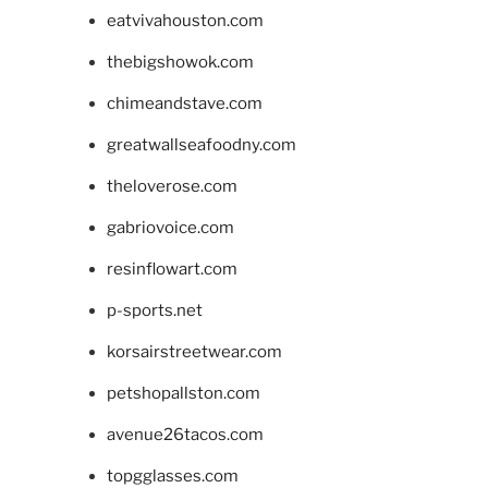
eatvivahouston.com
thebigshowok.com
chimeandstave.com
greatwallseafoodny.com
theloverose.com
gabriovoice.com
resinflowart.com
p-sports.net
korsairstreetwear.com
petshopallston.com
avenue26tacos.com
topgglasses.com