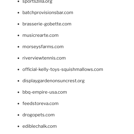
sportszilla.org
batchprovisionsbar.com
brasserie-gobette.com
musicrearte.com
morseysfarms.com
riverviewtennis.com
official-kelly-toys-squishmallows.com
displaygardenonsuncrest.org
bbq-empire-usa.com
feedstoreva.com
drogopets.com
ediblechalk.com