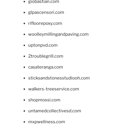
giobastian.com
glpascensori.com
rifloorepoxy.com
woolleymillingandpaving.com
uptonpvd.com
2troublegrill.com
casateranga.com
sticksandstonesstudiooh.com
walkers-treeservice.com
shopmossi.com
untamedcollectivesd.com
mxpwellness.com