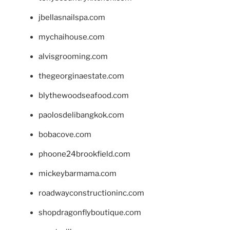
jbellasnailspa.com
mychaihouse.com
alvisgrooming.com
thegeorginaestate.com
blythewoodseafood.com
paolosdelibangkok.com
bobacove.com
phoone24brookfield.com
mickeybarmama.com
roadwayconstructioninc.com
shopdragonflyboutique.com