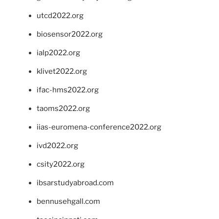
utcd2022.org
biosensor2022.org
ialp2022.org
klivet2022.org
ifac-hms2022.org
taoms2022.org
iias-euromena-conference2022.org
ivd2022.org
csity2022.org
ibsarstudyabroad.com
bennusehgall.com