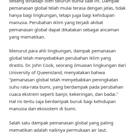
sedang dihadapi oleh seluruh dunia saat ini. Dampak
pemanasan global telah mulai terasa dengan jelas, tidak
hanya bagi lingkungan, tetapi juga bagi kehidupan
manusia. Perubahan iklim yang terjadi akibat
pemanasan global dapat dikatakan sebagai ancaman
yang mematikan.
Menurut para ahli lingkungan, dampak pemanasan
global telah menyebabkan perubahan iklim yang
drastis. Dr. John Cook, seorang ilmuwan lingkungan dari
University of Queensland, menyatakan bahwa
“pemanasan global telah menyebabkan peningkatan
suhu rata-rata bumi, yang berdampak pada perubahan
cuaca ekstrem seperti banjir, kekeringan, dan badai.”
Hal ini tentu saja berdampak buruk bagi kehidupan
manusia dan ekosistem di bumi.
Salah satu dampak pemanasan global yang paling
mematikan adalah naiknya permukaan air laut.