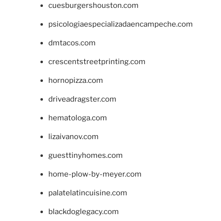
cuesburgershouston.com
psicologiaespecializadaencampeche.com
dmtacos.com
crescentstreetprinting.com
hornopizza.com
driveadragster.com
hematologa.com
lizaivanov.com
guesttinyhomes.com
home-plow-by-meyer.com
palatelatincuisine.com
blackdoglegacy.com