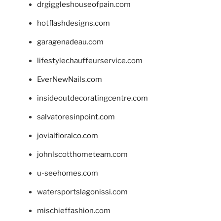
drgiggleshouseofpain.com
hotflashdesigns.com
garagenadeau.com
lifestylechauffeurservice.com
EverNewNails.com
insideoutdecoratingcentre.com
salvatoresinpoint.com
jovialfloralco.com
johnlscotthometeam.com
u-seehomes.com
watersportslagonissi.com
mischieffashion.com