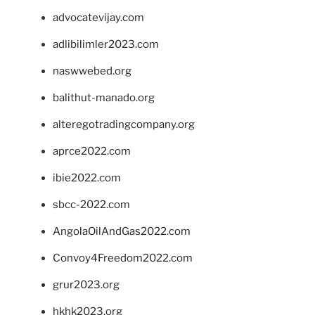
advocatevijay.com
adlibilimler2023.com
naswwebed.org
balithut-manado.org
alteregotradingcompany.org
aprce2022.com
ibie2022.com
sbcc-2022.com
AngolaOilAndGas2022.com
Convoy4Freedom2022.com
grur2023.org
hkhk2023.org