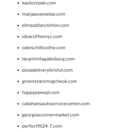
kautorepair.com
marjaeswinebar.com
elmazatlanclinton.com
ideacoffeenyc.com
odieschillicothe.com
lacantinitagalesburg.com
pizzadeliverybristol.com
greenstarsmogcheck.com
happypawspl.com
callahansautoservicecenter.com
georgiascornermarket.com
perfectfit24-7.com