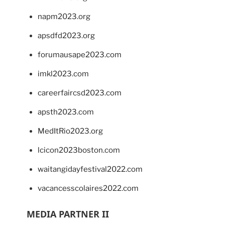
napm2023.org
apsdfd2023.org
forumausape2023.com
imkl2023.com
careerfaircsd2023.com
apsth2023.com
MedItRio2023.org
lcicon2023boston.com
waitangidayfestival2022.com
vacancesscolaires2022.com
MEDIA PARTNER II