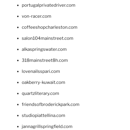
portugalprivatedriver.com
von-racer.com
coffeeshopcharleston.com
salon104mainstreet.com
alkaspringswater.com
318mainstreet8h.com
lovenailsspari.com
oakberry-kuwait.com
quartzliterary.com
friendsofbroderickpark.com
studiopiattellina.com
jannagrillspringfield.com