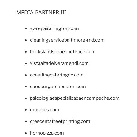
MEDIA PARTNER III
vwrepairarlington.com
cleaningservicebaltimore-md.com
beckslandscapeandfence.com
vistaaltadelveramendi.com
coastlinecateringnc.com
cuesburgershouston.com
psicologiaespecializadaencampeche.com
dmtacos.com
crescentstreetprinting.com
hornopizza.com