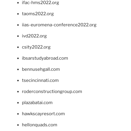
ifac-hms2022.org
taoms2022.org
iias-euromena-conference2022.org
ivd2022.org
csity2022.org
ibsarstudyabroad.com
bennusehgall.com
tsecincinnati.com
roderconstructiongroup.com
plazabatai.com
hawkscayresort.com
hellonquads.com