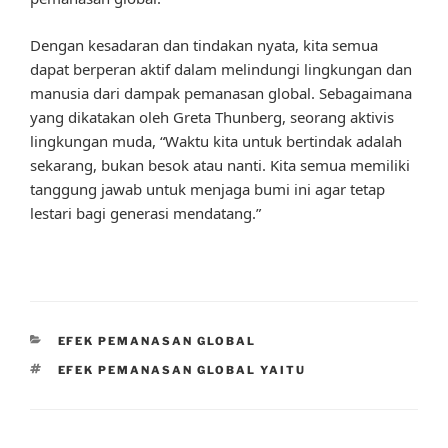
Dengan kesadaran dan tindakan nyata, kita semua
dapat berperan aktif dalam melindungi lingkungan dan
manusia dari dampak pemanasan global. Sebagaimana
yang dikatakan oleh Greta Thunberg, seorang aktivis
lingkungan muda, “Waktu kita untuk bertindak adalah
sekarang, bukan besok atau nanti. Kita semua memiliki
tanggung jawab untuk menjaga bumi ini agar tetap
lestari bagi generasi mendatang.”
CATEGORIES
EFEK PEMANASAN GLOBAL
TAGS
EFEK PEMANASAN GLOBAL YAITU