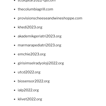
scdlqatar2022-qa.com
thecolumbiagrill.com
provisionscheeseandwineshoppe.com
khedi2023.org
akademikgeriatri2023.org
marmarapediatri2023.org
emchie2023.org
girisimselradyoloji2022.org
utcd2022.org
biosensor2022.org
ialp2022.org
klivet2022.org