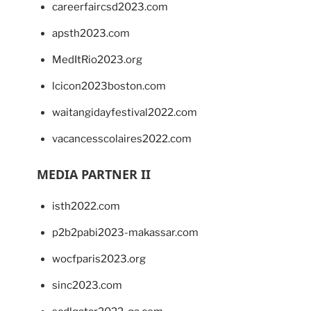
careerfaircsd2023.com
apsth2023.com
MedItRio2023.org
lcicon2023boston.com
waitangidayfestival2022.com
vacancesscolaires2022.com
MEDIA PARTNER II
isth2022.com
p2b2pabi2023-makassar.com
wocfparis2023.org
sinc2023.com