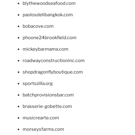
blythewoodseafood.com
paolosdelibangkok.com
bobacove.com
phoone24brookfield.com
mickeybarmama.com
roadwayconstructioninc.com
shopdragonflyboutique.com
sportszilla.org
batchprovisionsbar.com
brasserie-gobette.com
musicrearte.com
morseysfarms.com