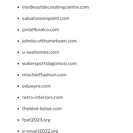
insideoutdecoratingcentre.com
salvatoresinpoint.com
jovialfloralco.com
johnlscotthometeam.com
u-seehomes.com
watersportslagonissi.com
mischieffashion.com
eduwyre.com
retro-interiors.com
theblvd-boise.com
fpet2023.org
e-smart2022.org