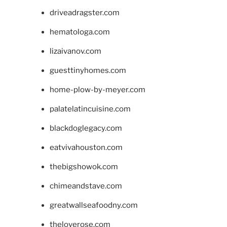
driveadragster.com
hematologa.com
lizaivanov.com
guesttinyhomes.com
home-plow-by-meyer.com
palatelatincuisine.com
blackdoglegacy.com
eatvivahouston.com
thebigshowok.com
chimeandstave.com
greatwallseafoodny.com
theloverose.com