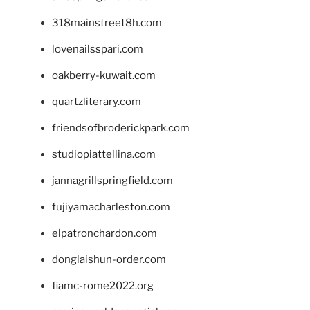
318mainstreet8h.com
lovenailsspari.com
oakberry-kuwait.com
quartzliterary.com
friendsofbroderickpark.com
studiopiattellina.com
jannagrillspringfield.com
fujiyamacharleston.com
elpatronchardon.com
donglaishun-order.com
fiamc-rome2022.org