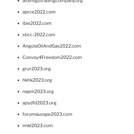
alteregotradingcompany.org
aprce2022.com
ibie2022.com
sbcc-2022.com
AngolaOilAndGas2022.com
Convoy4Freedom2022.com
grur2023.org
hkhk2023.org
napm2023.org
apsdfd2023.org
forumausape2023.com
imkl2023.com