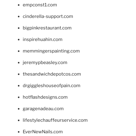
empconst1.com
cinderella-support.com
bigpinkrestaurant.com
inspirehuahin.com
memmingerspainting.com
jeremypbeasley.com
thesandwichdepotcos.com
drgiggleshouseofpain.com
hotflashdesigns.com
garagenadeau.com
lifestylechauffeurservice.com
EverNewNails.com