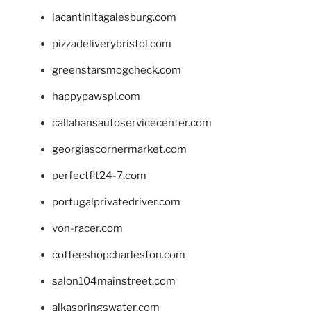
lacantinitagalesburg.com
pizzadeliverybristol.com
greenstarsmogcheck.com
happypawspl.com
callahansautoservicecenter.com
georgiascornermarket.com
perfectfit24-7.com
portugalprivatedriver.com
von-racer.com
coffeeshopcharleston.com
salon104mainstreet.com
alkaspringswater.com