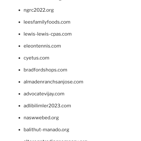
ngrc2022.org
leesfamilyfoods.com
lewis-lewis-cpas.com
eleontennis.com
cyetus.com
bradfordshops.com
almadenranchsanjose.com
advocatevijay.com
adlibilimler2023.com
naswwebed.org
balithut-manado.org