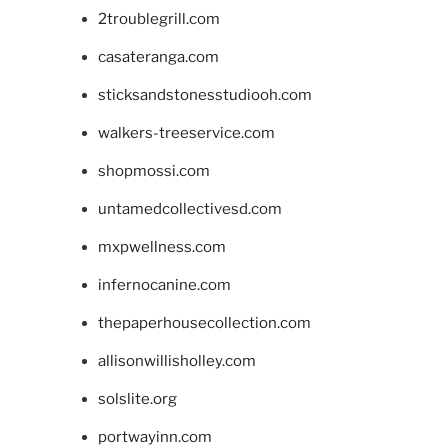
2troublegrill.com
casateranga.com
sticksandstonesstudiooh.com
walkers-treeservice.com
shopmossi.com
untamedcollectivesd.com
mxpwellness.com
infernocanine.com
thepaperhousecollection.com
allisonwillisholley.com
solslite.org
portwayinn.com