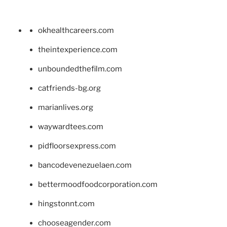
okhealthcareers.com
theintexperience.com
unboundedthefilm.com
catfriends-bg.org
marianlives.org
waywardtees.com
pidfloorsexpress.com
bancodevenezuelaen.com
bettermoodfoodcorporation.com
hingstonnt.com
chooseagender.com