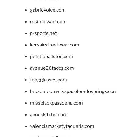
gabriovoice.com
resinflowart.com
p-sports.net
korsairstreetwear.com
petshopallston.com
avenue26tacos.com
topgglasses.com
broadmoornailsspacoloradosprings.com
missblackpasadena.com
anneskitchen.org
valenciamarketytaqueria.com