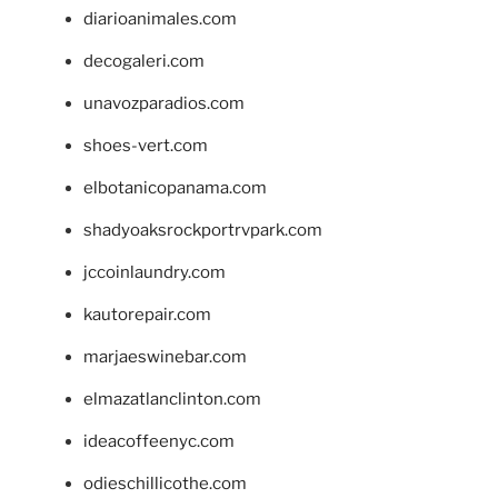
diarioanimales.com
decogaleri.com
unavozparadios.com
shoes-vert.com
elbotanicopanama.com
shadyoaksrockportrvpark.com
jccoinlaundry.com
kautorepair.com
marjaeswinebar.com
elmazatlanclinton.com
ideacoffeenyc.com
odieschillicothe.com