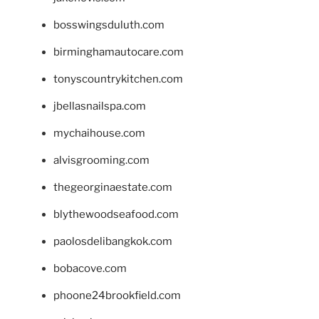
bosswingsduluth.com
birminghamautocare.com
tonyscountrykitchen.com
jbellasnailspa.com
mychaihouse.com
alvisgrooming.com
thegeorginaestate.com
blythewoodseafood.com
paolosdelibangkok.com
bobacove.com
phoone24brookfield.com