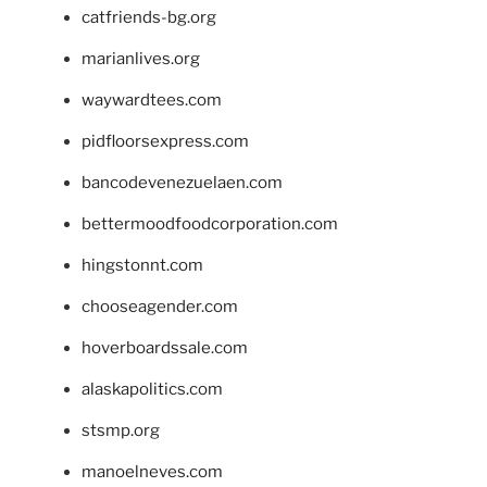
catfriends-bg.org
marianlives.org
waywardtees.com
pidfloorsexpress.com
bancodevenezuelaen.com
bettermoodfoodcorporation.com
hingstonnt.com
chooseagender.com
hoverboardssale.com
alaskapolitics.com
stsmp.org
manoelneves.com