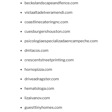
beckslandscapeandfence.com
vistaaltadelveramendi.com
coastlinecateringnc.com
cuesburgershouston.com
psicologiaespecializadaencampeche.com
dmtacos.com
crescentstreetprinting.com
hornopizza.com
driveadragster.com
hematologa.com
lizaivanov.com
guesttinyhomes.com