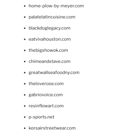
home-plow-by-meyer.com
palatelatincuisine.com
blackdoglegacy.com
eatvivahouston.com
thebigshowok.com
chimeandstave.com
greatwallseafoodny.com
theloverose.com
gabriovoice.com
resinflowart.com
p-sports.net
korsairstreetwear.com