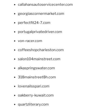
callahansautoservicecenter.com
georgiascornermarket.com
perfectfit24-7.com
portugalprivatedriver.com
von-racer.com
coffeeshopcharleston.com
salon104mainstreet.com
alkaspringswater.com
318mainstreet8h.com
lovenailsspari.com
oakberry-kuwait.com
quartzliterary.com