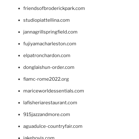
friendsofbroderickpark.com
studiopiattellina.com
jannagrillspringfield.com
fujiyamacharleston.com
elpatronchardon.com
donglaishun-order.com
fiamc-rome2022.org
mariceworldessentials.com
lafisheriarestaurant.com
915jazzandmore.com
aguadulce-countryfair.com
jakehovis.com