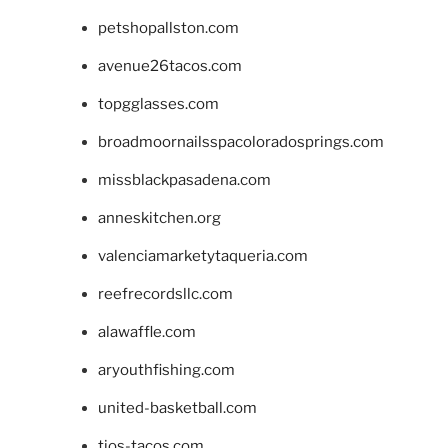
petshopallston.com
avenue26tacos.com
topgglasses.com
broadmoornailsspacoloradosprings.com
missblackpasadena.com
anneskitchen.org
valenciamarketytaqueria.com
reefrecordsllc.com
alawaffle.com
aryouthfishing.com
united-basketball.com
tios-tacos.com