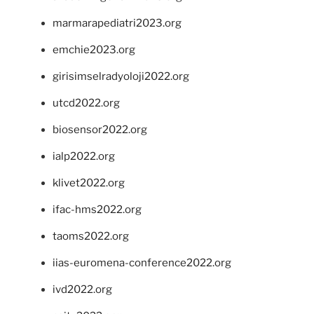
marmarapediatri2023.org
emchie2023.org
girisimselradyoloji2022.org
utcd2022.org
biosensor2022.org
ialp2022.org
klivet2022.org
ifac-hms2022.org
taoms2022.org
iias-euromena-conference2022.org
ivd2022.org