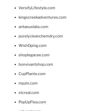
VersifyLifestyle.com
kingscreekadventures.com
antaeuslabs.com
purelycleanchemdry.com
WishOping.com
shoplegacee.com
bonvivantshop.com
CupPlante.com
mpzin.com
stcreal.com
PopUpFlea.com