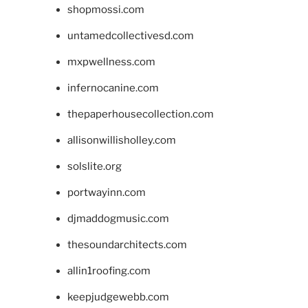
shopmossi.com
untamedcollectivesd.com
mxpwellness.com
infernocanine.com
thepaperhousecollection.com
allisonwillisholley.com
solslite.org
portwayinn.com
djmaddogmusic.com
thesoundarchitects.com
allin1roofing.com
keepjudgewebb.com