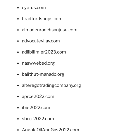
cyetus.com
bradfordshops.com
almadenranchsanjose.com
advocatevijay.com
adlibilimler2023.com
naswwebed.org
balithut-manado.org
alteregotradingcompany.org
aprce2022.com
ibie2022.com
sbcc-2022.com
AngolaOilAndGas2022.com