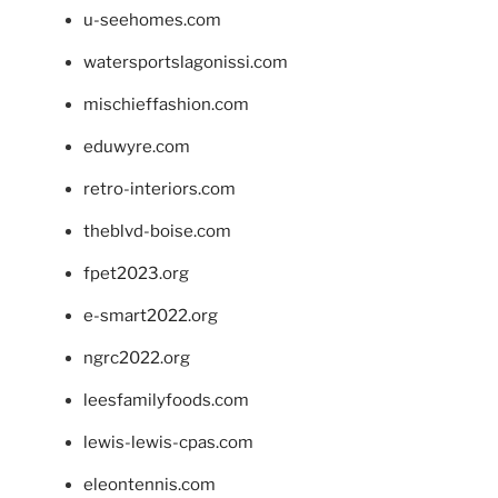
u-seehomes.com
watersportslagonissi.com
mischieffashion.com
eduwyre.com
retro-interiors.com
theblvd-boise.com
fpet2023.org
e-smart2022.org
ngrc2022.org
leesfamilyfoods.com
lewis-lewis-cpas.com
eleontennis.com