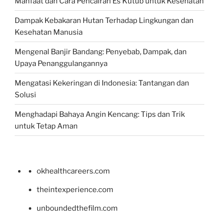
Manfaat dan Cara Pencairan Es Kutub untuk Kesehatan
Dampak Kebakaran Hutan Terhadap Lingkungan dan
Kesehatan Manusia
Mengenal Banjir Bandang: Penyebab, Dampak, dan
Upaya Penanggulangannya
Mengatasi Kekeringan di Indonesia: Tantangan dan
Solusi
Menghadapi Bahaya Angin Kencang: Tips dan Trik
untuk Tetap Aman
okhealthcareers.com
theintexperience.com
unboundedthefilm.com