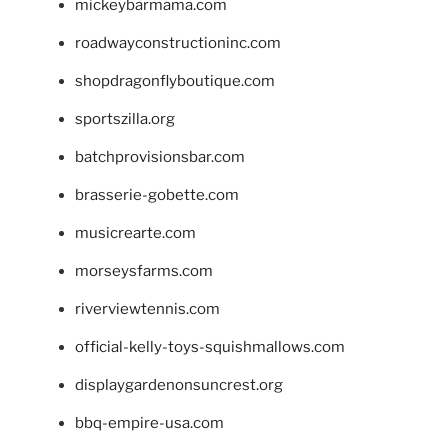
mickeybarmama.com
roadwayconstructioninc.com
shopdragonflyboutique.com
sportszilla.org
batchprovisionsbar.com
brasserie-gobette.com
musicrearte.com
morseysfarms.com
riverviewtennis.com
official-kelly-toys-squishmallows.com
displaygardenonsuncrest.org
bbq-empire-usa.com