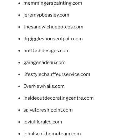
memmingerspainting.com
jeremypbeasley.com
thesandwichdepotcos.com
drgiggleshouseofpain.com
hotflashdesigns.com
garagenadeau.com
lifestylechauffeurservice.com
EverNewNails.com
insideoutdecoratingcentre.com
salvatoresinpoint.com
jovialfloralco.com
johnlscotthometeam.com