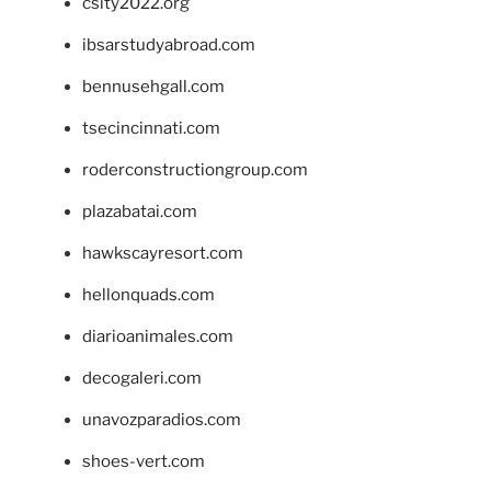
csity2022.org
ibsarstudyabroad.com
bennusehgall.com
tsecincinnati.com
roderconstructiongroup.com
plazabatai.com
hawkscayresort.com
hellonquads.com
diarioanimales.com
decogaleri.com
unavozparadios.com
shoes-vert.com