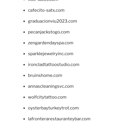
cafecito-satx.com
graduacionviu2023.com
pecanjackstogo.com
zengardendayspa.com
sparklejewelryinc.com
ironcladtattoostudio.com
bruinshome.com
annascleaningsvc.com
wolfcitytattoo.com
oysterbayturkeytrot.com
lafronterarestauranteybar.com