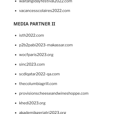
waitangidayfestival2022.com
vacancesscolaires2022.com
MEDIA PARTNER II
isth2022.com
p2b2pabi2023-makassar.com
wocfparis2023.org
sinc2023.com
scdlqatar2022-qa.com
thecolumbiagrill.com
provisionscheeseandwineshoppe.com
khedi2023.org
akademikgeriatri2023.org