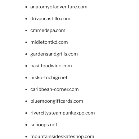
anatomyofadventure.com
drivancastillo.com
cmmedspa.com
midletontkd.com
gardensandgrills.com
basilfoodwine.com
nikko-tochigi.net
caribbean-corner.com
bluemoongiftcards.com
rivercitysteampunkexpo.com
kchoops.net
mountainsideskateshop.com