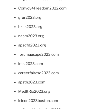
Convoy4Freedom2022.com
grur2023.org
hkhk2023.org
napm2023.org
apsdfd2023.org
forumausape2023.com
imkl2023.com
careerfaircsd2023.com
apsth2023.com
MedItRio2023.org
lcicon2023boston.com