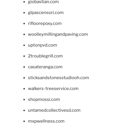
giobastian.com
glpascensori.com
rifloorepoxy.com
woolleymillingandpaving.com
uptonpvd.com
2troublegrill.com
casateranga.com
sticksandstonesstudiooh.com
walkers-treeservice.com
shopmossi.com
untamedcollectivesd.com
mxpwellness.com