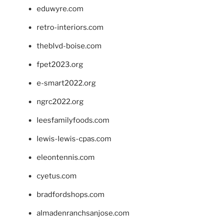
eduwyre.com
retro-interiors.com
theblvd-boise.com
fpet2023.org
e-smart2022.org
ngrc2022.org
leesfamilyfoods.com
lewis-lewis-cpas.com
eleontennis.com
cyetus.com
bradfordshops.com
almadenranchsanjose.com