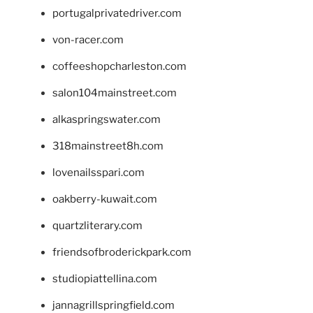
portugalprivatedriver.com
von-racer.com
coffeeshopcharleston.com
salon104mainstreet.com
alkaspringswater.com
318mainstreet8h.com
lovenailsspari.com
oakberry-kuwait.com
quartzliterary.com
friendsofbroderickpark.com
studiopiattellina.com
jannagrillspringfield.com