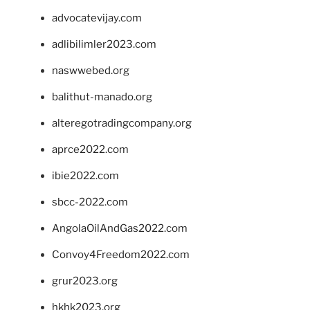
advocatevijay.com
adlibilimler2023.com
naswwebed.org
balithut-manado.org
alteregotradingcompany.org
aprce2022.com
ibie2022.com
sbcc-2022.com
AngolaOilAndGas2022.com
Convoy4Freedom2022.com
grur2023.org
hkhk2023.org