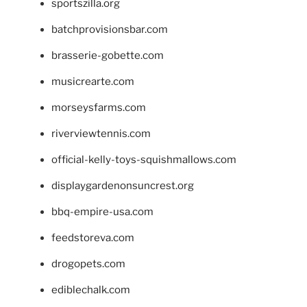
sportszilla.org
batchprovisionsbar.com
brasserie-gobette.com
musicrearte.com
morseysfarms.com
riverviewtennis.com
official-kelly-toys-squishmallows.com
displaygardenonsuncrest.org
bbq-empire-usa.com
feedstoreva.com
drogopets.com
ediblechalk.com