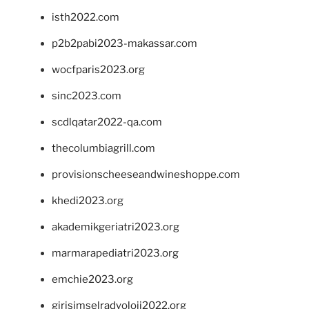
isth2022.com
p2b2pabi2023-makassar.com
wocfparis2023.org
sinc2023.com
scdlqatar2022-qa.com
thecolumbiagrill.com
provisionscheeseandwineshoppe.com
khedi2023.org
akademikgeriatri2023.org
marmarapediatri2023.org
emchie2023.org
girisimselradyoloji2022.org