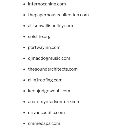
infernocanine.com
thepaperhousecollection.com
allisonwillisholley.com
solslite.org
portwayinn.com
djmaddogmusic.com
thesoundarchitects.com
allin1roofing.com
keepjudgewebb.com
anatomyofadventure.com
drivancastillo.com
cmmedspa.com