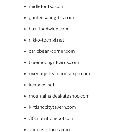
midletontkd.com
gardensandgrills.com
basilfoodwine.com
nikko-tochigi.net
caribbean-corner.com
bluemoongiftcards.com
rivercitysteampunkexpo.com
kchoops.net
mountainsideskateshop.com
kirtlandcitytavern.com
301nutritionspot.com
ammos-stores.com