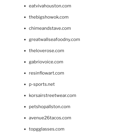
eatvivahouston.com
thebigshowok.com
chimeandstave.com
greatwallseafoodny.com
theloverose.com
gabriovoice.com
resinflowart.com
p-sports.net
korsairstreetwear.com
petshopallston.com
avenue26tacos.com
topgglasses.com