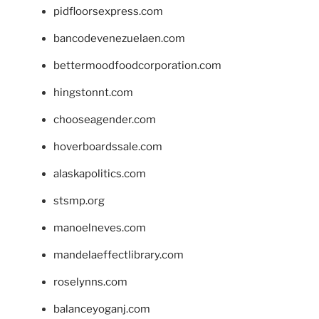
pidfloorsexpress.com
bancodevenezuelaen.com
bettermoodfoodcorporation.com
hingstonnt.com
chooseagender.com
hoverboardssale.com
alaskapolitics.com
stsmp.org
manoelneves.com
mandelaeffectlibrary.com
roselynns.com
balanceyoganj.com