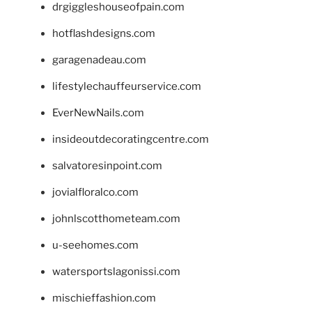
drgiggleshouseofpain.com
hotflashdesigns.com
garagenadeau.com
lifestylechauffeurservice.com
EverNewNails.com
insideoutdecoratingcentre.com
salvatoresinpoint.com
jovialfloralco.com
johnlscotthometeam.com
u-seehomes.com
watersportslagonissi.com
mischieffashion.com