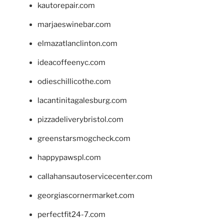
kautorepair.com
marjaeswinebar.com
elmazatlanclinton.com
ideacoffeenyc.com
odieschillicothe.com
lacantinitagalesburg.com
pizzadeliverybristol.com
greenstarsmogcheck.com
happypawspl.com
callahansautoservicecenter.com
georgiascornermarket.com
perfectfit24-7.com