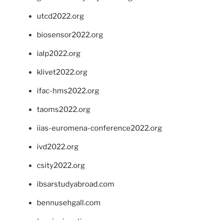
utcd2022.org
biosensor2022.org
ialp2022.org
klivet2022.org
ifac-hms2022.org
taoms2022.org
iias-euromena-conference2022.org
ivd2022.org
csity2022.org
ibsarstudyabroad.com
bennusehgall.com