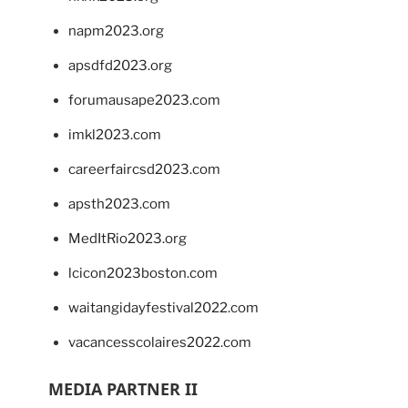
napm2023.org
apsdfd2023.org
forumausape2023.com
imkl2023.com
careerfaircsd2023.com
apsth2023.com
MedItRio2023.org
lcicon2023boston.com
waitangidayfestival2022.com
vacancesscolaires2022.com
MEDIA PARTNER II