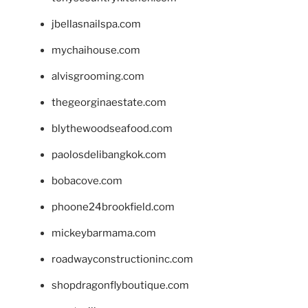
jbellasnailspa.com
mychaihouse.com
alvisgrooming.com
thegeorginaestate.com
blythewoodseafood.com
paolosdelibangkok.com
bobacove.com
phoone24brookfield.com
mickeybarmama.com
roadwayconstructioninc.com
shopdragonflyboutique.com