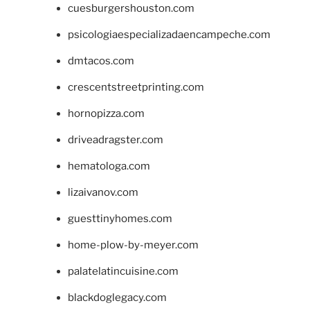
cuesburgershouston.com
psicologiaespecializadaencampeche.com
dmtacos.com
crescentstreetprinting.com
hornopizza.com
driveadragster.com
hematologa.com
lizaivanov.com
guesttinyhomes.com
home-plow-by-meyer.com
palatelatincuisine.com
blackdoglegacy.com