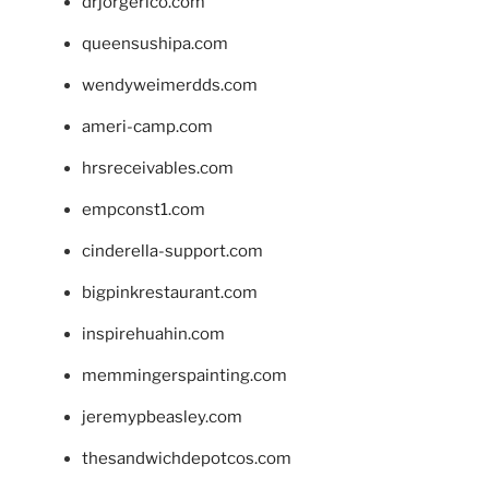
drjorgerico.com
queensushipa.com
wendyweimerdds.com
ameri-camp.com
hrsreceivables.com
empconst1.com
cinderella-support.com
bigpinkrestaurant.com
inspirehuahin.com
memmingerspainting.com
jeremypbeasley.com
thesandwichdepotcos.com