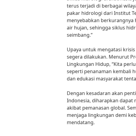
terus terjadi di berbagai wil
pakar hidrologi dari Institut 
menyebabkan berkurangnya h
air hujan, sehingga siklus hid
seimbang.”
Upaya untuk mengatasi krisis
segera dilakukan. Menurut Pro
Lingkungan Hidup, “Kita perl
seperti penanaman kembali hut
dan edukasi masyarakat tent
Dengan kesadaran akan pentin
Indonesia, diharapkan dapat 
akibat pemanasan global. Sem
menjaga lingkungan demi keb
mendatang.