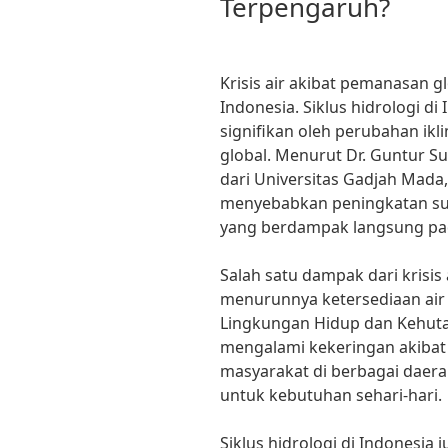
Terpengaruh?
Krisis air akibat pemanasan g
Indonesia. Siklus hidrologi d
signifikan oleh perubahan ikl
global. Menurut Dr. Guntur Su
dari Universitas Gadjah Mada
menyebabkan peningkatan suhu
yang berdampak langsung pada
Salah satu dampak dari krisis
menurunnya ketersediaan air
Lingkungan Hidup dan Kehutan
mengalami kekeringan akibat 
masyarakat di berbagai daera
untuk kebutuhan sehari-hari.
Siklus hidrologi di Indonesia