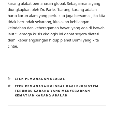
karang akibat pemanasan global. Sebagaimana yang
diungkapkan oleh Dr. Earle, “Karang-karang adalah
harta karun alam yang perlu kita jaga bersama. Jika kita
tidak bertindak sekarang, kita akan kehilangan
keindahan dan keberagaman hayati yang ada di bawah
laut.” Semoga krisis ekologis ini dapat segera diatasi
demi keberlangsungan hidup planet Bumi yang kita
cintai.
CATEGORIES
EFEK PEMANASAN GLOBAL
TAGS
EFEK PEMANASAN GLOBAL BAGI EKOSISTEM
TERUMBU KARANG YANG MENYEBABKAN
KEMATIAN KARANG ADALAH