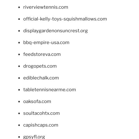
riverviewtennis.com
official-kelly-toys-squishmallows.com
displaygardenonsuncrest.org
bbq-empire-usa.com
feedstoreva.com
drogopets.com
ediblechalk.com
tabletennisnearme.com
oaksofa.com
soultacohtx.com
capishcaps.com
gpsyfl.org