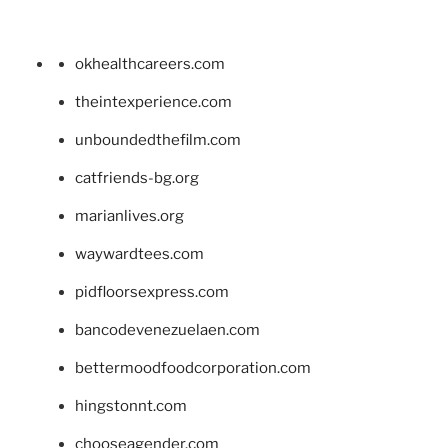
okhealthcareers.com
theintexperience.com
unboundedthefilm.com
catfriends-bg.org
marianlives.org
waywardtees.com
pidfloorsexpress.com
bancodevenezuelaen.com
bettermoodfoodcorporation.com
hingstonnt.com
chooseagender.com