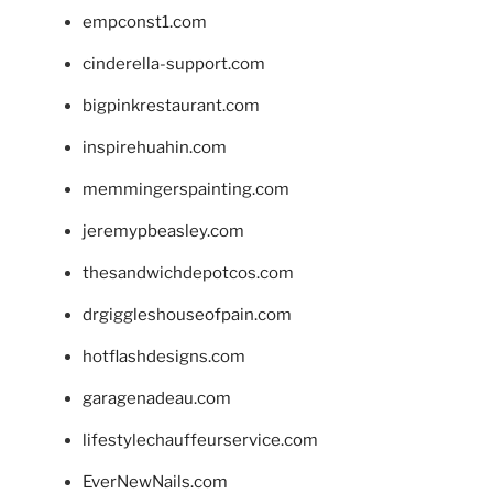
empconst1.com
cinderella-support.com
bigpinkrestaurant.com
inspirehuahin.com
memmingerspainting.com
jeremypbeasley.com
thesandwichdepotcos.com
drgiggleshouseofpain.com
hotflashdesigns.com
garagenadeau.com
lifestylechauffeurservice.com
EverNewNails.com