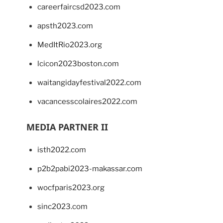
careerfaircsd2023.com
apsth2023.com
MedItRio2023.org
lcicon2023boston.com
waitangidayfestival2022.com
vacancesscolaires2022.com
MEDIA PARTNER II
isth2022.com
p2b2pabi2023-makassar.com
wocfparis2023.org
sinc2023.com