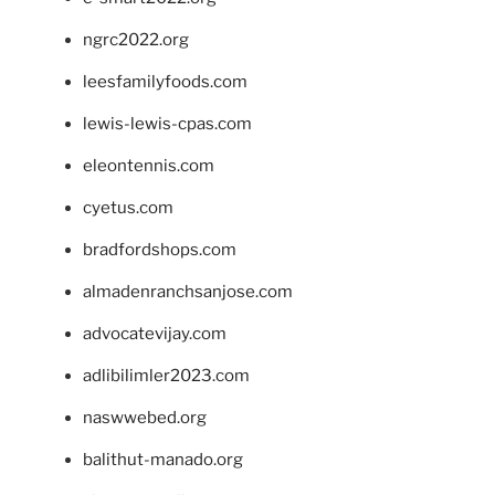
ngrc2022.org
leesfamilyfoods.com
lewis-lewis-cpas.com
eleontennis.com
cyetus.com
bradfordshops.com
almadenranchsanjose.com
advocatevijay.com
adlibilimler2023.com
naswwebed.org
balithut-manado.org