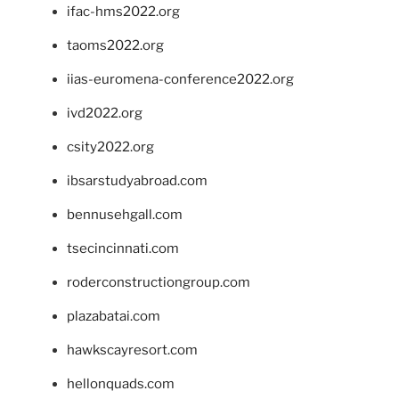
ifac-hms2022.org
taoms2022.org
iias-euromena-conference2022.org
ivd2022.org
csity2022.org
ibsarstudyabroad.com
bennusehgall.com
tsecincinnati.com
roderconstructiongroup.com
plazabatai.com
hawkscayresort.com
hellonquads.com