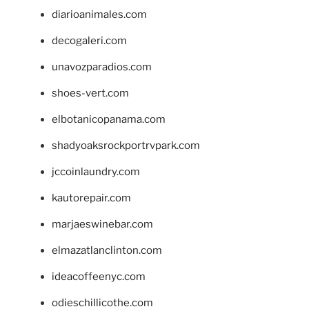
diarioanimales.com
decogaleri.com
unavozparadios.com
shoes-vert.com
elbotanicopanama.com
shadyoaksrockportrvpark.com
jccoinlaundry.com
kautorepair.com
marjaeswinebar.com
elmazatlanclinton.com
ideacoffeenyc.com
odieschillicothe.com