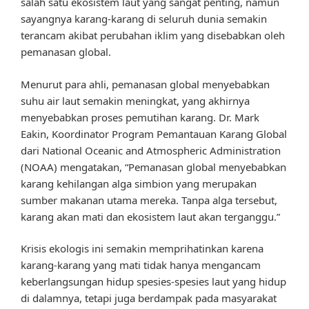
salah satu ekosistem laut yang sangat penting, namun
sayangnya karang-karang di seluruh dunia semakin
terancam akibat perubahan iklim yang disebabkan oleh
pemanasan global.
Menurut para ahli, pemanasan global menyebabkan
suhu air laut semakin meningkat, yang akhirnya
menyebabkan proses pemutihan karang. Dr. Mark
Eakin, Koordinator Program Pemantauan Karang Global
dari National Oceanic and Atmospheric Administration
(NOAA) mengatakan, “Pemanasan global menyebabkan
karang kehilangan alga simbion yang merupakan
sumber makanan utama mereka. Tanpa alga tersebut,
karang akan mati dan ekosistem laut akan terganggu.”
Krisis ekologis ini semakin memprihatinkan karena
karang-karang yang mati tidak hanya mengancam
keberlangsungan hidup spesies-spesies laut yang hidup
di dalamnya, tetapi juga berdampak pada masyarakat