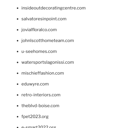
insideoutdecoratingcentre.com
salvatoresinpoint.com
jovialfloralco.com
johnlscotthometeam.com
u-seehomes.com
watersportslagonissi.com
mischieffashion.com
eduwyre.com
retro-interiors.com
theblvd-boise.com
fpet2023.org
e-smart2022.org