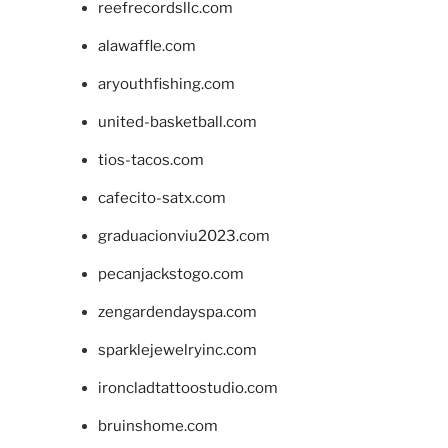
reefrecordsllc.com
alawaffle.com
aryouthfishing.com
united-basketball.com
tios-tacos.com
cafecito-satx.com
graduacionviu2023.com
pecanjackstogo.com
zengardendayspa.com
sparklejewelryinc.com
ironcladtattoostudio.com
bruinshome.com