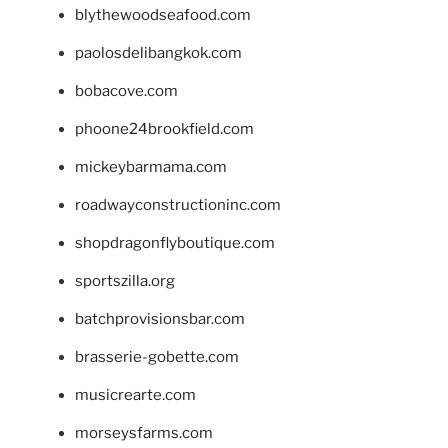
blythewoodseafood.com
paolosdelibangkok.com
bobacove.com
phoone24brookfield.com
mickeybarmama.com
roadwayconstructioninc.com
shopdragonflyboutique.com
sportszilla.org
batchprovisionsbar.com
brasserie-gobette.com
musicrearte.com
morseysfarms.com