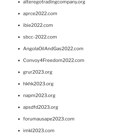
alteregotradingcompany.org
aprce2022.com
ibie2022.com
sbcc-2022.com
AngolaOilAndGas2022.com
Convoy4Freedom2022.com
grur2023.org
hkhk2023.org
napm2023.org
apsdfd2023.org
forumausape2023.com
imkl2023.com