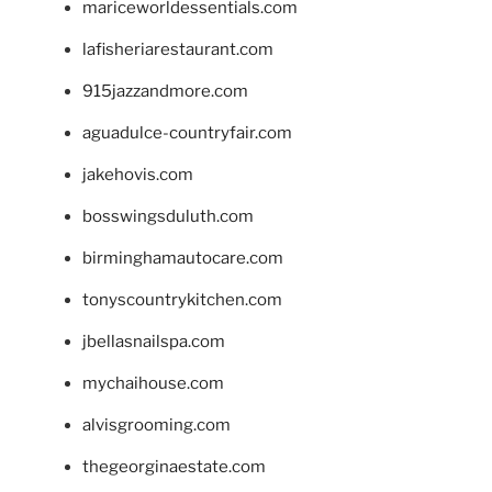
mariceworldessentials.com
lafisheriarestaurant.com
915jazzandmore.com
aguadulce-countryfair.com
jakehovis.com
bosswingsduluth.com
birminghamautocare.com
tonyscountrykitchen.com
jbellasnailspa.com
mychaihouse.com
alvisgrooming.com
thegeorginaestate.com