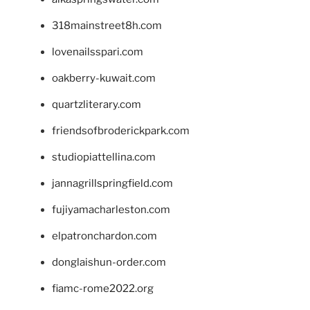
318mainstreet8h.com
lovenailsspari.com
oakberry-kuwait.com
quartzliterary.com
friendsofbroderickpark.com
studiopiattellina.com
jannagrillspringfield.com
fujiyamacharleston.com
elpatronchardon.com
donglaishun-order.com
fiamc-rome2022.org