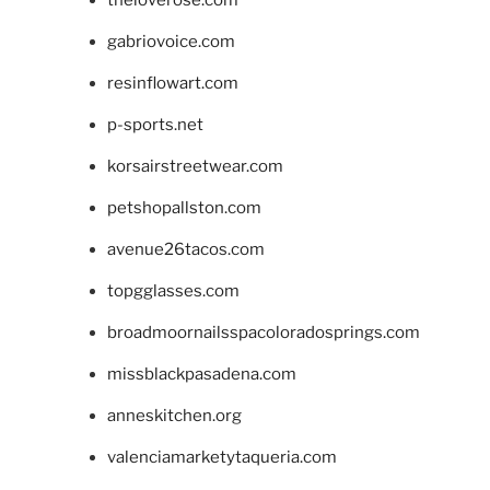
gabriovoice.com
resinflowart.com
p-sports.net
korsairstreetwear.com
petshopallston.com
avenue26tacos.com
topgglasses.com
broadmoornailsspacoloradosprings.com
missblackpasadena.com
anneskitchen.org
valenciamarketytaqueria.com