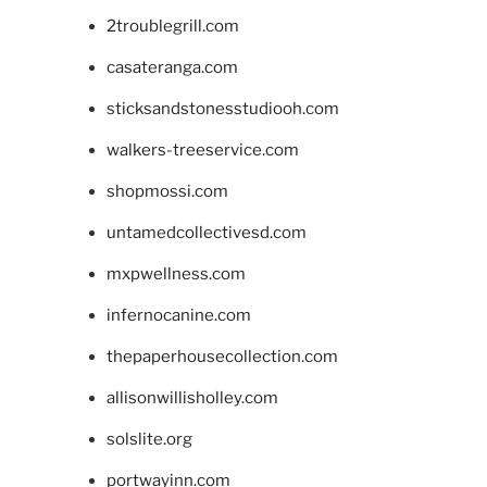
2troublegrill.com
casateranga.com
sticksandstonesstudiooh.com
walkers-treeservice.com
shopmossi.com
untamedcollectivesd.com
mxpwellness.com
infernocanine.com
thepaperhousecollection.com
allisonwillisholley.com
solslite.org
portwayinn.com