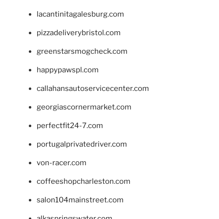
lacantinitagalesburg.com
pizzadeliverybristol.com
greenstarsmogcheck.com
happypawspl.com
callahansautoservicecenter.com
georgiascornermarket.com
perfectfit24-7.com
portugalprivatedriver.com
von-racer.com
coffeeshopcharleston.com
salon104mainstreet.com
alkaspringswater.com