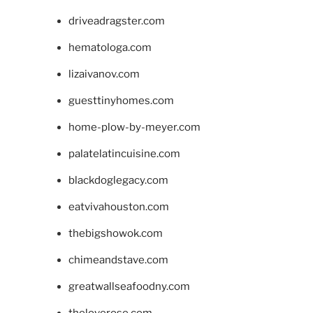
driveadragster.com
hematologa.com
lizaivanov.com
guesttinyhomes.com
home-plow-by-meyer.com
palatelatincuisine.com
blackdoglegacy.com
eatvivahouston.com
thebigshowok.com
chimeandstave.com
greatwallseafoodny.com
theloverose.com