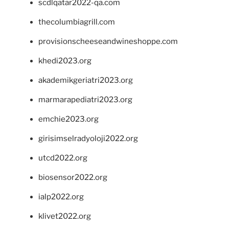
scdlqatar2022-qa.com
thecolumbiagrill.com
provisionscheeseandwineshoppe.com
khedi2023.org
akademikgeriatri2023.org
marmarapediatri2023.org
emchie2023.org
girisimselradyoloji2022.org
utcd2022.org
biosensor2022.org
ialp2022.org
klivet2022.org