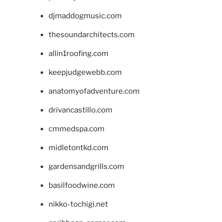
djmaddogmusic.com
thesoundarchitects.com
allin1roofing.com
keepjudgewebb.com
anatomyofadventure.com
drivancastillo.com
cmmedspa.com
midletontkd.com
gardensandgrills.com
basilfoodwine.com
nikko-tochigi.net