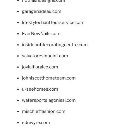
hotflashdesigns.com
garagenadeau.com
lifestylechauffeurservice.com
EverNewNails.com
insideoutdecoratingcentre.com
salvatoresinpoint.com
jovialfloralco.com
johnlscotthometeam.com
u-seehomes.com
watersportslagonissi.com
mischieffashion.com
eduwyre.com