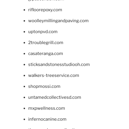
rifloorepoxy.com
woolleymillingandpaving.com
uptonpvd.com
2troublegrill.com
casateranga.com
sticksandstonesstudiooh.com
walkers-treeservice.com
shopmossi.com
untamedcollectivesd.com
mxpwellness.com
infernocanine.com