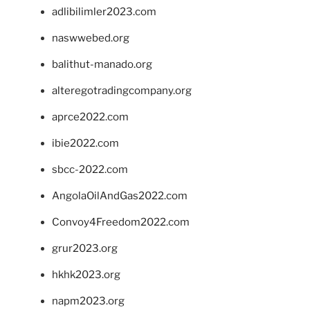
adlibilimler2023.com
naswwebed.org
balithut-manado.org
alteregotradingcompany.org
aprce2022.com
ibie2022.com
sbcc-2022.com
AngolaOilAndGas2022.com
Convoy4Freedom2022.com
grur2023.org
hkhk2023.org
napm2023.org