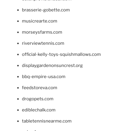
brasserie-gobette.com
musicrearte.com
morseysfarms.com
riverviewtennis.com
official-kelly-toys-squishmallows.com
displaygardenonsuncrest.org
bbq-empire-usa.com
feedstoreva.com
drogopets.com
ediblechalk.com
tabletennisnearme.com