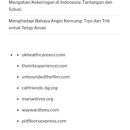
Mengatasi Kekeringan di Indonesia: Tantangan dan
Solusi
Menghadapi Bahaya Angin Kencang: Tips dan Trik
untuk Tetap Aman
okhealthcareers.com
theintexperience.com
unboundedthefilm.com
catfriends-bg.org
marianlives.org
waywardtees.com
pidfloorsexpress.com