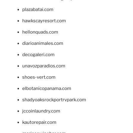
plazabatai.com
hawkscayresort.com
hellonquads.com
diarioanimales.com
decogaleri.com
unavozparadios.com
shoes-vert.com
elbotanicopanama.com
shadyoaksrockportrvpark.com
jccoinlaundry.com
kautorepair.com