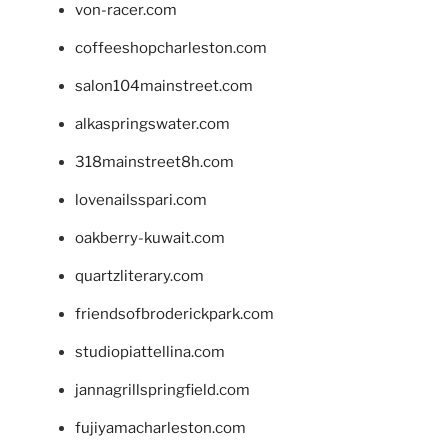
von-racer.com
coffeeshopcharleston.com
salon104mainstreet.com
alkaspringswater.com
318mainstreet8h.com
lovenailsspari.com
oakberry-kuwait.com
quartzliterary.com
friendsofbroderickpark.com
studiopiattellina.com
jannagrillspringfield.com
fujiyamacharleston.com