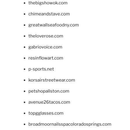
thebigshowok.com
chimeandstave.com
greatwallseafoodny.com
theloverose.com
gabriovoice.com
resinflowart.com
p-sports.net
korsairstreetwear.com
petshopallston.com
avenue26tacos.com
topgglasses.com
broadmoornailsspacoloradosprings.com