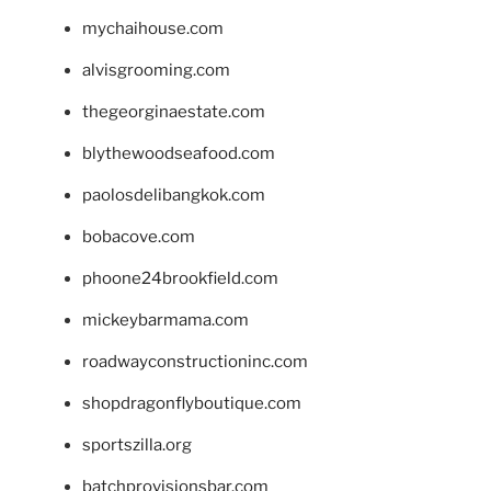
mychaihouse.com
alvisgrooming.com
thegeorginaestate.com
blythewoodseafood.com
paolosdelibangkok.com
bobacove.com
phoone24brookfield.com
mickeybarmama.com
roadwayconstructioninc.com
shopdragonflyboutique.com
sportszilla.org
batchprovisionsbar.com