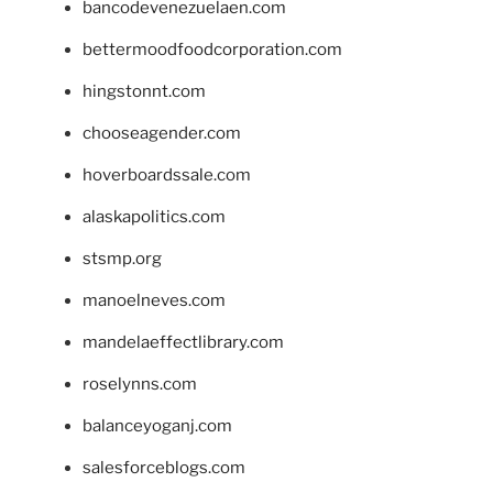
bancodevenezuelaen.com
bettermoodfoodcorporation.com
hingstonnt.com
chooseagender.com
hoverboardssale.com
alaskapolitics.com
stsmp.org
manoelneves.com
mandelaeffectlibrary.com
roselynns.com
balanceyoganj.com
salesforceblogs.com