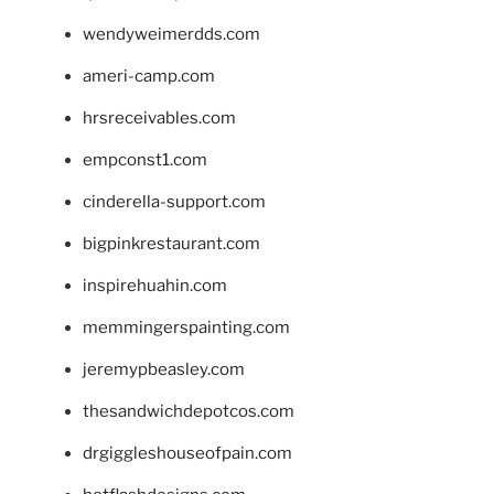
wendyweimerdds.com
ameri-camp.com
hrsreceivables.com
empconst1.com
cinderella-support.com
bigpinkrestaurant.com
inspirehuahin.com
memmingerspainting.com
jeremypbeasley.com
thesandwichdepotcos.com
drgiggleshouseofpain.com