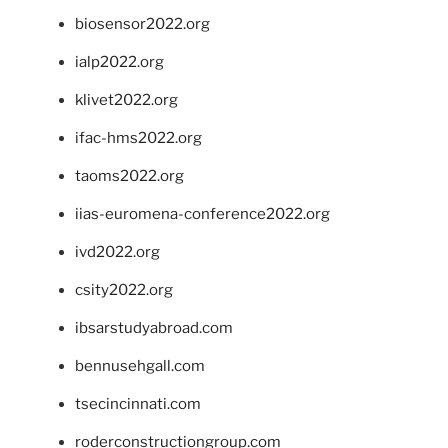
biosensor2022.org
ialp2022.org
klivet2022.org
ifac-hms2022.org
taoms2022.org
iias-euromena-conference2022.org
ivd2022.org
csity2022.org
ibsarstudyabroad.com
bennusehgall.com
tsecincinnati.com
roderconstructiongroup.com