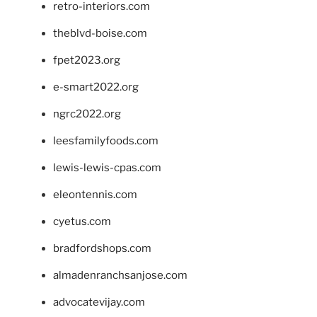
retro-interiors.com
theblvd-boise.com
fpet2023.org
e-smart2022.org
ngrc2022.org
leesfamilyfoods.com
lewis-lewis-cpas.com
eleontennis.com
cyetus.com
bradfordshops.com
almadenranchsanjose.com
advocatevijay.com