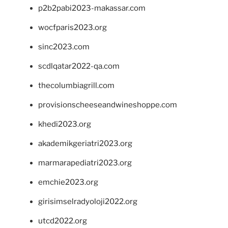
p2b2pabi2023-makassar.com
wocfparis2023.org
sinc2023.com
scdlqatar2022-qa.com
thecolumbiagrill.com
provisionscheeseandwineshoppe.com
khedi2023.org
akademikgeriatri2023.org
marmarapediatri2023.org
emchie2023.org
girisimselradyoloji2022.org
utcd2022.org