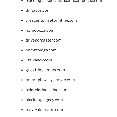
psicologiaespecializadaencampeche.com
dmtacos.com
crescentstreetprinting.com
hornopizza.com
driveadragster.com
hematologa.com
lizaivanov.com
guesttinyhomes.com
home-plow-by-meyer.com
palatelatincuisine.com
blackdoglegacy.com
eatvivahouston.com