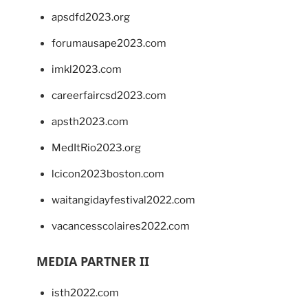
apsdfd2023.org
forumausape2023.com
imkl2023.com
careerfaircsd2023.com
apsth2023.com
MedItRio2023.org
lcicon2023boston.com
waitangidayfestival2022.com
vacancesscolaires2022.com
MEDIA PARTNER II
isth2022.com