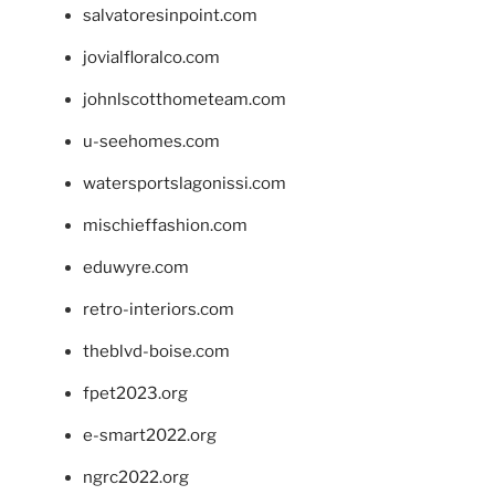
salvatoresinpoint.com
jovialfloralco.com
johnlscotthometeam.com
u-seehomes.com
watersportslagonissi.com
mischieffashion.com
eduwyre.com
retro-interiors.com
theblvd-boise.com
fpet2023.org
e-smart2022.org
ngrc2022.org