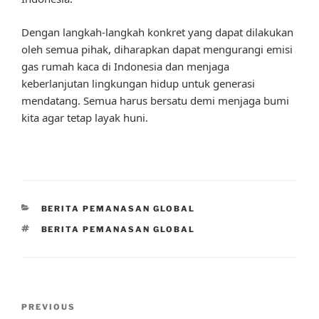
Dengan langkah-langkah konkret yang dapat dilakukan
oleh semua pihak, diharapkan dapat mengurangi emisi
gas rumah kaca di Indonesia dan menjaga
keberlanjutan lingkungan hidup untuk generasi
mendatang. Semua harus bersatu demi menjaga bumi
kita agar tetap layak huni.
CATEGORIES
BERITA PEMANASAN GLOBAL
TAGS
BERITA PEMANASAN GLOBAL
Post
Previous
PREVIOUS
navigation