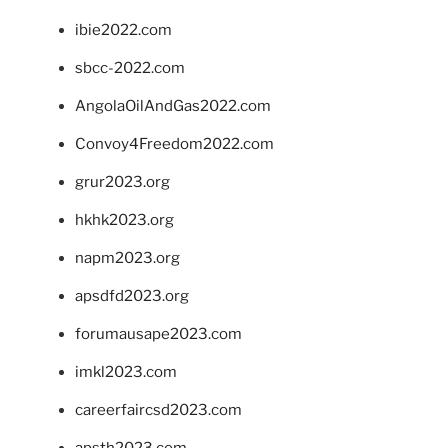
ibie2022.com
sbcc-2022.com
AngolaOilAndGas2022.com
Convoy4Freedom2022.com
grur2023.org
hkhk2023.org
napm2023.org
apsdfd2023.org
forumausape2023.com
imkl2023.com
careerfaircsd2023.com
apsth2023.com