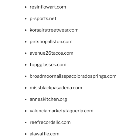
resinflowart.com
p-sports.net
korsairstreetwear.com
petshopallston.com
avenue26tacos.com
topgglasses.com
broadmoornailsspacoloradosprings.com
missblackpasadena.com
anneskitchen.org
valenciamarketytaqueria.com
reefrecordsllc.com
alawaffle.com