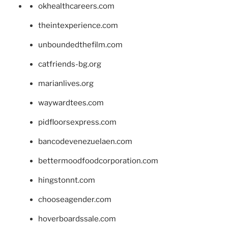
okhealthcareers.com
theintexperience.com
unboundedthefilm.com
catfriends-bg.org
marianlives.org
waywardtees.com
pidfloorsexpress.com
bancodevenezuelaen.com
bettermoodfoodcorporation.com
hingstonnt.com
chooseagender.com
hoverboardssale.com