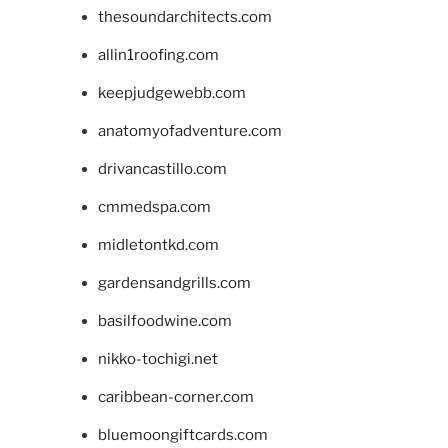
thesoundarchitects.com
allin1roofing.com
keepjudgewebb.com
anatomyofadventure.com
drivancastillo.com
cmmedspa.com
midletontkd.com
gardensandgrills.com
basilfoodwine.com
nikko-tochigi.net
caribbean-corner.com
bluemoongiftcards.com