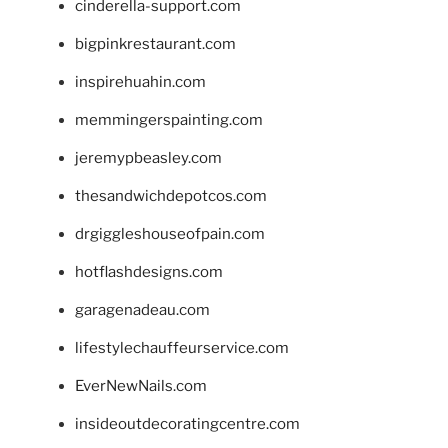
cinderella-support.com
bigpinkrestaurant.com
inspirehuahin.com
memmingerspainting.com
jeremypbeasley.com
thesandwichdepotcos.com
drgiggleshouseofpain.com
hotflashdesigns.com
garagenadeau.com
lifestylechauffeurservice.com
EverNewNails.com
insideoutdecoratingcentre.com