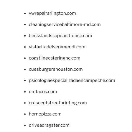
vwrepairarlington.com
cleaningservicebaltimore-md.com
beckslandscapeandfence.com
vistaaltadelveramendi.com
coastlinecateringnc.com
cuesburgershouston.com
psicologiaespecializadaencampeche.com
dmtacos.com
crescentstreetprinting.com
hornopizza.com
driveadragster.com