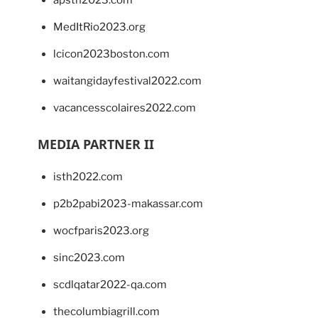
MedItRio2023.org
lcicon2023boston.com
waitangidayfestival2022.com
vacancesscolaires2022.com
MEDIA PARTNER II
isth2022.com
p2b2pabi2023-makassar.com
wocfparis2023.org
sinc2023.com
scdlqatar2022-qa.com
thecolumbiagrill.com