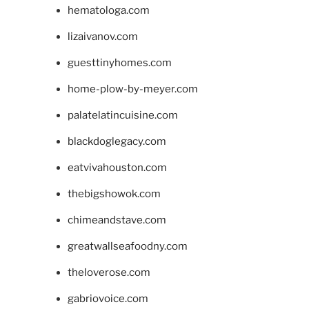
hematologa.com
lizaivanov.com
guesttinyhomes.com
home-plow-by-meyer.com
palatelatincuisine.com
blackdoglegacy.com
eatvivahouston.com
thebigshowok.com
chimeandstave.com
greatwallseafoodny.com
theloverose.com
gabriovoice.com