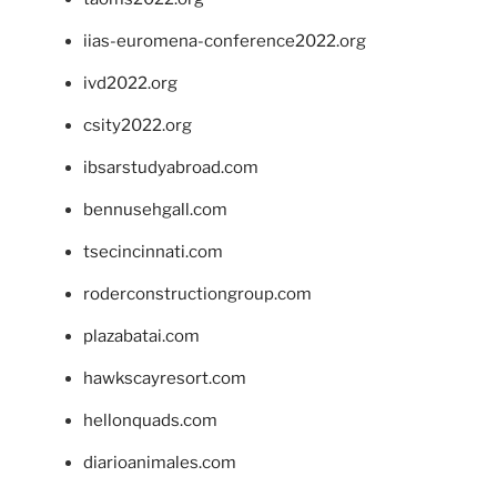
iias-euromena-conference2022.org
ivd2022.org
csity2022.org
ibsarstudyabroad.com
bennusehgall.com
tsecincinnati.com
roderconstructiongroup.com
plazabatai.com
hawkscayresort.com
hellonquads.com
diarioanimales.com