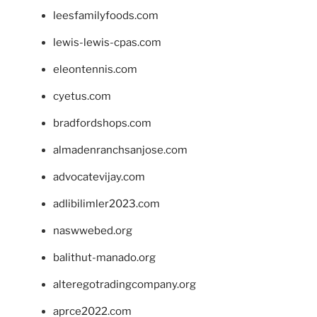
leesfamilyfoods.com
lewis-lewis-cpas.com
eleontennis.com
cyetus.com
bradfordshops.com
almadenranchsanjose.com
advocatevijay.com
adlibilimler2023.com
naswwebed.org
balithut-manado.org
alteregotradingcompany.org
aprce2022.com