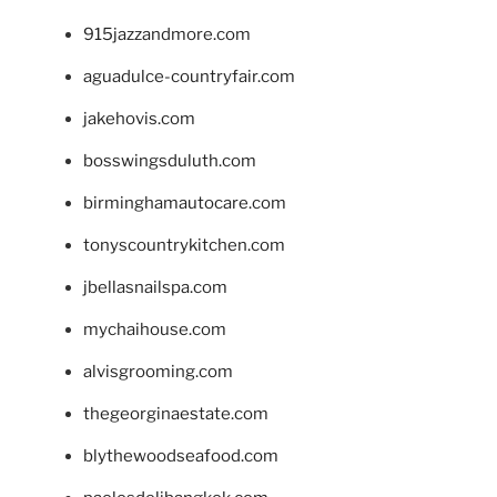
915jazzandmore.com
aguadulce-countryfair.com
jakehovis.com
bosswingsduluth.com
birminghamautocare.com
tonyscountrykitchen.com
jbellasnailspa.com
mychaihouse.com
alvisgrooming.com
thegeorginaestate.com
blythewoodseafood.com