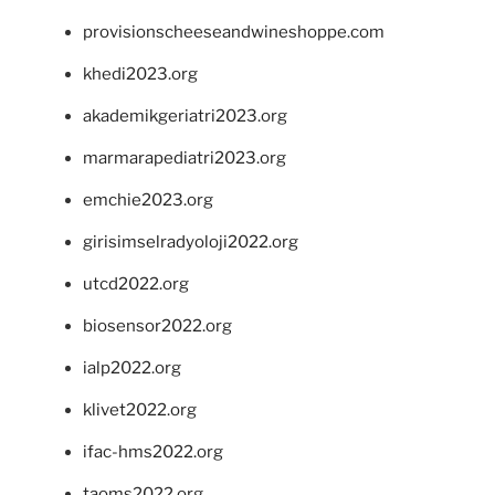
provisionscheeseandwineshoppe.com
khedi2023.org
akademikgeriatri2023.org
marmarapediatri2023.org
emchie2023.org
girisimselradyoloji2022.org
utcd2022.org
biosensor2022.org
ialp2022.org
klivet2022.org
ifac-hms2022.org
taoms2022.org