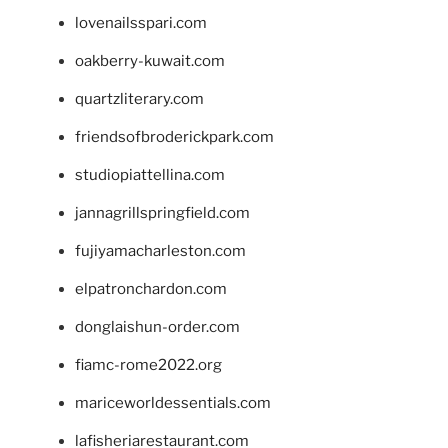
lovenailsspari.com
oakberry-kuwait.com
quartzliterary.com
friendsofbroderickpark.com
studiopiattellina.com
jannagrillspringfield.com
fujiyamacharleston.com
elpatronchardon.com
donglaishun-order.com
fiamc-rome2022.org
mariceworldessentials.com
lafisheriarestaurant.com