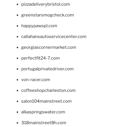
pizzadeliverybristol.com
greenstarsmogcheck.com
happypawspl.com
callahansautoservicecenter.com
georgiascornermarket.com
perfectfit24-7.com
portugalprivatedriver.com
von-racer.com
coffeeshopcharleston.com
salon104mainstreet.com
alkaspringswater.com
318mainstreet8h.com