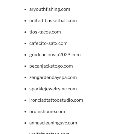
aryouthfishing.com
united-basketball.com
tios-tacos.com
cafecito-satx.com
graduacionviu2023.com
pecanjackstogo.com
zengardendayspa.com
sparklejewelryinc.com
ironcladtattoostudio.com
bruinshome.com
annascleaningsvc.com