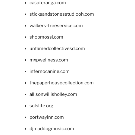
casateranga.com
sticksandstonesstudiooh.com
walkers-treeservice.com
shopmossi.com
untamedcollectivesd.com
mxpwellness.com
infernocanine.com
thepaperhousecollection.com
allisonwillisholley.com
solslite.org
portwayinn.com
djmaddogmusic.com