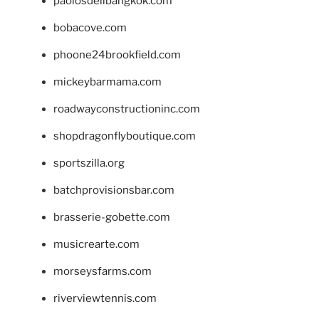
paolosdelibangkok.com
bobacove.com
phoone24brookfield.com
mickeybarmama.com
roadwayconstructioninc.com
shopdragonflyboutique.com
sportszilla.org
batchprovisionsbar.com
brasserie-gobette.com
musicrearte.com
morseysfarms.com
riverviewtennis.com