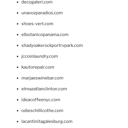
decogaleri.com
unavozparadios.com
shoes-vert.com
elbotanicopanama.com
shadyoaksrockportrvpark.com
jccoinlaundry.com
kautorepair.com
marjaeswinebar.com
elmazatlanclinton.com
ideacoffeenyc.com
odieschillicothe.com
lacantinitagalesburg.com