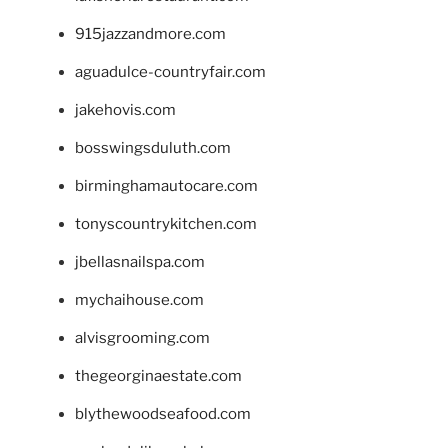
915jazzandmore.com
aguadulce-countryfair.com
jakehovis.com
bosswingsduluth.com
birminghamautocare.com
tonyscountrykitchen.com
jbellasnailspa.com
mychaihouse.com
alvisgrooming.com
thegeorginaestate.com
blythewoodseafood.com