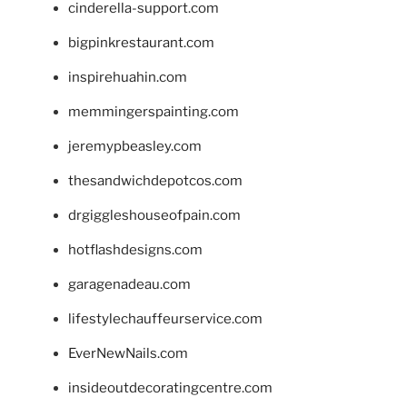
cinderella-support.com
bigpinkrestaurant.com
inspirehuahin.com
memmingerspainting.com
jeremypbeasley.com
thesandwichdepotcos.com
drgiggleshouseofpain.com
hotflashdesigns.com
garagenadeau.com
lifestylechauffeurservice.com
EverNewNails.com
insideoutdecoratingcentre.com