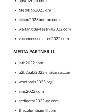
apsth2023.com
MedItRio2023.org
lcicon2023boston.com
waitangidayfestival2022.com
vacancesscolaires2022.com
MEDIA PARTNER II
isth2022.com
p2b2pabi2023-makassar.com
wocfparis2023.org
sinc2023.com
scdlqatar2022-qa.com
thecolumbiagrill.com