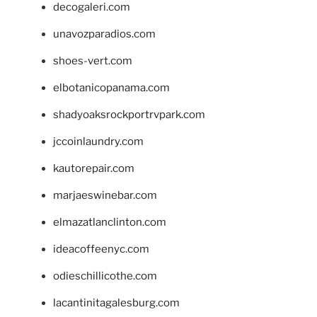
decogaleri.com
unavozparadios.com
shoes-vert.com
elbotanicopanama.com
shadyoaksrockportrvpark.com
jccoinlaundry.com
kautorepair.com
marjaeswinebar.com
elmazatlanclinton.com
ideacoffeenyc.com
odieschillicothe.com
lacantinitagalesburg.com