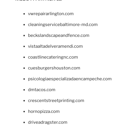
vwrepairarlington.com
cleaningservicebaltimore-md.com
beckslandscapeandfence.com
vistaaltadelveramendi.com
coastlinecateringnc.com
cuesburgershouston.com
psicologiaespecializadaencampeche.com
dmtacos.com
crescentstreetprinting.com
hornopizza.com
driveadragster.com