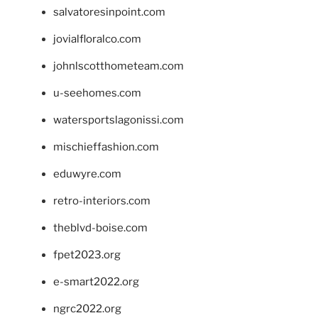
salvatoresinpoint.com
jovialfloralco.com
johnlscotthometeam.com
u-seehomes.com
watersportslagonissi.com
mischieffashion.com
eduwyre.com
retro-interiors.com
theblvd-boise.com
fpet2023.org
e-smart2022.org
ngrc2022.org