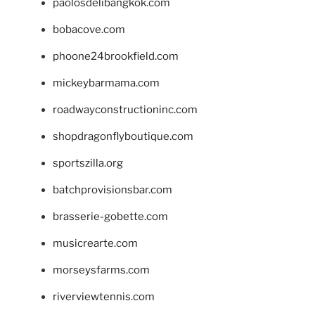
paolosdelibangkok.com
bobacove.com
phoone24brookfield.com
mickeybarmama.com
roadwayconstructioninc.com
shopdragonflyboutique.com
sportszilla.org
batchprovisionsbar.com
brasserie-gobette.com
musicrearte.com
morseysfarms.com
riverviewtennis.com