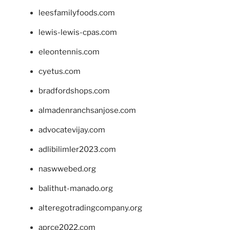
leesfamilyfoods.com
lewis-lewis-cpas.com
eleontennis.com
cyetus.com
bradfordshops.com
almadenranchsanjose.com
advocatevijay.com
adlibilimler2023.com
naswwebed.org
balithut-manado.org
alteregotradingcompany.org
aprce2022.com