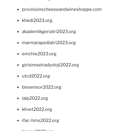
provisionscheeseandwineshoppe.com
khedi2023.org
akademikgeriatri2023.org
marmarapediatri2023.org
emchie2023.org
girisimselradyoloji2022.org
utcd2022.org
biosensor2022.org
ialp2022.org
klivet2022.org
ifac-hms2022.org