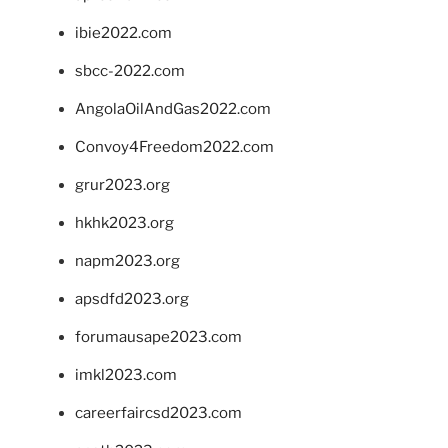
ibie2022.com
sbcc-2022.com
AngolaOilAndGas2022.com
Convoy4Freedom2022.com
grur2023.org
hkhk2023.org
napm2023.org
apsdfd2023.org
forumausape2023.com
imkl2023.com
careerfaircsd2023.com