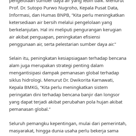
pengelolaan sumber daya air yang lebih baik. Menurut
Prof. Dr. Sutopo Purwo Nugroho, Kepala Pusat Data,
Informasi, dan Humas BNPB, “Kita perlu meningkatkan
ketersediaan air bersih melalui pengelolaan yang
berkelanjutan. Hal ini meliputi pengurangan kerugian
air akibat penguapan, peningkatan efisiensi
penggunaan air, serta pelestarian sumber daya air.”
Selain itu, peningkatan kesiapsiagaan terhadap bencana
alam juga merupakan strategi penting dalam
mengantisipasi dampak pemanasan global terhadap
siklus hidrologi. Menurut Dr. Dwikorita Karnawati,
Kepala BMKG, “Kita perlu meningkatkan sistem
peringatan dini terhadap bencana banjir dan longsor
yang dapat terjadi akibat perubahan pola hujan akibat
pemanasan global.”
Seluruh pemangku kepentingan, mulai dari pemerintah,
masyarakat, hingga dunia usaha perlu bekerja sama