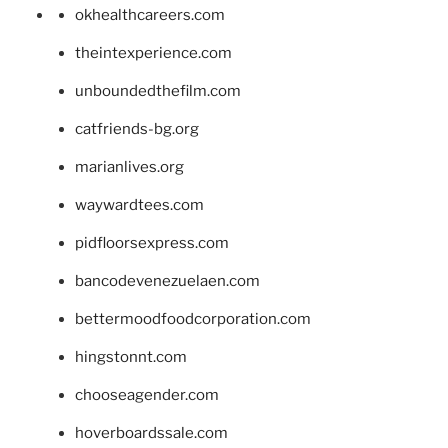
okhealthcareers.com
theintexperience.com
unboundedthefilm.com
catfriends-bg.org
marianlives.org
waywardtees.com
pidfloorsexpress.com
bancodevenezuelaen.com
bettermoodfoodcorporation.com
hingstonnt.com
chooseagender.com
hoverboardssale.com