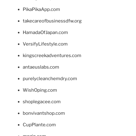
PikaPikaApp.com
takecareofbusinessdfw.org
HamadaOfJapan.com
VersifyLifestyle.com
kingscreekadventures.com
antaeuslabs.com
purelycleanchemdry.com
WishOping.com
shoplegacee.com
bonvivantshop.com
CupPlante.com