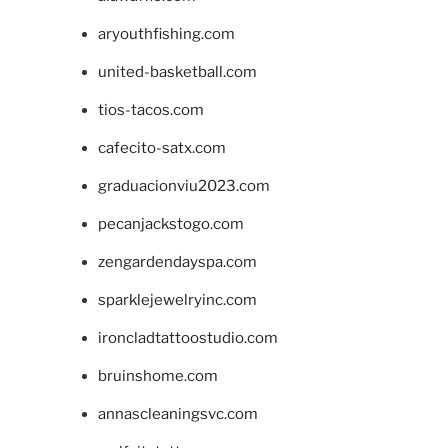
aryouthfishing.com
united-basketball.com
tios-tacos.com
cafecito-satx.com
graduacionviu2023.com
pecanjackstogo.com
zengardendayspa.com
sparklejewelryinc.com
ironcladtattoostudio.com
bruinshome.com
annascleaningsvc.com