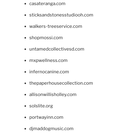
casateranga.com
sticksandstonesstudiooh.com
walkers-treeservice.com
shopmossi.com
untamedcollectivesd.com
mxpwellness.com
infernocanine.com
thepaperhousecollection.com
allisonwillisholley.com
solslite.org
portwayinn.com
djmaddogmusic.com