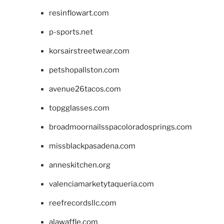
resinflowart.com
p-sports.net
korsairstreetwear.com
petshopallston.com
avenue26tacos.com
topgglasses.com
broadmoornailsspacoloradosprings.com
missblackpasadena.com
anneskitchen.org
valenciamarketytaqueria.com
reefrecordsllc.com
alawaffle.com