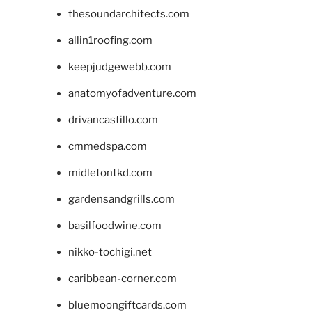
thesoundarchitects.com
allin1roofing.com
keepjudgewebb.com
anatomyofadventure.com
drivancastillo.com
cmmedspa.com
midletontkd.com
gardensandgrills.com
basilfoodwine.com
nikko-tochigi.net
caribbean-corner.com
bluemoongiftcards.com