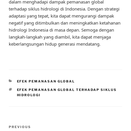
dalam menghadapi dampak pemanasan global
terhadap siklus hidrologi di Indonesia. Dengan strategi
adaptasi yang tepat, kita dapat mengurangi dampak
negatif yang ditimbulkan dan meningkatkan ketahanan
hidrologi Indonesia di masa depan. Semoga dengan
langkah-langkah yang diambil, kita dapat menjaga
keberlangsungan hidup generasi mendatang.
CATEGORIES
EFEK PEMANASAN GLOBAL
TAGS
EFEK PEMANASAN GLOBAL TERHADAP SIKLUS
HIDROLOGI
Post
Previous
PREVIOUS