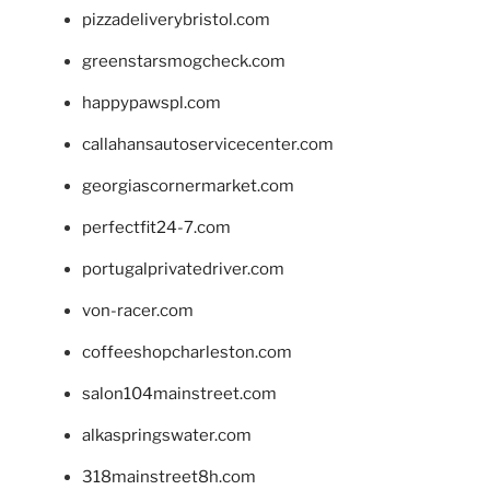
pizzadeliverybristol.com
greenstarsmogcheck.com
happypawspl.com
callahansautoservicecenter.com
georgiascornermarket.com
perfectfit24-7.com
portugalprivatedriver.com
von-racer.com
coffeeshopcharleston.com
salon104mainstreet.com
alkaspringswater.com
318mainstreet8h.com