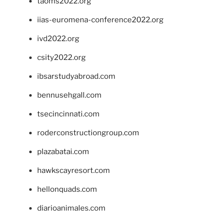
taoms2022.org
iias-euromena-conference2022.org
ivd2022.org
csity2022.org
ibsarstudyabroad.com
bennusehgall.com
tsecincinnati.com
roderconstructiongroup.com
plazabatai.com
hawkscayresort.com
hellonquads.com
diarioanimales.com