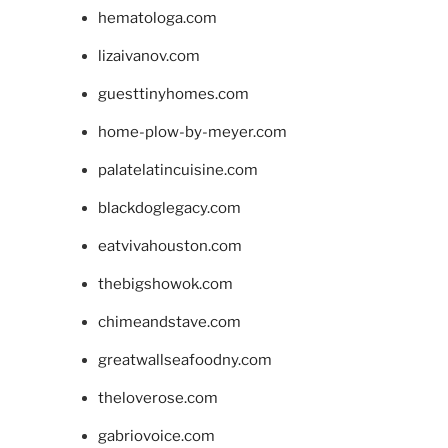
hematologa.com
lizaivanov.com
guesttinyhomes.com
home-plow-by-meyer.com
palatelatincuisine.com
blackdoglegacy.com
eatvivahouston.com
thebigshowok.com
chimeandstave.com
greatwallseafoodny.com
theloverose.com
gabriovoice.com