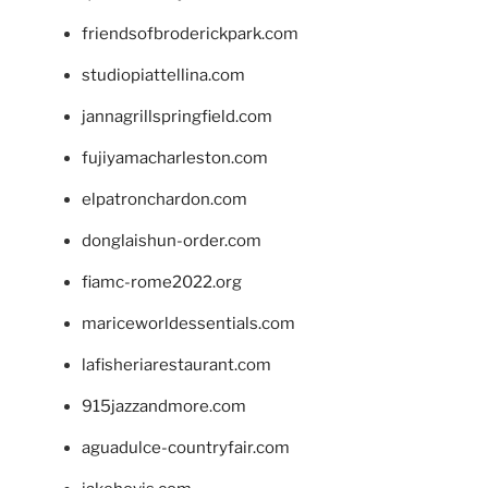
friendsofbroderickpark.com
studiopiattellina.com
jannagrillspringfield.com
fujiyamacharleston.com
elpatronchardon.com
donglaishun-order.com
fiamc-rome2022.org
mariceworldessentials.com
lafisheriarestaurant.com
915jazzandmore.com
aguadulce-countryfair.com