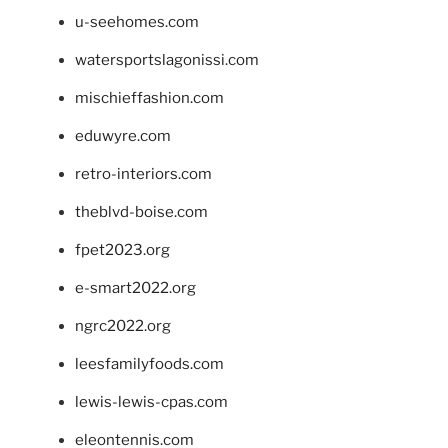
u-seehomes.com
watersportslagonissi.com
mischieffashion.com
eduwyre.com
retro-interiors.com
theblvd-boise.com
fpet2023.org
e-smart2022.org
ngrc2022.org
leesfamilyfoods.com
lewis-lewis-cpas.com
eleontennis.com