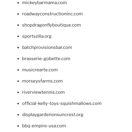
mickeybarmama.com
roadwayconstructioninc.com
shopdragonflyboutique.com
sportszilla.org
batchprovisionsbar.com
brasserie-gobette.com
musicrearte.com
morseysfarms.com
riverviewtennis.com
official-kelly-toys-squishmallows.com
displaygardenonsuncrest.org
bbq-empire-usa.com