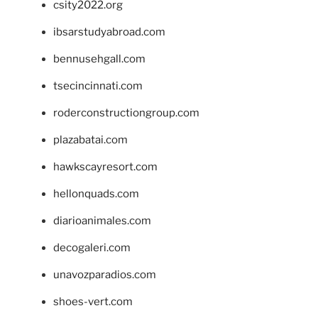
csity2022.org
ibsarstudyabroad.com
bennusehgall.com
tsecincinnati.com
roderconstructiongroup.com
plazabatai.com
hawkscayresort.com
hellonquads.com
diarioanimales.com
decogaleri.com
unavozparadios.com
shoes-vert.com