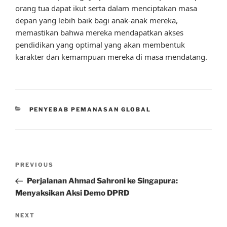
orang tua dapat ikut serta dalam menciptakan masa
depan yang lebih baik bagi anak-anak mereka,
memastikan bahwa mereka mendapatkan akses
pendidikan yang optimal yang akan membentuk
karakter dan kemampuan mereka di masa mendatang.
CATEGORIES
PENYEBAB PEMANASAN GLOBAL
Post
Previous
PREVIOUS
navigation
Post
Perjalanan Ahmad Sahroni ke Singapura:
Menyaksikan Aksi Demo DPRD
Next
NEXT