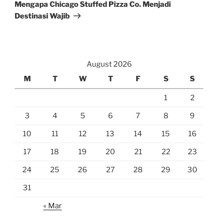
Post
Mengapa Chicago Stuffed Pizza Co. Menjadi
Destinasi Wajib
August 2026
M
T
W
T
F
S
S
1
2
3
4
5
6
7
8
9
10
11
12
13
14
15
16
17
18
19
20
21
22
23
24
25
26
27
28
29
30
31
« Mar