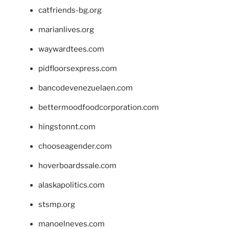
catfriends-bg.org
marianlives.org
waywardtees.com
pidfloorsexpress.com
bancodevenezuelaen.com
bettermoodfoodcorporation.com
hingstonnt.com
chooseagender.com
hoverboardssale.com
alaskapolitics.com
stsmp.org
manoelneves.com