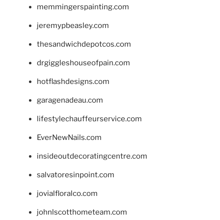
memmingerspainting.com
jeremypbeasley.com
thesandwichdepotcos.com
drgiggleshouseofpain.com
hotflashdesigns.com
garagenadeau.com
lifestylechauffeurservice.com
EverNewNails.com
insideoutdecoratingcentre.com
salvatoresinpoint.com
jovialfloralco.com
johnlscotthometeam.com