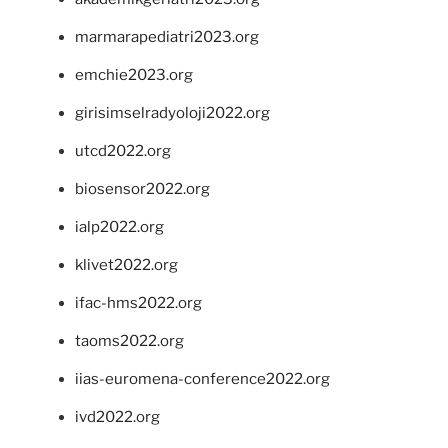
marmarapediatri2023.org
emchie2023.org
girisimselradyoloji2022.org
utcd2022.org
biosensor2022.org
ialp2022.org
klivet2022.org
ifac-hms2022.org
taoms2022.org
iias-euromena-conference2022.org
ivd2022.org