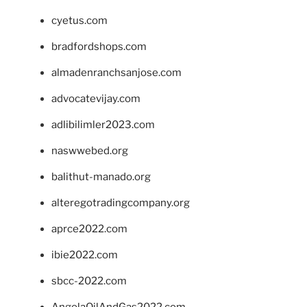
cyetus.com
bradfordshops.com
almadenranchsanjose.com
advocatevijay.com
adlibilimler2023.com
naswwebed.org
balithut-manado.org
alteregotradingcompany.org
aprce2022.com
ibie2022.com
sbcc-2022.com
AngolaOilAndGas2022.com