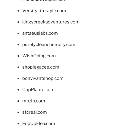
VersifyLifestyle.com
kingscreekadventures.com
antaeuslabs.com
purelycleanchemdry.com
WishOping.com
shoplegacee.com
bonvivantshop.com
CupPlante.com
mpzin.com
stcreal.com
PopUpFlea.com