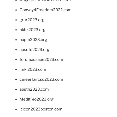
Convoy4Freedom2022.com
grur2023.org
hkhk2023.org
napm2023.org
apsdfd2023.org
forumausape2023.com
imkl2023.com
careerfaircsd2023.com
apsth2023.com
MedItRio2023.org
lcicon2023boston.com