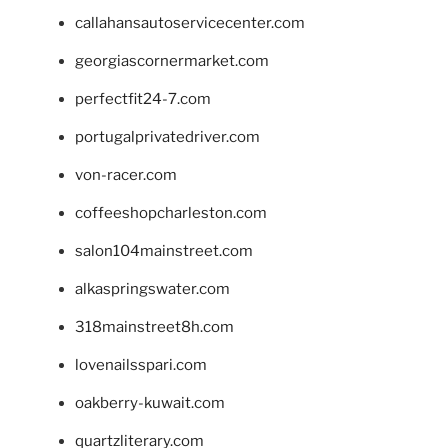
callahansautoservicecenter.com
georgiascornermarket.com
perfectfit24-7.com
portugalprivatedriver.com
von-racer.com
coffeeshopcharleston.com
salon104mainstreet.com
alkaspringswater.com
318mainstreet8h.com
lovenailsspari.com
oakberry-kuwait.com
quartzliterary.com