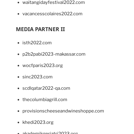
waitangidayfestival2022.com
vacancesscolaires2022.com
MEDIA PARTNER II
isth2022.com
p2b2pabi2023-makassar.com
wocfparis2023.org
sinc2023.com
scdlqatar2022-qa.com
thecolumbiagrill.com
provisionscheeseandwineshoppe.com
khedi2023.org
akademikgeriatri2023.org