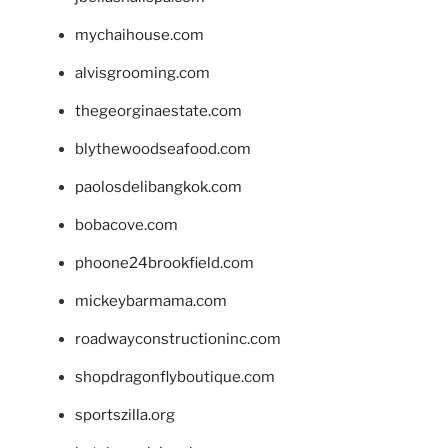
mychaihouse.com
alvisgrooming.com
thegeorginaestate.com
blythewoodseafood.com
paolosdelibangkok.com
bobacove.com
phoone24brookfield.com
mickeybarmama.com
roadwayconstructioninc.com
shopdragonflyboutique.com
sportszilla.org