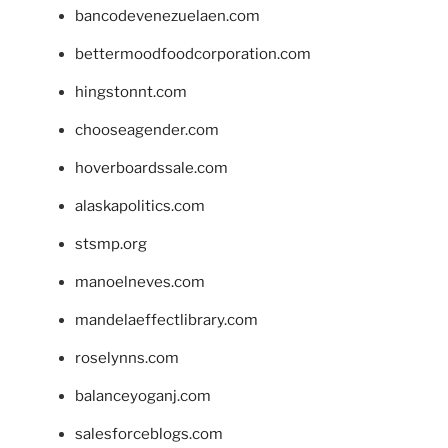
bancodevenezuelaen.com
bettermoodfoodcorporation.com
hingstonnt.com
chooseagender.com
hoverboardssale.com
alaskapolitics.com
stsmp.org
manoelneves.com
mandelaeffectlibrary.com
roselynns.com
balanceyoganj.com
salesforceblogs.com