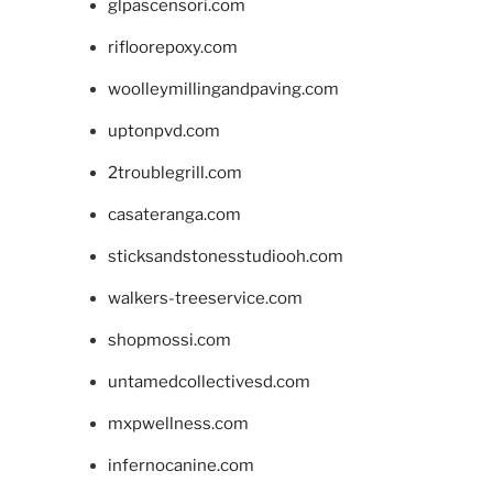
glpascensori.com
rifloorepoxy.com
woolleymillingandpaving.com
uptonpvd.com
2troublegrill.com
casateranga.com
sticksandstonesstudiooh.com
walkers-treeservice.com
shopmossi.com
untamedcollectivesd.com
mxpwellness.com
infernocanine.com