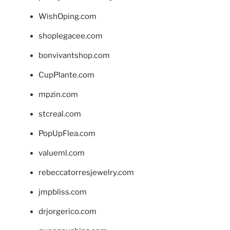
WishOping.com
shoplegacee.com
bonvivantshop.com
CupPlante.com
mpzin.com
stcreal.com
PopUpFlea.com
valueml.com
rebeccatorresjewelry.com
jmpbliss.com
drjorgerico.com