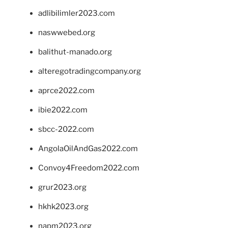
adlibilimler2023.com
naswwebed.org
balithut-manado.org
alteregotradingcompany.org
aprce2022.com
ibie2022.com
sbcc-2022.com
AngolaOilAndGas2022.com
Convoy4Freedom2022.com
grur2023.org
hkhk2023.org
napm2023.org