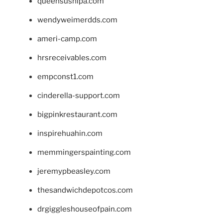
queensushipa.com
wendyweimerdds.com
ameri-camp.com
hrsreceivables.com
empconst1.com
cinderella-support.com
bigpinkrestaurant.com
inspirehuahin.com
memmingerspainting.com
jeremypbeasley.com
thesandwichdepotcos.com
drgiggleshouseofpain.com