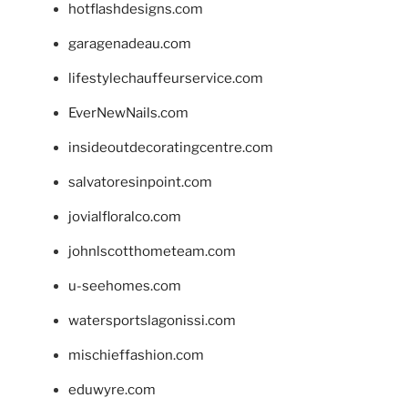
hotflashdesigns.com
garagenadeau.com
lifestylechauffeurservice.com
EverNewNails.com
insideoutdecoratingcentre.com
salvatoresinpoint.com
jovialfloralco.com
johnlscotthometeam.com
u-seehomes.com
watersportslagonissi.com
mischieffashion.com
eduwyre.com