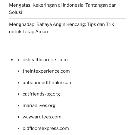
Mengatasi Kekeringan di Indonesia: Tantangan dan
Solusi
Menghadapi Bahaya Angin Kencang: Tips dan Trik
untuk Tetap Aman
okhealthcareers.com
theintexperience.com
unboundedthefilm.com
catfriends-bg.org
marianlives.org
waywardtees.com
pidfloorsexpress.com