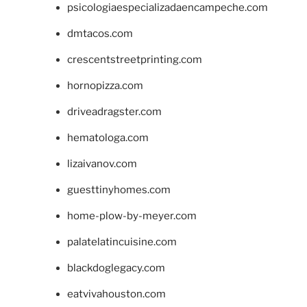
psicologiaespecializadaencampeche.com
dmtacos.com
crescentstreetprinting.com
hornopizza.com
driveadragster.com
hematologa.com
lizaivanov.com
guesttinyhomes.com
home-plow-by-meyer.com
palatelatincuisine.com
blackdoglegacy.com
eatvivahouston.com