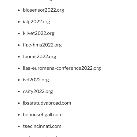
biosensor2022.org
ialp2022.org
klivet2022.org
ifac-hms2022.org
taoms2022.org
iias-euromena-conference2022.org
ivd2022.org
csity2022.org
ibsarstudyabroad.com
bennusehgall.com
tsecincinnati.com