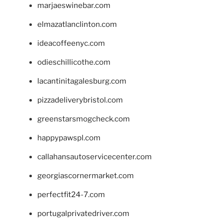
marjaeswinebar.com
elmazatlanclinton.com
ideacoffeenyc.com
odieschillicothe.com
lacantinitagalesburg.com
pizzadeliverybristol.com
greenstarsmogcheck.com
happypawspl.com
callahansautoservicecenter.com
georgiascornermarket.com
perfectfit24-7.com
portugalprivatedriver.com