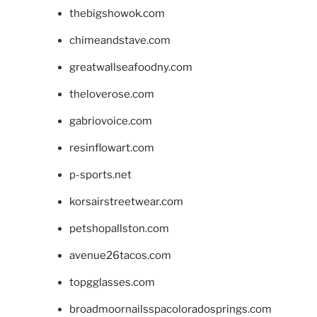
thebigshowok.com
chimeandstave.com
greatwallseafoodny.com
theloverose.com
gabriovoice.com
resinflowart.com
p-sports.net
korsairstreetwear.com
petshopallston.com
avenue26tacos.com
topgglasses.com
broadmoornailsspacoloradosprings.com