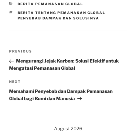
CATEGORIES
BERITA PEMANASAN GLOBAL
TAGS
BERITA TENTANG PEMANASAN GLOBAL
PENYEBAB DAMPAK DAN SOLUSINYA
Post
Previous
PREVIOUS
navigation
Post
Mengurangi Jejak Karbon: Solusi Efektif untuk
Mengatasi Pemanasan Global
Next
NEXT
Post
Memahami Penyebab dan Dampak Pemanasan
Global bagi Bumi dan Manusia
August 2026