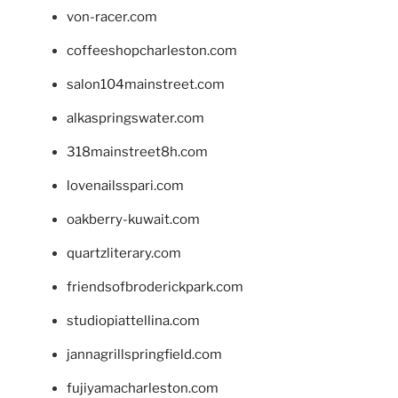
von-racer.com
coffeeshopcharleston.com
salon104mainstreet.com
alkaspringswater.com
318mainstreet8h.com
lovenailsspari.com
oakberry-kuwait.com
quartzliterary.com
friendsofbroderickpark.com
studiopiattellina.com
jannagrillspringfield.com
fujiyamacharleston.com