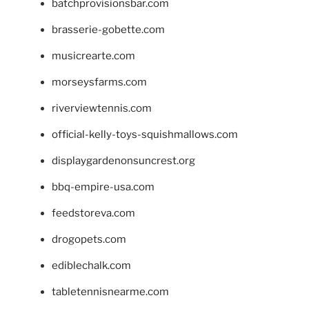
batchprovisionsbar.com
brasserie-gobette.com
musicrearte.com
morseysfarms.com
riverviewtennis.com
official-kelly-toys-squishmallows.com
displaygardenonsuncrest.org
bbq-empire-usa.com
feedstoreva.com
drogopets.com
ediblechalk.com
tabletennisnearme.com