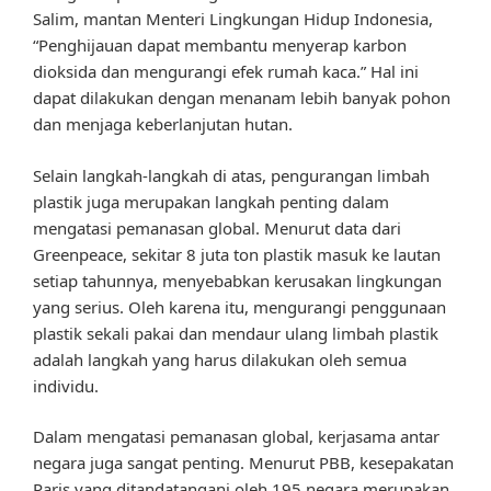
Salim, mantan Menteri Lingkungan Hidup Indonesia,
“Penghijauan dapat membantu menyerap karbon
dioksida dan mengurangi efek rumah kaca.” Hal ini
dapat dilakukan dengan menanam lebih banyak pohon
dan menjaga keberlanjutan hutan.
Selain langkah-langkah di atas, pengurangan limbah
plastik juga merupakan langkah penting dalam
mengatasi pemanasan global. Menurut data dari
Greenpeace, sekitar 8 juta ton plastik masuk ke lautan
setiap tahunnya, menyebabkan kerusakan lingkungan
yang serius. Oleh karena itu, mengurangi penggunaan
plastik sekali pakai dan mendaur ulang limbah plastik
adalah langkah yang harus dilakukan oleh semua
individu.
Dalam mengatasi pemanasan global, kerjasama antar
negara juga sangat penting. Menurut PBB, kesepakatan
Paris yang ditandatangani oleh 195 negara merupakan