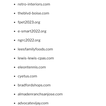
retro-interiors.com
theblvd-boise.com
fpet2023.org
e-smart2022.org
ngrc2022.org
leesfamilyfoods.com
lewis-lewis-cpas.com
eleontennis.com
cyetus.com
bradfordshops.com
almadenranchsanjose.com
advocatevijay.com