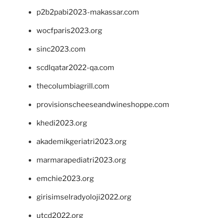
p2b2pabi2023-makassar.com
wocfparis2023.org
sinc2023.com
scdlqatar2022-qa.com
thecolumbiagrill.com
provisionscheeseandwineshoppe.com
khedi2023.org
akademikgeriatri2023.org
marmarapediatri2023.org
emchie2023.org
girisimselradyoloji2022.org
utcd2022.org