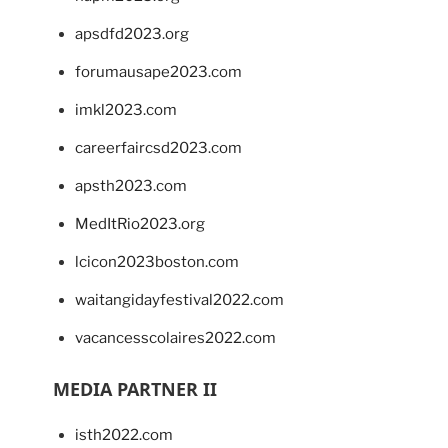
apsdfd2023.org
forumausape2023.com
imkl2023.com
careerfaircsd2023.com
apsth2023.com
MedItRio2023.org
lcicon2023boston.com
waitangidayfestival2022.com
vacancesscolaires2022.com
MEDIA PARTNER II
isth2022.com