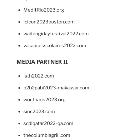
MedItRio2023.org
lcicon2023boston.com
waitangidayfestival2022.com
vacancesscolaires2022.com
MEDIA PARTNER II
isth2022.com
p2b2pabi2023-makassar.com
wocfparis2023.org
sinc2023.com
scdlqatar2022-qa.com
thecolumbiagrill.com