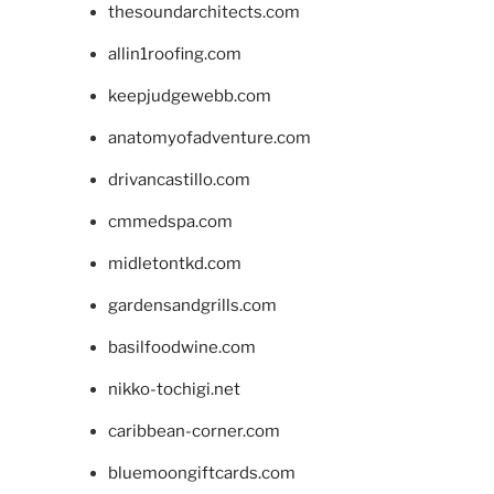
thesoundarchitects.com
allin1roofing.com
keepjudgewebb.com
anatomyofadventure.com
drivancastillo.com
cmmedspa.com
midletontkd.com
gardensandgrills.com
basilfoodwine.com
nikko-tochigi.net
caribbean-corner.com
bluemoongiftcards.com