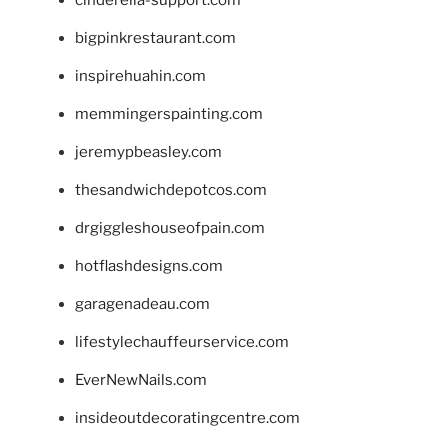
bigpinkrestaurant.com
inspirehuahin.com
memmingerspainting.com
jeremypbeasley.com
thesandwichdepotcos.com
drgiggleshouseofpain.com
hotflashdesigns.com
garagenadeau.com
lifestylechauffeurservice.com
EverNewNails.com
insideoutdecoratingcentre.com