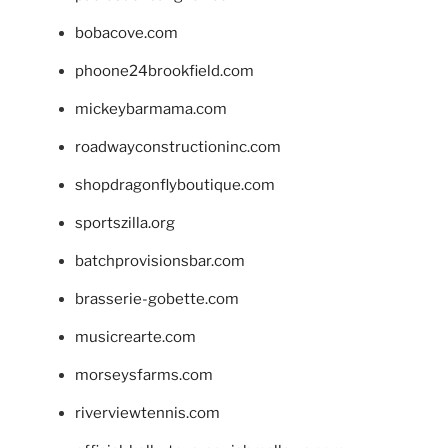
bobacove.com
phoone24brookfield.com
mickeybarmama.com
roadwayconstructioninc.com
shopdragonflyboutique.com
sportszilla.org
batchprovisionsbar.com
brasserie-gobette.com
musicrearte.com
morseysfarms.com
riverviewtennis.com