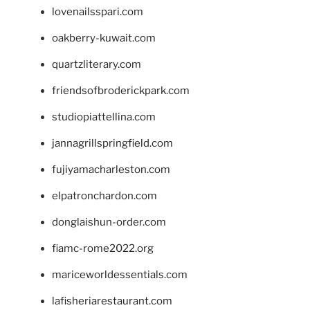
lovenailsspari.com
oakberry-kuwait.com
quartzliterary.com
friendsofbroderickpark.com
studiopiattellina.com
jannagrillspringfield.com
fujiyamacharleston.com
elpatronchardon.com
donglaishun-order.com
fiamc-rome2022.org
mariceworldessentials.com
lafisheriarestaurant.com