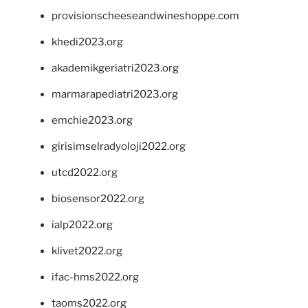
provisionscheeseandwineshoppe.com
khedi2023.org
akademikgeriatri2023.org
marmarapediatri2023.org
emchie2023.org
girisimselradyoloji2022.org
utcd2022.org
biosensor2022.org
ialp2022.org
klivet2022.org
ifac-hms2022.org
taoms2022.org