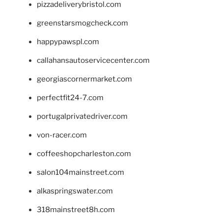
pizzadeliverybristol.com
greenstarsmogcheck.com
happypawspl.com
callahansautoservicecenter.com
georgiascornermarket.com
perfectfit24-7.com
portugalprivatedriver.com
von-racer.com
coffeeshopcharleston.com
salon104mainstreet.com
alkaspringswater.com
318mainstreet8h.com