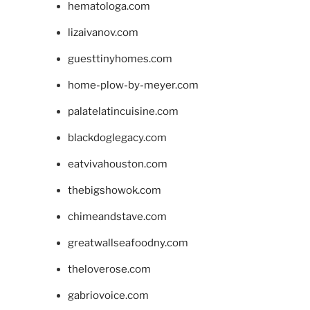
hematologa.com
lizaivanov.com
guesttinyhomes.com
home-plow-by-meyer.com
palatelatincuisine.com
blackdoglegacy.com
eatvivahouston.com
thebigshowok.com
chimeandstave.com
greatwallseafoodny.com
theloverose.com
gabriovoice.com