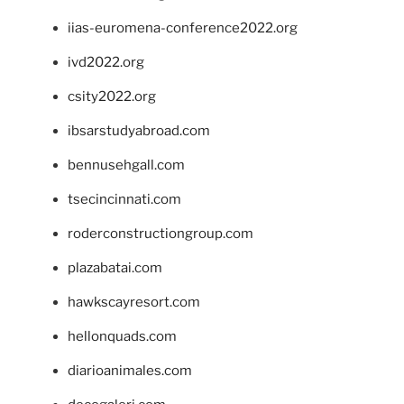
iias-euromena-conference2022.org
ivd2022.org
csity2022.org
ibsarstudyabroad.com
bennusehgall.com
tsecincinnati.com
roderconstructiongroup.com
plazabatai.com
hawkscayresort.com
hellonquads.com
diarioanimales.com