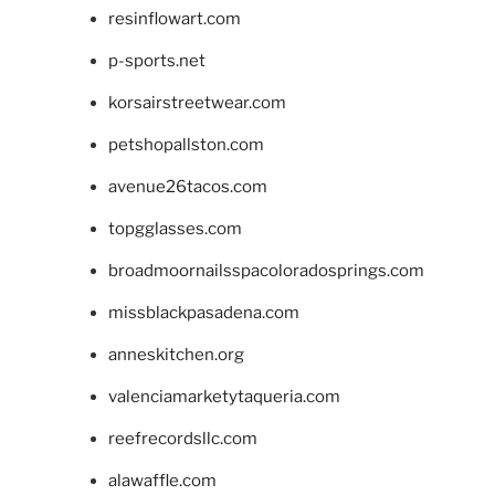
resinflowart.com
p-sports.net
korsairstreetwear.com
petshopallston.com
avenue26tacos.com
topgglasses.com
broadmoornailsspacoloradosprings.com
missblackpasadena.com
anneskitchen.org
valenciamarketytaqueria.com
reefrecordsllc.com
alawaffle.com