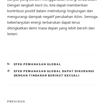
Dengan langkah kecil ini, kita dapat memberikan
kontribusi positif dalam melindungi lingkungan dan
mengurangi dampak negatif perubahan iklim. Semoga
keberlanjutan energi terbarukan dapat terus
ditingkatkan demi masa depan yang lebih bersih dan
lestari.
CATEGORIES
EFEK PEMANASAN GLOBAL
TAGS
EFEK PEMANASAN GLOBAL DAPAT DIKURANGI
DENGAN TINDAKAN BERIKUT KECUALI
Post
Previous
PREVIOUS
navigation