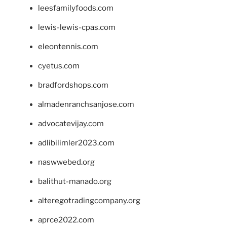
leesfamilyfoods.com
lewis-lewis-cpas.com
eleontennis.com
cyetus.com
bradfordshops.com
almadenranchsanjose.com
advocatevijay.com
adlibilimler2023.com
naswwebed.org
balithut-manado.org
alteregotradingcompany.org
aprce2022.com