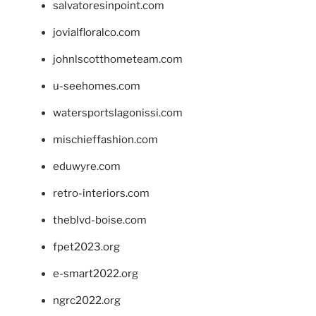
salvatoresinpoint.com
jovialfloralco.com
johnlscotthometeam.com
u-seehomes.com
watersportslagonissi.com
mischieffashion.com
eduwyre.com
retro-interiors.com
theblvd-boise.com
fpet2023.org
e-smart2022.org
ngrc2022.org