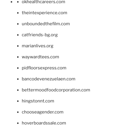
okhealthcareers.com
theintexperience.com
unboundedthefilm.com
catfriends-bg.org
marianlives.org
waywardtees.com
pidfloorsexpress.com
bancodevenezuelaen.com
bettermoodfoodcorporation.com
hingstonnt.com
chooseagender.com
hoverboardssale.com