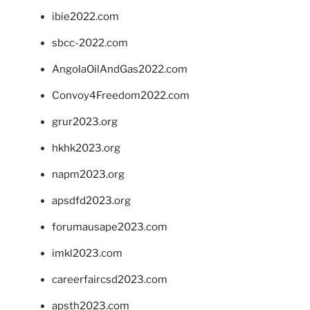
ibie2022.com
sbcc-2022.com
AngolaOilAndGas2022.com
Convoy4Freedom2022.com
grur2023.org
hkhk2023.org
napm2023.org
apsdfd2023.org
forumausape2023.com
imkl2023.com
careerfaircsd2023.com
apsth2023.com