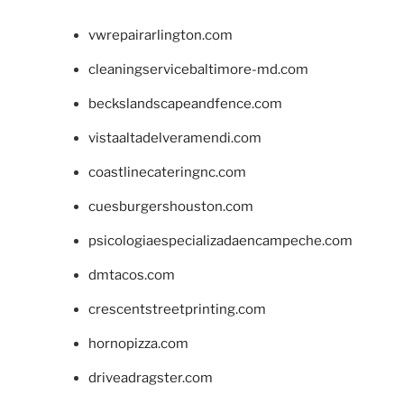
vwrepairarlington.com
cleaningservicebaltimore-md.com
beckslandscapeandfence.com
vistaaltadelveramendi.com
coastlinecateringnc.com
cuesburgershouston.com
psicologiaespecializadaencampeche.com
dmtacos.com
crescentstreetprinting.com
hornopizza.com
driveadragster.com