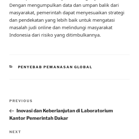
Dengan mengumpulkan data dan umpan balik dari
masyarakat, pemerintah dapat menyesuaikan strategi
dan pendekatan yang lebih baik untuk mengatasi
masalah judi online dan melindungi masyarakat
Indonesia dari risiko yang ditimbulkannya.
CATEGORIES
PENYEBAB PEMANASAN GLOBAL
Post
Previous
PREVIOUS
navigation
Post
Inovasi dan Keberlanjutan di Laboratorium
Kantor Pemerintah Dakar
Next
NEXT