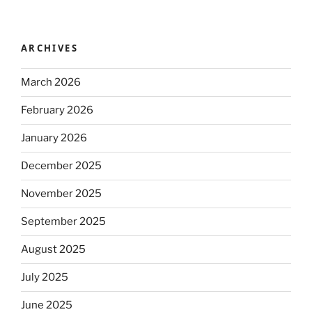
ARCHIVES
March 2026
February 2026
January 2026
December 2025
November 2025
September 2025
August 2025
July 2025
June 2025