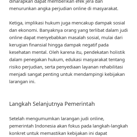
diharapkan dapat memberikan efek jera dan
menurunkan angka perjudian online di masyarakat.
Ketiga, implikasi hukum juga mencakup dampak sosial
dan ekonomi. Banyaknya orang yang terlibat dalam judi
online dapat menyebabkan masalah sosial, mulai dari
kerugian finansial hingga dampak negatif pada
kesehatan mental. Oleh karena itu, pendekatan holistik
dalam penegakan hukum, edukasi masyarakat tentang
risiko perjudian, serta penyediaan layanan rehabilitasi
menjadi sangat penting untuk mendampingi kebijakan
larangan ini.
Langkah Selanjutnya Pemerintah
Setelah mengumumkan larangan judi online,
pemerintah Indonesia akan fokus pada langkah-langkah
konkret untuk memastikan kebijakan ini dapat