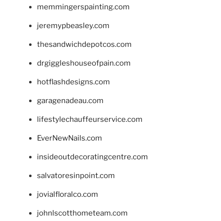
memmingerspainting.com
jeremypbeasley.com
thesandwichdepotcos.com
drgiggleshouseofpain.com
hotflashdesigns.com
garagenadeau.com
lifestylechauffeurservice.com
EverNewNails.com
insideoutdecoratingcentre.com
salvatoresinpoint.com
jovialfloralco.com
johnlscotthometeam.com