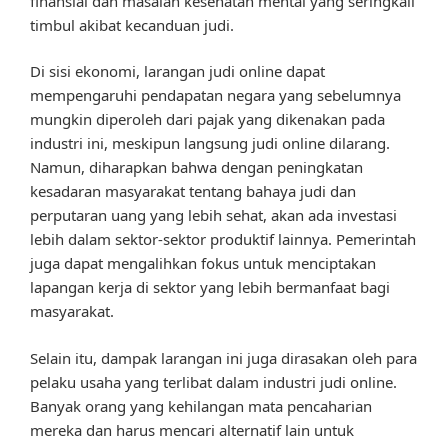
finansial dan masalah kesehatan mental yang seringkali
timbul akibat kecanduan judi.
Di sisi ekonomi, larangan judi online dapat
mempengaruhi pendapatan negara yang sebelumnya
mungkin diperoleh dari pajak yang dikenakan pada
industri ini, meskipun langsung judi online dilarang.
Namun, diharapkan bahwa dengan peningkatan
kesadaran masyarakat tentang bahaya judi dan
perputaran uang yang lebih sehat, akan ada investasi
lebih dalam sektor-sektor produktif lainnya. Pemerintah
juga dapat mengalihkan fokus untuk menciptakan
lapangan kerja di sektor yang lebih bermanfaat bagi
masyarakat.
Selain itu, dampak larangan ini juga dirasakan oleh para
pelaku usaha yang terlibat dalam industri judi online.
Banyak orang yang kehilangan mata pencaharian
mereka dan harus mencari alternatif lain untuk