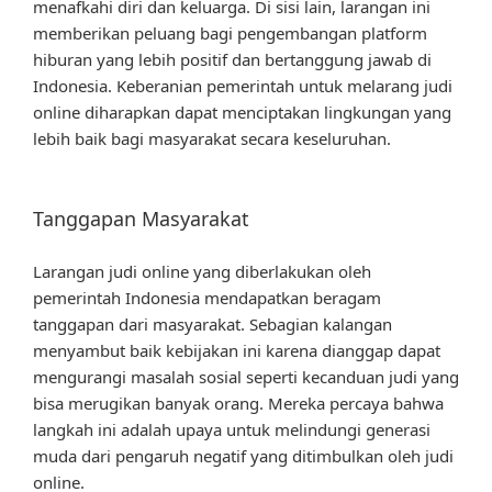
menafkahi diri dan keluarga. Di sisi lain, larangan ini
memberikan peluang bagi pengembangan platform
hiburan yang lebih positif dan bertanggung jawab di
Indonesia. Keberanian pemerintah untuk melarang judi
online diharapkan dapat menciptakan lingkungan yang
lebih baik bagi masyarakat secara keseluruhan.
Tanggapan Masyarakat
Larangan judi online yang diberlakukan oleh
pemerintah Indonesia mendapatkan beragam
tanggapan dari masyarakat. Sebagian kalangan
menyambut baik kebijakan ini karena dianggap dapat
mengurangi masalah sosial seperti kecanduan judi yang
bisa merugikan banyak orang. Mereka percaya bahwa
langkah ini adalah upaya untuk melindungi generasi
muda dari pengaruh negatif yang ditimbulkan oleh judi
online.