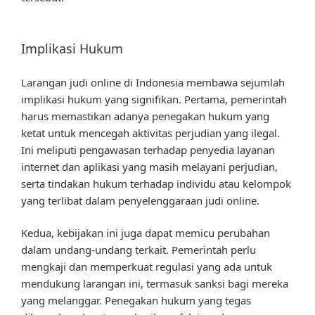
Implikasi Hukum
Larangan judi online di Indonesia membawa sejumlah
implikasi hukum yang signifikan. Pertama, pemerintah
harus memastikan adanya penegakan hukum yang
ketat untuk mencegah aktivitas perjudian yang ilegal.
Ini meliputi pengawasan terhadap penyedia layanan
internet dan aplikasi yang masih melayani perjudian,
serta tindakan hukum terhadap individu atau kelompok
yang terlibat dalam penyelenggaraan judi online.
Kedua, kebijakan ini juga dapat memicu perubahan
dalam undang-undang terkait. Pemerintah perlu
mengkaji dan memperkuat regulasi yang ada untuk
mendukung larangan ini, termasuk sanksi bagi mereka
yang melanggar. Penegakan hukum yang tegas