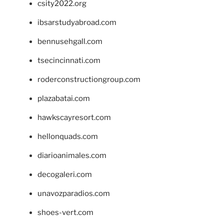
csity2022.org
ibsarstudyabroad.com
bennusehgall.com
tsecincinnati.com
roderconstructiongroup.com
plazabatai.com
hawkscayresort.com
hellonquads.com
diarioanimales.com
decogaleri.com
unavozparadios.com
shoes-vert.com