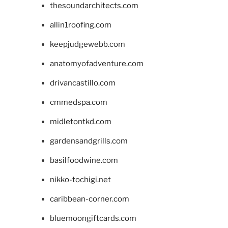
thesoundarchitects.com
allin1roofing.com
keepjudgewebb.com
anatomyofadventure.com
drivancastillo.com
cmmedspa.com
midletontkd.com
gardensandgrills.com
basilfoodwine.com
nikko-tochigi.net
caribbean-corner.com
bluemoongiftcards.com