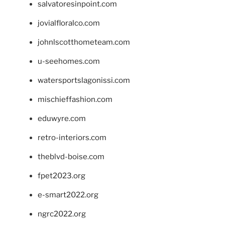
salvatoresinpoint.com
jovialfloralco.com
johnlscotthometeam.com
u-seehomes.com
watersportslagonissi.com
mischieffashion.com
eduwyre.com
retro-interiors.com
theblvd-boise.com
fpet2023.org
e-smart2022.org
ngrc2022.org