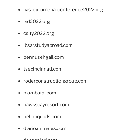
iias-euromena-conference2022.org
ivd2022.org
csity2022.org
ibsarstudyabroad.com
bennusehgall.com
tsecincinnati.com
roderconstructiongroup.com
plazabatai.com
hawkscayresort.com
hellonquads.com
diarioanimales.com