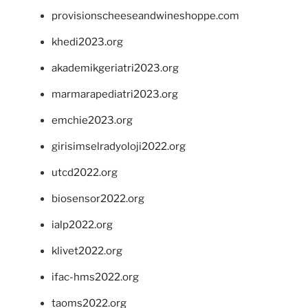
provisionscheeseandwineshoppe.com
khedi2023.org
akademikgeriatri2023.org
marmarapediatri2023.org
emchie2023.org
girisimselradyoloji2022.org
utcd2022.org
biosensor2022.org
ialp2022.org
klivet2022.org
ifac-hms2022.org
taoms2022.org