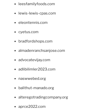
leesfamilyfoods.com
lewis-lewis-cpas.com
eleontennis.com
cyetus.com
bradfordshops.com
almadenranchsanjose.com
advocatevijay.com
adlibilimler2023.com
naswwebed.org
balithut-manado.org
alteregotradingcompany.org
aprce2022.com