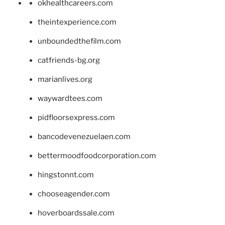
okhealthcareers.com
theintexperience.com
unboundedthefilm.com
catfriends-bg.org
marianlives.org
waywardtees.com
pidfloorsexpress.com
bancodevenezuelaen.com
bettermoodfoodcorporation.com
hingstonnt.com
chooseagender.com
hoverboardssale.com