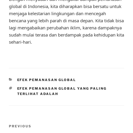
global di Indonesia, kita diharapkan bisa bersatu untuk
menjaga kelestarian lingkungan dan mencegah
bencana yang lebih parah di masa depan. Kita tidak bisa
lagi mengabaikan perubahan iklim, karena dampaknya
sudah mulai terasa dan berdampak pada kehidupan kita
sehari-hari.
CATEGORIES
EFEK PEMANASAN GLOBAL
TAGS
EFEK PEMANASAN GLOBAL YANG PALING
TERLIHAT ADALAH
Post
Previous
PREVIOUS
navigation