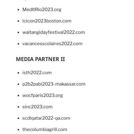
MedItRio2023.org
lcicon2023boston.com
waitangidayfestival2022.com
vacancesscolaires2022.com
MEDIA PARTNER II
isth2022.com
p2b2pabi2023-makassar.com
wocfparis2023.org
sinc2023.com
scdlqatar2022-qa.com
thecolumbiagrill.com