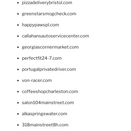
pizzadeliverybristol.com
greenstarsmogcheck.com
happypawspl.com
callahansautoservicecenter.com
georgiascornermarket.com
perfectfit24-7.com
portugalprivatedriver.com
von-racer.com
coffeeshopcharleston.com
salon104mainstreet.com
alkaspringswater.com
318mainstreet8h.com