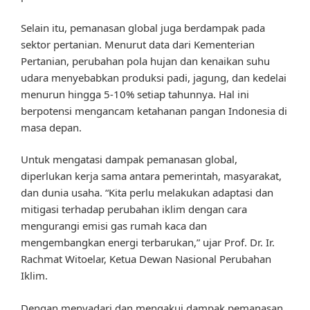
Selain itu, pemanasan global juga berdampak pada
sektor pertanian. Menurut data dari Kementerian
Pertanian, perubahan pola hujan dan kenaikan suhu
udara menyebabkan produksi padi, jagung, dan kedelai
menurun hingga 5-10% setiap tahunnya. Hal ini
berpotensi mengancam ketahanan pangan Indonesia di
masa depan.
Untuk mengatasi dampak pemanasan global,
diperlukan kerja sama antara pemerintah, masyarakat,
dan dunia usaha. “Kita perlu melakukan adaptasi dan
mitigasi terhadap perubahan iklim dengan cara
mengurangi emisi gas rumah kaca dan
mengembangkan energi terbarukan,” ujar Prof. Dr. Ir.
Rachmat Witoelar, Ketua Dewan Nasional Perubahan
Iklim.
Dengan menyadari dan mengakui dampak pemanasan