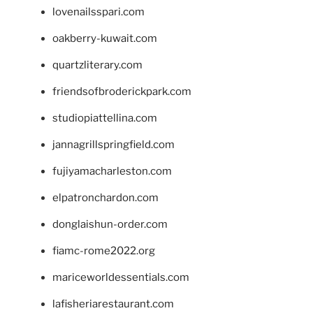
lovenailsspari.com
oakberry-kuwait.com
quartzliterary.com
friendsofbroderickpark.com
studiopiattellina.com
jannagrillspringfield.com
fujiyamacharleston.com
elpatronchardon.com
donglaishun-order.com
fiamc-rome2022.org
mariceworldessentials.com
lafisheriarestaurant.com