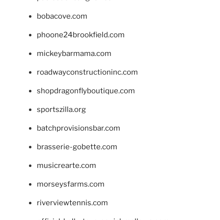
bobacove.com
phoone24brookfield.com
mickeybarmama.com
roadwayconstructioninc.com
shopdragonflyboutique.com
sportszilla.org
batchprovisionsbar.com
brasserie-gobette.com
musicrearte.com
morseysfarms.com
riverviewtennis.com