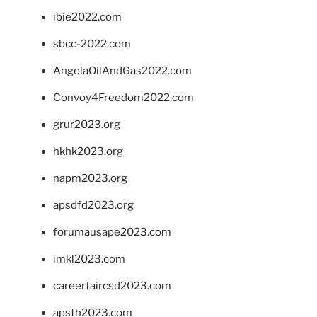
ibie2022.com
sbcc-2022.com
AngolaOilAndGas2022.com
Convoy4Freedom2022.com
grur2023.org
hkhk2023.org
napm2023.org
apsdfd2023.org
forumausape2023.com
imkl2023.com
careerfaircsd2023.com
apsth2023.com