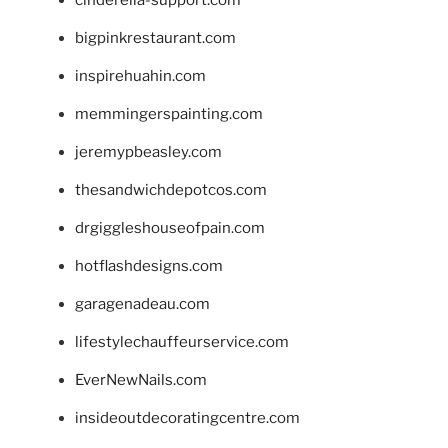
bigpinkrestaurant.com
inspirehuahin.com
memmingerspainting.com
jeremypbeasley.com
thesandwichdepotcos.com
drgiggleshouseofpain.com
hotflashdesigns.com
garagenadeau.com
lifestylechauffeurservice.com
EverNewNails.com
insideoutdecoratingcentre.com