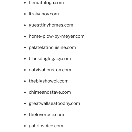
hematologa.com
lizaivanov.com
guesttinyhomes.com
home-plow-by-meyer.com
palatelatincuisine.com
blackdoglegacy.com
eatvivahouston.com
thebigshowok.com
chimeandstave.com
greatwallseafoodny.com
theloverose.com
gabriovoice.com