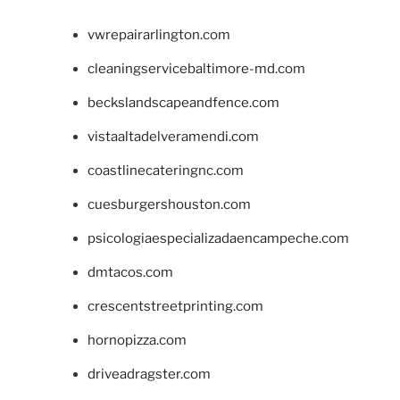
vwrepairarlington.com
cleaningservicebaltimore-md.com
beckslandscapeandfence.com
vistaaltadelveramendi.com
coastlinecateringnc.com
cuesburgershouston.com
psicologiaespecializadaencampeche.com
dmtacos.com
crescentstreetprinting.com
hornopizza.com
driveadragster.com