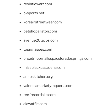
resinflowart.com
p-sports.net
korsairstreetwear.com
petshopallston.com
avenue26tacos.com
topgglasses.com
broadmoornailsspacoloradosprings.com
missblackpasadena.com
anneskitchen.org
valenciamarketytaqueria.com
reefrecordsllc.com
alawaffle.com