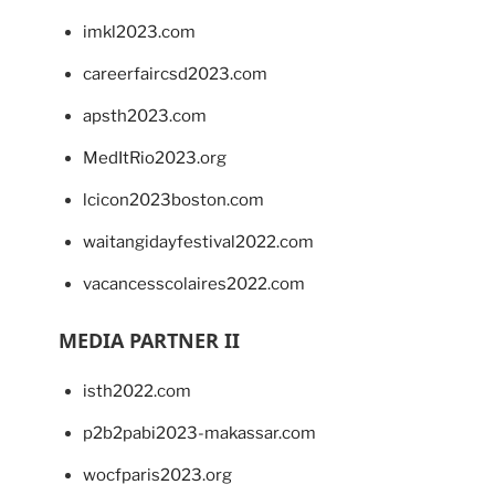
imkl2023.com
careerfaircsd2023.com
apsth2023.com
MedItRio2023.org
lcicon2023boston.com
waitangidayfestival2022.com
vacancesscolaires2022.com
MEDIA PARTNER II
isth2022.com
p2b2pabi2023-makassar.com
wocfparis2023.org