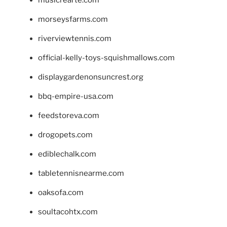
morseysfarms.com
riverviewtennis.com
official-kelly-toys-squishmallows.com
displaygardenonsuncrest.org
bbq-empire-usa.com
feedstoreva.com
drogopets.com
ediblechalk.com
tabletennisnearme.com
oaksofa.com
soultacohtx.com