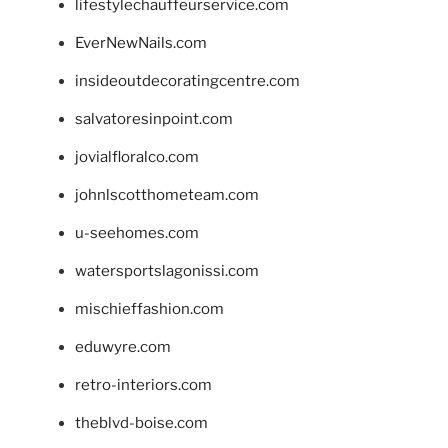
lifestylechauffeurservice.com
EverNewNails.com
insideoutdecoratingcentre.com
salvatoresinpoint.com
jovialfloralco.com
johnlscotthometeam.com
u-seehomes.com
watersportslagonissi.com
mischieffashion.com
eduwyre.com
retro-interiors.com
theblvd-boise.com