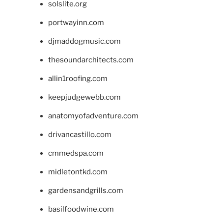
solslite.org
portwayinn.com
djmaddogmusic.com
thesoundarchitects.com
allin1roofing.com
keepjudgewebb.com
anatomyofadventure.com
drivancastillo.com
cmmedspa.com
midletontkd.com
gardensandgrills.com
basilfoodwine.com