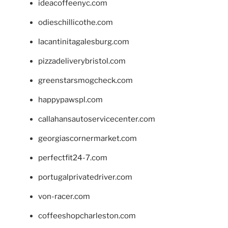
ideacoffeenyc.com
odieschillicothe.com
lacantinitagalesburg.com
pizzadeliverybristol.com
greenstarsmogcheck.com
happypawspl.com
callahansautoservicecenter.com
georgiascornermarket.com
perfectfit24-7.com
portugalprivatedriver.com
von-racer.com
coffeeshopcharleston.com