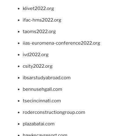
klivet2022.org
ifac-hms2022.org
taoms2022.org
iias-euromena-conference2022.org
ivd2022.org
csity2022.org
ibsarstudyabroad.com
bennusehgall.com
tsecincinnati.com
roderconstructiongroup.com
plazabatai.com
hawkscayresort.com