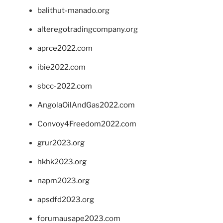
balithut-manado.org
alteregotradingcompany.org
aprce2022.com
ibie2022.com
sbcc-2022.com
AngolaOilAndGas2022.com
Convoy4Freedom2022.com
grur2023.org
hkhk2023.org
napm2023.org
apsdfd2023.org
forumausape2023.com