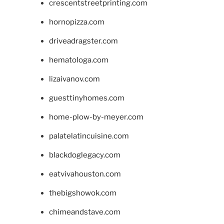
crescentstreetprinting.com
hornopizza.com
driveadragster.com
hematologa.com
lizaivanov.com
guesttinyhomes.com
home-plow-by-meyer.com
palatelatincuisine.com
blackdoglegacy.com
eatvivahouston.com
thebigshowok.com
chimeandstave.com