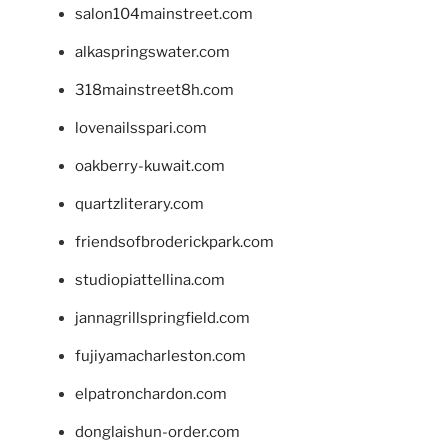
salon104mainstreet.com
alkaspringswater.com
318mainstreet8h.com
lovenailsspari.com
oakberry-kuwait.com
quartzliterary.com
friendsofbroderickpark.com
studiopiattellina.com
jannagrillspringfield.com
fujiyamacharleston.com
elpatronchardon.com
donglaishun-order.com