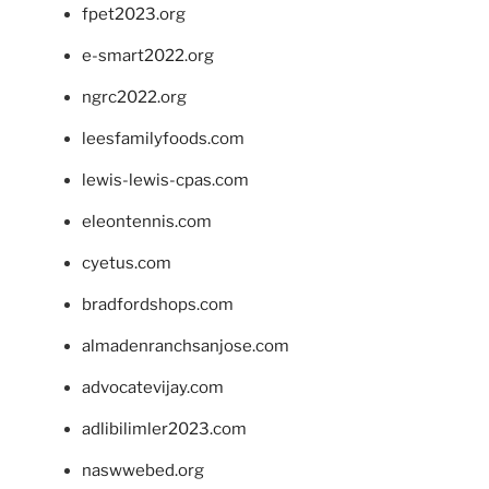
fpet2023.org
e-smart2022.org
ngrc2022.org
leesfamilyfoods.com
lewis-lewis-cpas.com
eleontennis.com
cyetus.com
bradfordshops.com
almadenranchsanjose.com
advocatevijay.com
adlibilimler2023.com
naswwebed.org