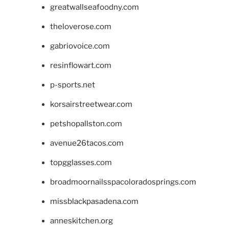
greatwallseafoodny.com
theloverose.com
gabriovoice.com
resinflowart.com
p-sports.net
korsairstreetwear.com
petshopallston.com
avenue26tacos.com
topgglasses.com
broadmoornailsspacoloradosprings.com
missblackpasadena.com
anneskitchen.org