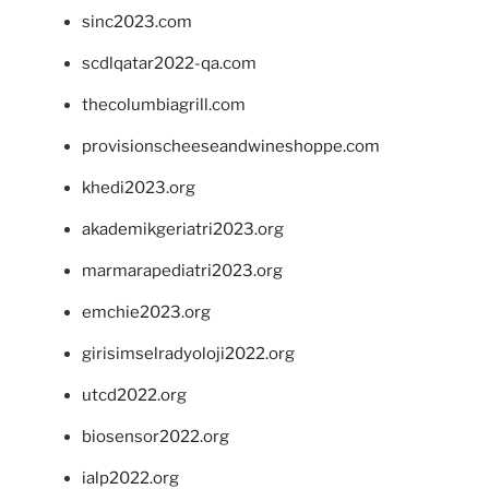
sinc2023.com
scdlqatar2022-qa.com
thecolumbiagrill.com
provisionscheeseandwineshoppe.com
khedi2023.org
akademikgeriatri2023.org
marmarapediatri2023.org
emchie2023.org
girisimselradyoloji2022.org
utcd2022.org
biosensor2022.org
ialp2022.org