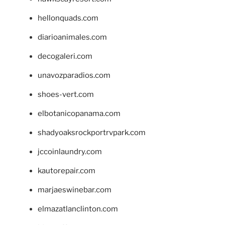
hellonquads.com
diarioanimales.com
decogaleri.com
unavozparadios.com
shoes-vert.com
elbotanicopanama.com
shadyoaksrockportrvpark.com
jccoinlaundry.com
kautorepair.com
marjaeswinebar.com
elmazatlanclinton.com