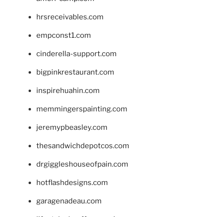
hrsreceivables.com
empconst1.com
cinderella-support.com
bigpinkrestaurant.com
inspirehuahin.com
memmingerspainting.com
jeremypbeasley.com
thesandwichdepotcos.com
drgiggleshouseofpain.com
hotflashdesigns.com
garagenadeau.com