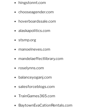
hingstonnt.com
chooseagender.com
hoverboardssale.com
alaskapolitics.com
stsmp.org
manoelneves.com
mandelaeffectlibrary.com
roselynns.com
balanceyoganj.com
salesforceblogs.com
TrainGames365.com
BaytownEvaCationRentals.com