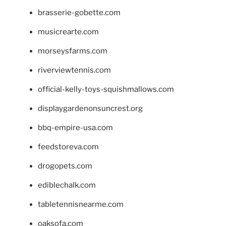
brasserie-gobette.com
musicrearte.com
morseysfarms.com
riverviewtennis.com
official-kelly-toys-squishmallows.com
displaygardenonsuncrest.org
bbq-empire-usa.com
feedstoreva.com
drogopets.com
ediblechalk.com
tabletennisnearme.com
oaksofa.com