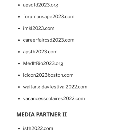
apsdfd2023.org
forumausape2023.com
imkl2023.com
careerfaircsd2023.com
apsth2023.com
MedItRio2023.org
lcicon2023boston.com
waitangidayfestival2022.com
vacancesscolaires2022.com
MEDIA PARTNER II
isth2022.com