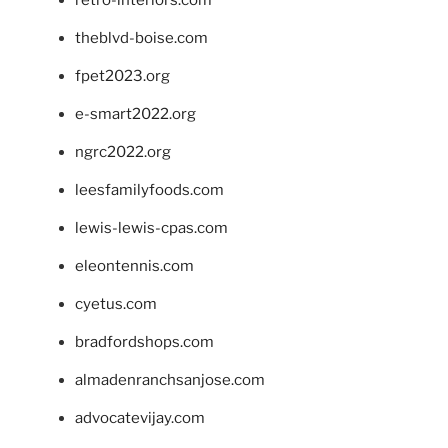
theblvd-boise.com
fpet2023.org
e-smart2022.org
ngrc2022.org
leesfamilyfoods.com
lewis-lewis-cpas.com
eleontennis.com
cyetus.com
bradfordshops.com
almadenranchsanjose.com
advocatevijay.com