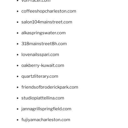
von-racer.com
coffeeshopcharleston.com
salon104mainstreet.com
alkaspringswater.com
318mainstreet8h.com
lovenailsspari.com
oakberry-kuwait.com
quartzliterary.com
friendsofbroderickpark.com
studiopiattellina.com
jannagrillspringfield.com
fujiyamacharleston.com