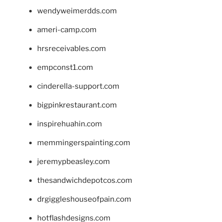
wendyweimerdds.com
ameri-camp.com
hrsreceivables.com
empconst1.com
cinderella-support.com
bigpinkrestaurant.com
inspirehuahin.com
memmingerspainting.com
jeremypbeasley.com
thesandwichdepotcos.com
drgiggleshouseofpain.com
hotflashdesigns.com