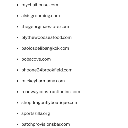
mychaihouse.com
alvisgrooming.com
thegeorginaestate.com
blythewoodseafood.com
paolosdelibangkok.com
bobacove.com
phoone24brookfield.com
mickeybarmama.com
roadwayconstructioninc.com
shopdragonflyboutique.com
sportszilla.org
batchprovisionsbar.com