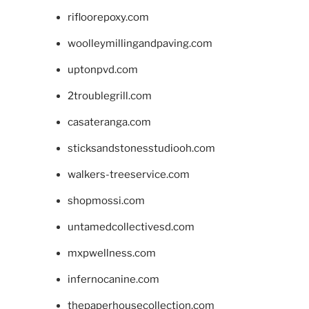
rifloorepoxy.com
woolleymillingandpaving.com
uptonpvd.com
2troublegrill.com
casateranga.com
sticksandstonesstudiooh.com
walkers-treeservice.com
shopmossi.com
untamedcollectivesd.com
mxpwellness.com
infernocanine.com
thepaperhousecollection.com