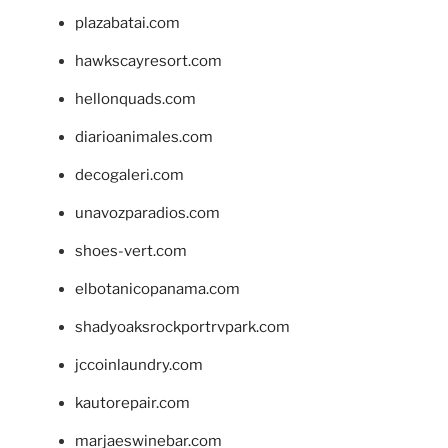
plazabatai.com
hawkscayresort.com
hellonquads.com
diarioanimales.com
decogaleri.com
unavozparadios.com
shoes-vert.com
elbotanicopanama.com
shadyoaksrockportrvpark.com
jccoinlaundry.com
kautorepair.com
marjaeswinebar.com