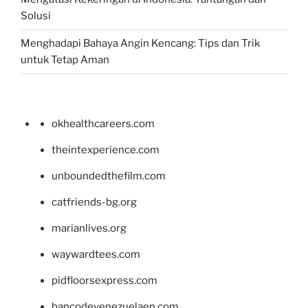
Solusi
Menghadapi Bahaya Angin Kencang: Tips dan Trik
untuk Tetap Aman
okhealthcareers.com
theintexperience.com
unboundedthefilm.com
catfriends-bg.org
marianlives.org
waywardtees.com
pidfloorsexpress.com
bancodevenezuelaen.com