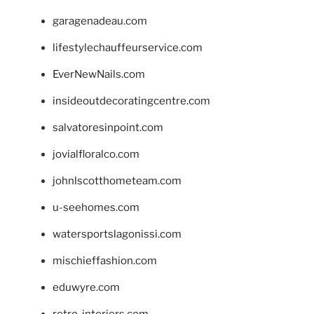
garagenadeau.com
lifestylechauffeurservice.com
EverNewNails.com
insideoutdecoratingcentre.com
salvatoresinpoint.com
jovialfloralco.com
johnlscotthometeam.com
u-seehomes.com
watersportslagonissi.com
mischieffashion.com
eduwyre.com
retro-interiors.com