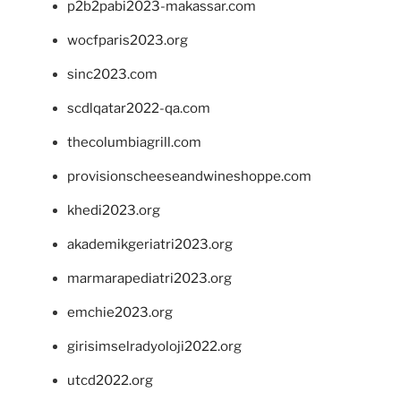
p2b2pabi2023-makassar.com
wocfparis2023.org
sinc2023.com
scdlqatar2022-qa.com
thecolumbiagrill.com
provisionscheeseandwineshoppe.com
khedi2023.org
akademikgeriatri2023.org
marmarapediatri2023.org
emchie2023.org
girisimselradyoloji2022.org
utcd2022.org