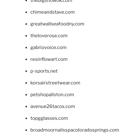
thebigshowok.com
chimeandstave.com
greatwallseafoodny.com
theloverose.com
gabriovoice.com
resinflowart.com
p-sports.net
korsairstreetwear.com
petshopallston.com
avenue26tacos.com
topgglasses.com
broadmoornailsspacoloradosprings.com