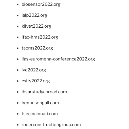
biosensor2022.org
ialp2022.org
klivet2022.org
ifac-hms2022.org
taoms2022.org
iias-euromena-conference2022.org
ivd2022.org
csity2022.org
ibsarstudyabroad.com
bennusehgall.com
tsecincinnati.com
roderconstructiongroup.com