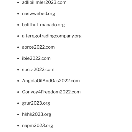
adlibilimler2023.com
naswwebed.org
balithut-manado.org
alteregotradingcompany.org
aprce2022.com
ibie2022.com
sbcc-2022.com
AngolaOilAndGas2022.com
Convoy4Freedom2022.com
grur2023.org
hkhk2023.org
napm2023.org