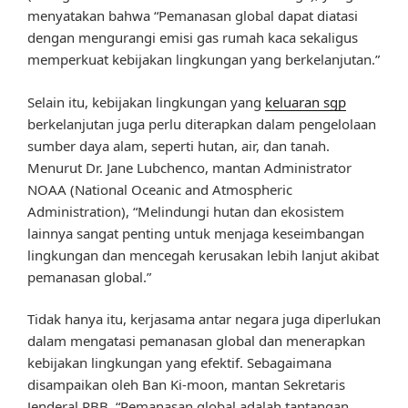
menyatakan bahwa “Pemanasan global dapat diatasi
dengan mengurangi emisi gas rumah kaca sekaligus
memperkuat kebijakan lingkungan yang berkelanjutan.”
Selain itu, kebijakan lingkungan yang
keluaran sgp
berkelanjutan juga perlu diterapkan dalam pengelolaan
sumber daya alam, seperti hutan, air, dan tanah.
Menurut Dr. Jane Lubchenco, mantan Administrator
NOAA (National Oceanic and Atmospheric
Administration), “Melindungi hutan dan ekosistem
lainnya sangat penting untuk menjaga keseimbangan
lingkungan dan mencegah kerusakan lebih lanjut akibat
pemanasan global.”
Tidak hanya itu, kerjasama antar negara juga diperlukan
dalam mengatasi pemanasan global dan menerapkan
kebijakan lingkungan yang efektif. Sebagaimana
disampaikan oleh Ban Ki-moon, mantan Sekretaris
Jenderal PBB, “Pemanasan global adalah tantangan