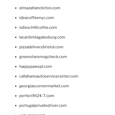
elmazatlanclinton.com
ideacoffeenyc.com
odieschillicothe.com
lacantinitagalesburg.com
pizzadeliverybristol.com
greenstarsmogcheck.com
happypawspl.com
callahansautoservicecenter.com
georgiascornermarket.com
perfectfit24-7.com
portugalprivatedriver.com