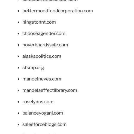
bettermoodfoodcorporation.com
hingstonnt.com
chooseagender.com
hoverboardssale.com
alaskapolitics.com
stsmp.org
manoelneves.com
mandelaeffectlibrary.com
roselynns.com
balanceyoganj.com
salesforceblogs.com