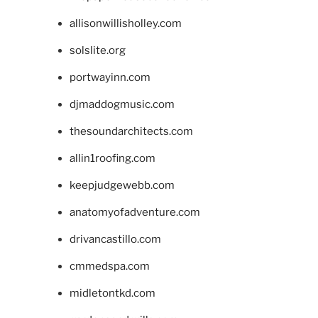
allisonwillisholley.com
solslite.org
portwayinn.com
djmaddogmusic.com
thesoundarchitects.com
allin1roofing.com
keepjudgewebb.com
anatomyofadventure.com
drivancastillo.com
cmmedspa.com
midletontkd.com