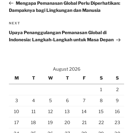
Post
Mengapa Pemanasan Global Perlu Diperhatikan:
Dampaknya bagi Lingkungan dan Manusia
Next
NEXT
Post
Upaya Penanggulangan Pemanasan Global di
Indonesia: Langkah-Langkah untuk Masa Depan
August 2026
M
T
W
T
F
S
S
1
2
3
4
5
6
7
8
9
10
11
12
13
14
15
16
17
18
19
20
21
22
23