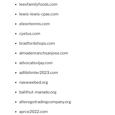
leesfamilyfoods.com
lewis-lewis-cpas.com
eleontennis.com
cyetus.com
bradfordshops.com
almadenranchsanjose.com
advocatevijay.com
adlibilimler2023.com
naswwebed.org
balithut-manado.org
alteregotradingcompany.org
aprce2022.com