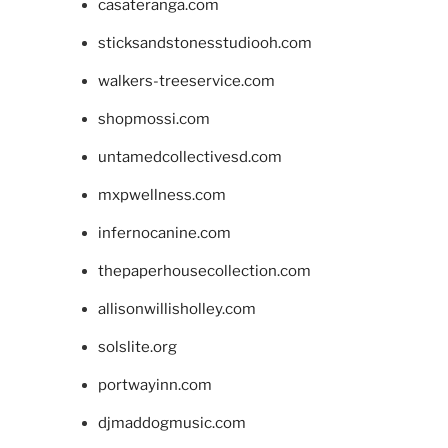
casateranga.com
sticksandstonesstudiooh.com
walkers-treeservice.com
shopmossi.com
untamedcollectivesd.com
mxpwellness.com
infernocanine.com
thepaperhousecollection.com
allisonwillisholley.com
solslite.org
portwayinn.com
djmaddogmusic.com