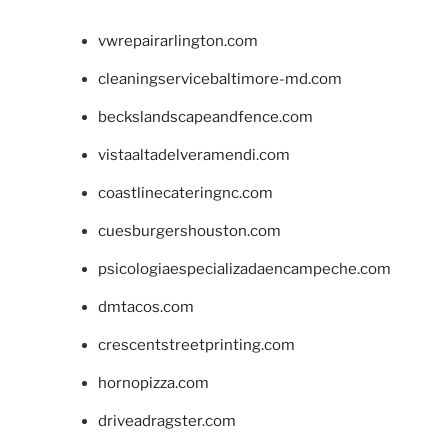
vwrepairarlington.com
cleaningservicebaltimore-md.com
beckslandscapeandfence.com
vistaaltadelveramendi.com
coastlinecateringnc.com
cuesburgershouston.com
psicologiaespecializadaencampeche.com
dmtacos.com
crescentstreetprinting.com
hornopizza.com
driveadragster.com