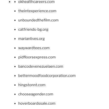
okhealthcareers.com
theintexperience.com
unboundedthefilm.com
catfriends-bg.org
marianlives.org
waywardtees.com
pidfloorsexpress.com
bancodevenezuelaen.com
bettermoodfoodcorporation.com
hingstonnt.com
chooseagender.com
hoverboardssale.com