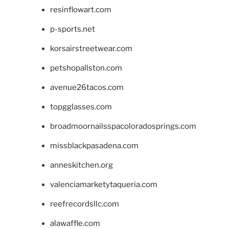
resinflowart.com
p-sports.net
korsairstreetwear.com
petshopallston.com
avenue26tacos.com
topgglasses.com
broadmoornailsspacoloradosprings.com
missblackpasadena.com
anneskitchen.org
valenciamarketytaqueria.com
reefrecordsllc.com
alawaffle.com