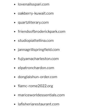
lovenailsspari.com
oakberry-kuwait.com
quartzliterary.com
friendsofbroderickpark.com
studiopiattellina.com
jannagrillspringfield.com
fujiyamacharleston.com
elpatronchardon.com
donglaishun-order.com
fiamc-rome2022.org
mariceworldessentials.com
lafisheriarestaurant.com