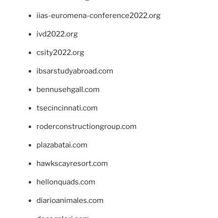
iias-euromena-conference2022.org
ivd2022.org
csity2022.org
ibsarstudyabroad.com
bennusehgall.com
tsecincinnati.com
roderconstructiongroup.com
plazabatai.com
hawkscayresort.com
hellonquads.com
diarioanimales.com