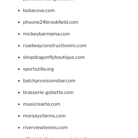
bobacove.com
phoone24brookfield.com
mickeybarmama.com
roadwayconstructioninc.com
shopdragonflyboutique.com
sportszilla.org
batchprovisionsbar.com
brasserie-gobette.com
musicrearte.com
morseysfarms.com
riverviewtennis.com