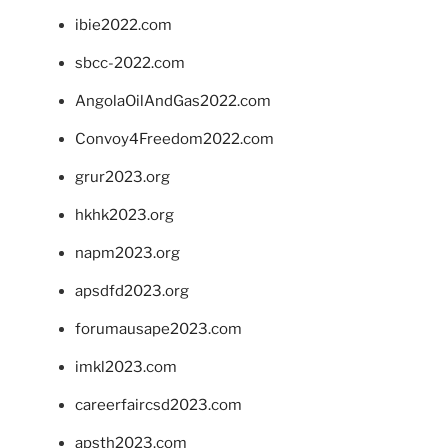
ibie2022.com
sbcc-2022.com
AngolaOilAndGas2022.com
Convoy4Freedom2022.com
grur2023.org
hkhk2023.org
napm2023.org
apsdfd2023.org
forumausape2023.com
imkl2023.com
careerfaircsd2023.com
apsth2023.com