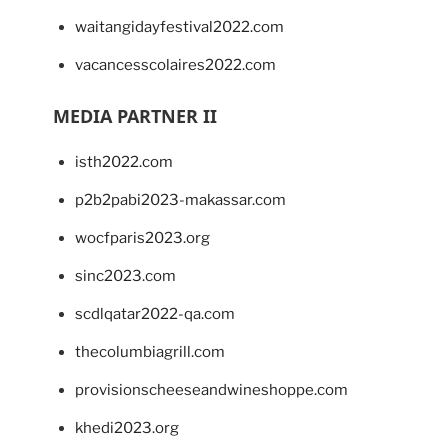
waitangidayfestival2022.com
vacancesscolaires2022.com
MEDIA PARTNER II
isth2022.com
p2b2pabi2023-makassar.com
wocfparis2023.org
sinc2023.com
scdlqatar2022-qa.com
thecolumbiagrill.com
provisionscheeseandwineshoppe.com
khedi2023.org