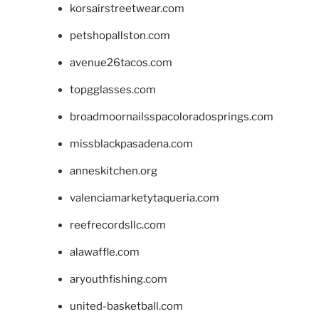
korsairstreetwear.com
petshopallston.com
avenue26tacos.com
topgglasses.com
broadmoornailsspacoloradosprings.com
missblackpasadena.com
anneskitchen.org
valenciamarketytaqueria.com
reefrecordsllc.com
alawaffle.com
aryouthfishing.com
united-basketball.com