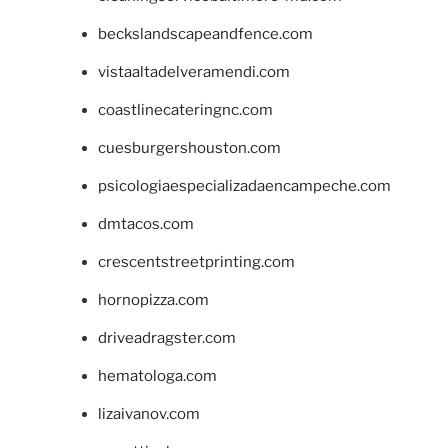
beckslandscapeandfence.com
vistaaltadelveramendi.com
coastlinecateringnc.com
cuesburgershouston.com
psicologiaespecializadaencampeche.com
dmtacos.com
crescentstreetprinting.com
hornopizza.com
driveadragster.com
hematologa.com
lizaivanov.com