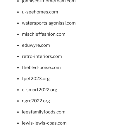
johnlscotthometeam.com
u-seehomes.com
watersportslagonissi.com
mischieffashion.com
eduwyre.com
retro-interiors.com
theblvd-boise.com
fpet2023.org
e-smart2022.org
ngrc2022.org
leesfamilyfoods.com
lewis-lewis-cpas.com