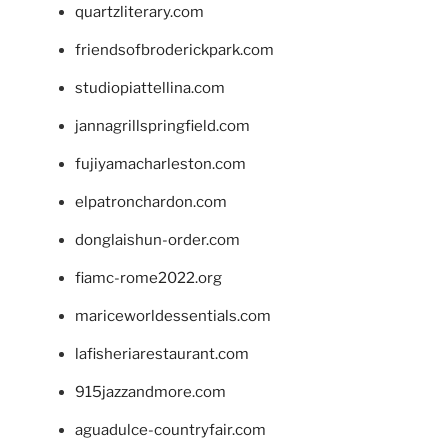
quartzliterary.com
friendsofbroderickpark.com
studiopiattellina.com
jannagrillspringfield.com
fujiyamacharleston.com
elpatronchardon.com
donglaishun-order.com
fiamc-rome2022.org
mariceworldessentials.com
lafisheriarestaurant.com
915jazzandmore.com
aguadulce-countryfair.com