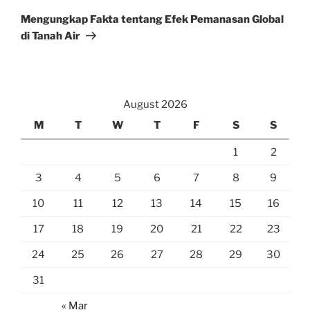
Post
Mengungkap Fakta tentang Efek Pemanasan Global
di Tanah Air
August 2026
M
T
W
T
F
S
S
1
2
3
4
5
6
7
8
9
10
11
12
13
14
15
16
17
18
19
20
21
22
23
24
25
26
27
28
29
30
31
« Mar