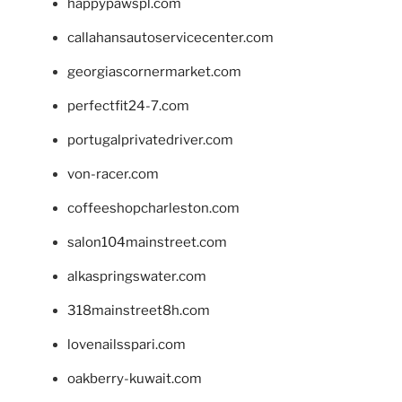
happypawspl.com
callahansautoservicecenter.com
georgiascornermarket.com
perfectfit24-7.com
portugalprivatedriver.com
von-racer.com
coffeeshopcharleston.com
salon104mainstreet.com
alkaspringswater.com
318mainstreet8h.com
lovenailsspari.com
oakberry-kuwait.com