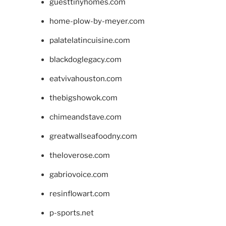
guesttinyhomes.com
home-plow-by-meyer.com
palatelatincuisine.com
blackdoglegacy.com
eatvivahouston.com
thebigshowok.com
chimeandstave.com
greatwallseafoodny.com
theloverose.com
gabriovoice.com
resinflowart.com
p-sports.net