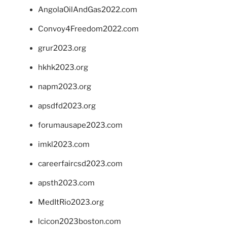
AngolaOilAndGas2022.com
Convoy4Freedom2022.com
grur2023.org
hkhk2023.org
napm2023.org
apsdfd2023.org
forumausape2023.com
imkl2023.com
careerfaircsd2023.com
apsth2023.com
MedItRio2023.org
lcicon2023boston.com