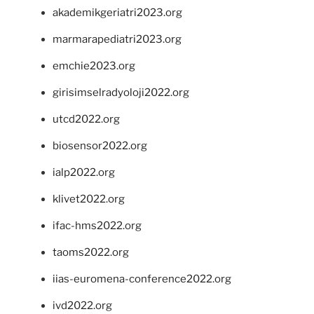
akademikgeriatri2023.org
marmarapediatri2023.org
emchie2023.org
girisimselradyoloji2022.org
utcd2022.org
biosensor2022.org
ialp2022.org
klivet2022.org
ifac-hms2022.org
taoms2022.org
iias-euromena-conference2022.org
ivd2022.org