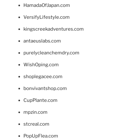
HamadaOfJapan.com
VersifyLifestyle.com
kingscreekadventures.com
antaeuslabs.com
purelycleanchemdry.com
WishOping.com
shoplegacee.com
bonvivantshop.com
CupPlante.com
mpzin.com
stcreal.com
PopUpFlea.com