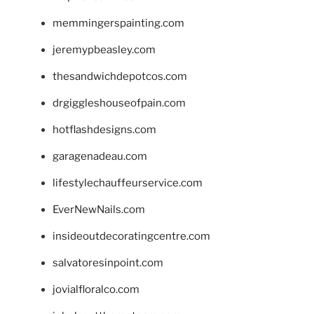
memmingerspainting.com
jeremypbeasley.com
thesandwichdepotcos.com
drgiggleshouseofpain.com
hotflashdesigns.com
garagenadeau.com
lifestylechauffeurservice.com
EverNewNails.com
insideoutdecoratingcentre.com
salvatoresinpoint.com
jovialfloralco.com