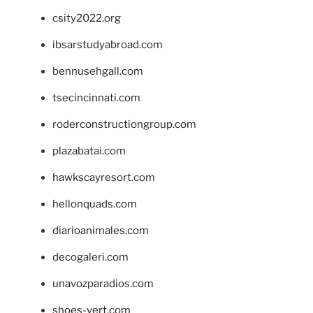
csity2022.org
ibsarstudyabroad.com
bennusehgall.com
tsecincinnati.com
roderconstructiongroup.com
plazabatai.com
hawkscayresort.com
hellonquads.com
diarioanimales.com
decogaleri.com
unavozparadios.com
shoes-vert.com