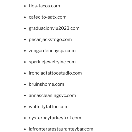
tios-tacos.com
cafecito-satx.com
graduacionviu2023.com
pecanjackstogo.com
zengardendayspa.com
sparklejewelryinc.com
ironcladtattoostudio.com
bruinshome.com
annascleaningsvc.com
wolfcitytattoo.com
oysterbayturkeytrot.com
lafronterarestauranteybar.com