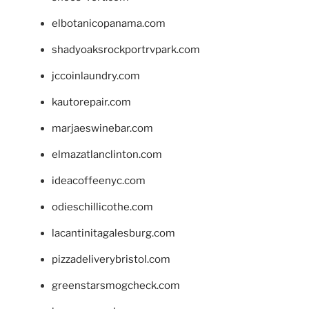
elbotanicopanama.com
shadyoaksrockportrvpark.com
jccoinlaundry.com
kautorepair.com
marjaeswinebar.com
elmazatlanclinton.com
ideacoffeenyc.com
odieschillicothe.com
lacantinitagalesburg.com
pizzadeliverybristol.com
greenstarsmogcheck.com