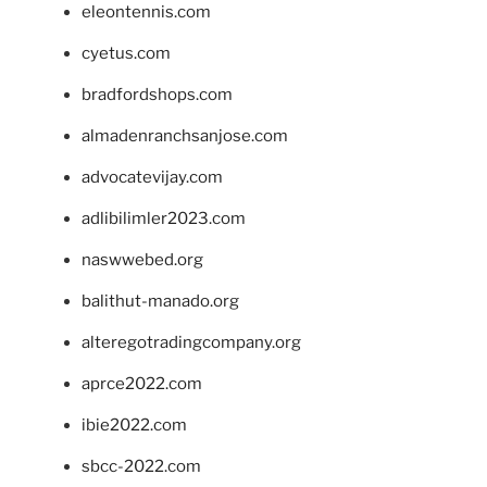
eleontennis.com
cyetus.com
bradfordshops.com
almadenranchsanjose.com
advocatevijay.com
adlibilimler2023.com
naswwebed.org
balithut-manado.org
alteregotradingcompany.org
aprce2022.com
ibie2022.com
sbcc-2022.com