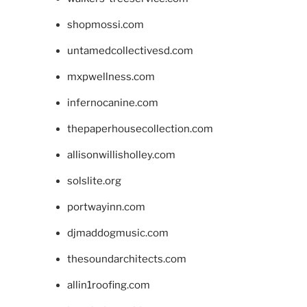
shopmossi.com
untamedcollectivesd.com
mxpwellness.com
infernocanine.com
thepaperhousecollection.com
allisonwillisholley.com
solslite.org
portwayinn.com
djmaddogmusic.com
thesoundarchitects.com
allin1roofing.com