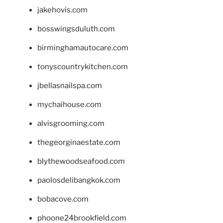
jakehovis.com
bosswingsduluth.com
birminghamautocare.com
tonyscountrykitchen.com
jbellasnailspa.com
mychaihouse.com
alvisgrooming.com
thegeorginaestate.com
blythewoodseafood.com
paolosdelibangkok.com
bobacove.com
phoone24brookfield.com