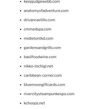
keepjudgewebb.com
anatomyofadventure.com
drivancastillo.com
cmmedspa.com
midletontkd.com
gardensandgrills.com
basilfoodwine.com
nikko-tochigi.net
caribbean-corner.com
bluemoongiftcards.com
rivercitysteampunkexpo.com
kchoops.net