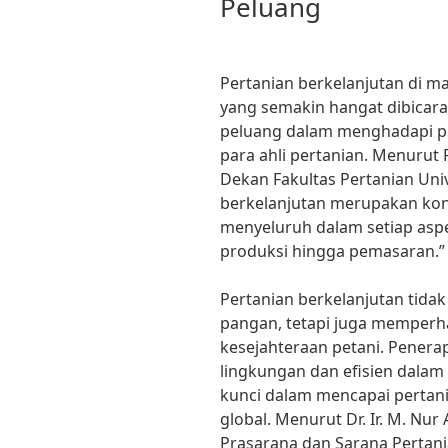
Peluang
Pertanian berkelanjutan di m
yang semakin hangat dibicara
peluang dalam menghadapi pe
para ahli pertanian. Menurut 
Dekan Fakultas Pertanian Uni
berkelanjutan merupakan kon
menyeluruh dalam setiap aspe
produksi hingga pemasaran.”
Pertanian berkelanjutan tida
pangan, tetapi juga memperha
kesejahteraan petani. Penera
lingkungan dan efisien dala
kunci dalam mencapai pertan
global. Menurut Dr. Ir. M. Nur
Prasarana dan Sarana Pertani