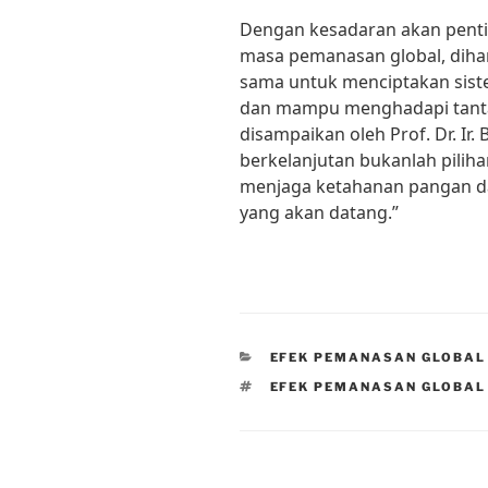
Dengan kesadaran akan penti
masa pemanasan global, diha
sama untuk menciptakan sist
dan mampu menghadapi tanta
disampaikan oleh Prof. Dr. Ir
berkelanjutan bukanlah pili
menjaga ketahanan pangan da
yang akan datang.”
CATEGORIES
EFEK PEMANASAN GLOBAL
TAGS
EFEK PEMANASAN GLOBAL