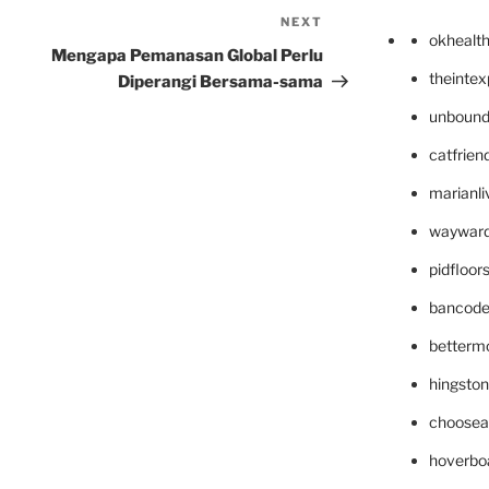
NEXT
Next
okhealt
Post
Mengapa Pemanasan Global Perlu
theinte
Diperangi Bersama-sama
unbound
catfrien
marianli
wayward
pidfloo
bancode
betterm
hingsto
choosea
hoverbo