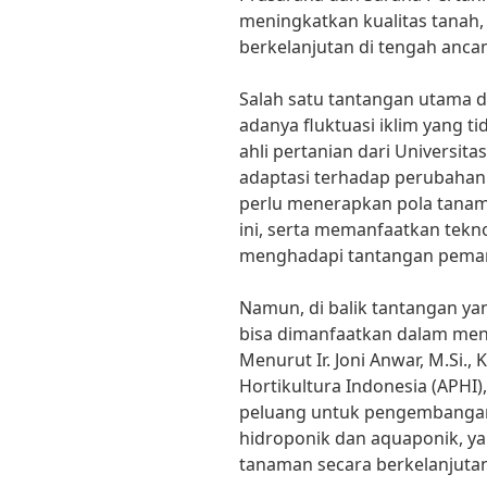
meningkatkan kualitas tanah, a
berkelanjutan di tengah anca
Salah satu tantangan utama d
adanya fluktuasi iklim yang tida
ahli pertanian dari Universi
adaptasi terhadap perubahan 
perlu menerapkan pola tanam 
ini, serta memanfaatkan tekn
menghadapi tantangan pemana
Namun, di balik tantangan ya
bisa dimanfaatkan dalam men
Menurut Ir. Joni Anwar, M.Si
Hortikultura Indonesia (APH
peluang untuk pengembangan p
hidroponik dan aquaponik, y
tanaman secara berkelanjutan